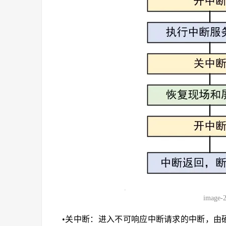
image-
•关中断：进入不可响应中断请求的中断，由