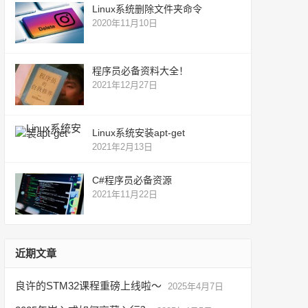
Linux系统删除文件夹命令
2020年11月10日
程序员必备资料大全！
2021年12月27日
Linux系统安装apt-get
2021年2月13日
C#程序员必备资源
2021年11月22日
近期文章
良许的STM32课程重磅上线啦～
2025年4月7日