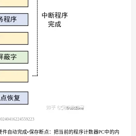
20240416224559223
硬件自动完成•保存断点：把当前的程序计数器PC中的内