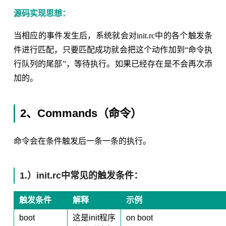
源码实现思想：
当相应的事件发生后，系统就会对init.rc中的各个触发条
件进行匹配，只要匹配成功就会把这个动作加到“命令执
行队列的尾部”，等待执行。如果已经存在是不会再次添
加的。
2、Commands（命令）
命令会在条件触发后一条一条的执行。
1.）init.rc中常见的触发条件：
触发条件
解释
示例
boot
这是init程序
on boot