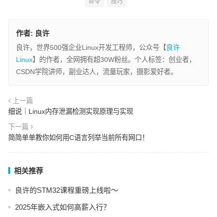
命令
技巧
作者:
良许
良许，世界500强企业Linux开发工程师，公众号【
良许
Linux
】的作者，全网拥有超30W粉丝。个人标签：创业者，
CSDN学院讲师，副业达人，流量玩家，摄影爱好者。
上一篇
细说｜Linux内存泄漏检测实现原理与实现
下一篇
简简单单教你如何用C语言列举当前所有网口！
相关推荐
良许的STM32课程重磅上线啦～
2025年嵌入式如何高薪入行？