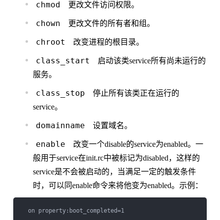
chmod
更改文件访问权限。
chown
更改文件的所有者和组。
chroot
改变进程的根目录。
class_start
启动该类service所有尚未运行的
服务。
class_stop
停止所有该类正在运行的
service。
domainname
设置域名。
enable
改变一个disable的service为enabled。一
般用于service在init.rc中被标记为disabled，这样的
service是不会被启动的，当满足一定的触发条件
时，可以同enable命令来将他变为enabled。示例：
  on property:boot_completed=1
