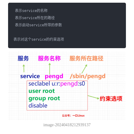
表示service的名称

表示service所在的路径

表示启动service所带的参数

image-20240418212939137