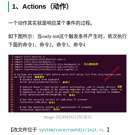
1、Actions（动作）
一个动作其实就是响应某个事件的过程。
如下图所示：当early-init这个触发条件产生时，依次执行
下面的命令1、命令2、命令3、命令4
image-20240418212933833
【改文件位于
】
system/core/rootdir/init.rc