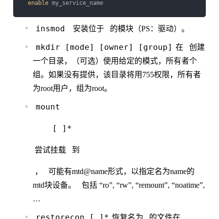
enable
insmod
安装位于
的模块（PS：驱动）。
mkdir
[mode] [owner] [group]
在
创建
一个目录，（可选）使用给定的模式，所有者个
组。如果没有提供，该目录将用755权限，所有者
为root用户，组为root。
mount
[
]*
尝试挂载
到
，
可能有mtd@name形式，以指定名为name的
mtd块设备。
包括 “ro”, “rw”, “remount”, “noatime”,
…
restorecon
[
]*
恢复名为
的文件在