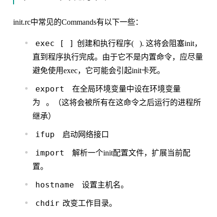
init.rc中常见的Commands有以下一些：
exec
[
]
创建和执行程序(
). 这将会阻塞init，
直到程序执行完成。由于它不是内置命令，应尽量
避免使用exec，它可能会引起init卡死。
export
在全局环境变量中设在环境变量
为
。（这将会被所有在这命令之后运行的进程所
继承）
ifup
启动网络接口
import
解析一个init配置文件，扩展当前配
置。
hostname
设置主机名。
chdir
改变工作目录。