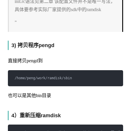
init.rc语法见第二章 该配置文件并不是唯一写法，
具体要参考实际厂家提供的sdk中的ramdisk
”
3) 拷贝程序pengd
直接拷贝pengd到
也可以是其他bin目录
4）重新压缩ramdisk