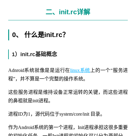
二、init.rc详解
0、 什么是init.rc？
1）init.rc基础概念
Adnroid系统就像是是运行在
linux系统
上的一个“服务进
程”，并不算是一个完整的操作系统。
这些服务进程是维持设备正常运转的关键，而这些进程
的鼻祖就是init进程。
进程ID为1，源代码位于system/core/init 目录。
作为Android系统的第一个进程，Init进程承担这很多重要
的初始化任务，一般Init进程的初始化可以分为两部分，