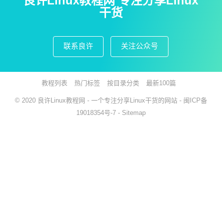
良许Linux教程网 专注分享Linux
干货
联系良许
关注公众号
教程列表
热门标签
按目录分类
最新100篇
© 2020
良许Linux教程网
- 一个专注分享Linux干货的网站 -
闽ICP备
19018354号-7
-
Sitemap