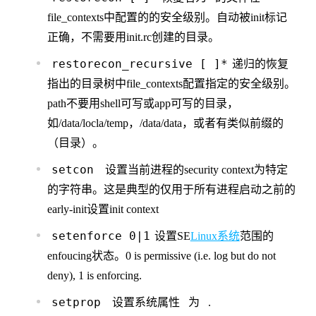
file_contexts中配置的的安全级别。自动被init标记
正确，不需要用init.rc创建的目录。
restorecon_recursive
[
]*
递归的恢复
指出的目录树中file_contexts配置指定的安全级别。
path不要用shell可写或app可写的目录，
如/data/locla/temp，/data/data，或者有类似前缀的
（目录）。
setcon
设置当前进程的security context为特定
的字符串。这是典型的仅用于所有进程启动之前的
early-init设置init context
setenforce 0|1
设置SE
Linux系统
范围的
enfoucing状态。0 is permissive (i.e. log but do not
deny), 1 is enforcing.
setprop
设置系统属性
为
.