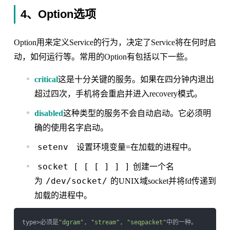
4、Option选项
Option用来定义Service的行为，决定了Service将在何时启
动，如何运行等。常用的Option有包括以下一些。
critical
这是十分关键的服务。如果在四分钟内退出
超过四次，手机将会重启并进入recovery模式。
disabled
这种类型的服务不会自动启动。它必须明
确的使用名字启动。
setenv
设置环境变量=在加载的进程中。
socket
[
[
[
] ] ]
创建一个名
/dev/socket/
为
的UNIX域socket并将fd传递到
加载的进程中。
type>必须是
"dgram"
, 
"stream"
, 
"seqpacket"