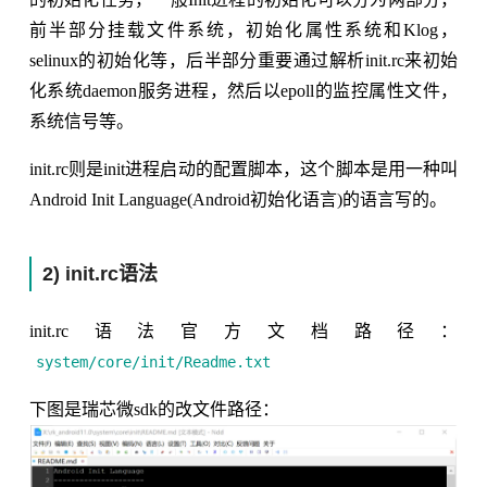
前半部分挂载文件系统，初始化属性系统和Klog，
selinux的初始化等，后半部分重要通过解析init.rc来初始
化系统daemon服务进程，然后以epoll的监控属性文件，
系统信号等。
init.rc则是init进程启动的配置脚本，这个脚本是用一种叫
Android Init Language(Android初始化语言)的语言写的。
2) init.rc语法
init.rc语法官方文档路径：
system/core/init/Readme.txt
下图是瑞芯微sdk的改文件路径：