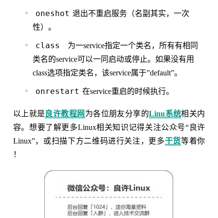
oneshot
退出不重启服务（名副其实，一次
性）。
class
为一service指定一个类名，所有有相同
类名的service可以一同启动或停止。如果没有用
class选项指定类名，该service属于”default”。
onrestart
在service重启的时候执行。
以上就是
良许教程网
为各位朋友分享的
Linu系统
相关内
容。想要了解更多Linux相关知识记得关注公众号“良许
Linux”，或扫描下方二维码进行关注，更多
干货
等着你
！