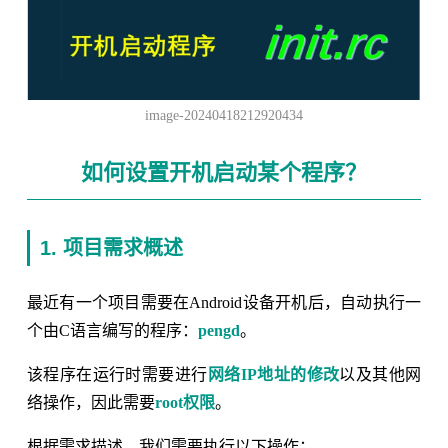
image-20240418212920434
如何设置开机启动某个程序？
1. 项目需求概述
最近有一个项目需要在Android设备开机后，自动执行一
个由C语言编写的程序：
pengd
。
该程序在运行时需要进行
网络IP地址的修改
以及其他网
络操作，因此需要
root权限
。
根据需求描述，我们需要执行以下操作：