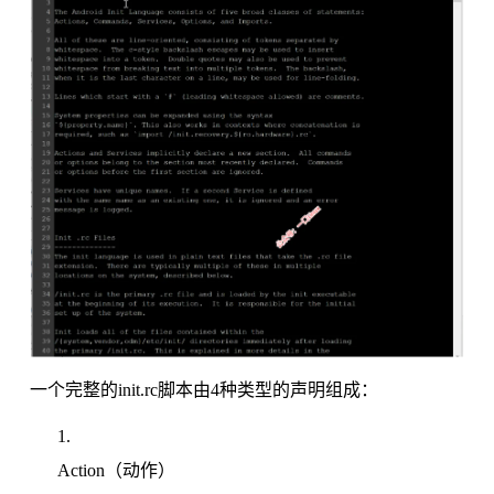
一个完整的init.rc脚本由4种类型的声明组成：
Action（动作）