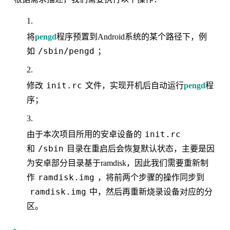
将
pengd
程序预置到Android系统的某个路径下，例
/sbin/pengd
如
；
init.rc
修改
文件，实现开机后自动运行
pengd
程
序；
init.rc
由于本次项目所用的安卓设备的
/sbin
和
目录在重启后会恢复默认状态，主要是因
为安卓部分目录基于ramdisk，因此我们需要重新制
ramdisk.img
作
，将前两个步骤的操作同步到
ramdisk.img
中，然后再重新烧录设备对应的分
区。