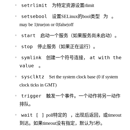
setrlimit
为特定资源设置rlimit
setsebool
设置SELinux的bool类型
为
。
may be 1|true|on or 0|false|off
start
启动一个服务（如果服务尚未启动）。
stop
停止服务（如果正在运行）。
symlink
at
with the
创建一个符号连接，
value
。
sysclktz
Set the system clock base (0 if system
clock ticks in GMT)
trigger
触发一个事件。一个动作将另一动作
排队。
wait
[
]
poll特定的
，出现后返回，或timeout
到达。如果timeout没有指定，默认为5秒。