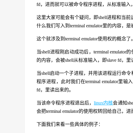
fd，进而就可以被命令程序进程，从标准输入，即s
这里大家可能会有个疑问，即shell进程和当前
什么我们写入到terminal emulator里的
这个就涉及到terminal emulator使用权的概念了
当shell进程刚启动成功后，terminal emulator
的内容，会被shell从标准输入，即slave fd，
当shell启动一个子进程，并用该进程运行命令程序时
程序进程，此时我们在terminal emulat
fd，里读出来的。
当该命令程序进程退出后，
linux内核
会通知sh
会把terminal emulator的使用权转回给自己，进而
下面我们来看一些具体的例子：