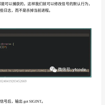
，都是可以捕获的，这样我们就可以修改信号的默认行为，
出一些日志，而不是杀掉当前进程。
20240419203452669
后，输出 got SIGINT。