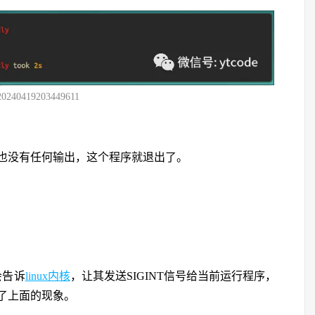
20240419203449611
也没有任何输出，这个程序就退出了。
会告诉
linux内核
，让其发送SIGINT信号给当前运行程序，
了上面的现象。