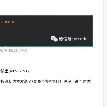
20240419203457630
got SIGINT。
该按键使内核发送了SIGINT信号到目标进程，进而导致目