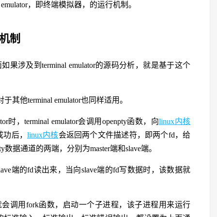
 emulator，即终端模拟器，的运行机制。
运行机制
ty，后面如果涉及到terminal emulator的源码分析，就是基于这个
于其他terminal emulator也同样适用。
时，terminal emulator会调用openpty函数，向
linux内核
成功后，
linux内核
会返回两个文件描述符，即两个fd，给
建pty数据通道的两端，分别为master端和slave端。
lave端的fd读出来，当向slave端的fd写数据时，该数据就
lator就会调用fork函数，启动一个子进程，该子进程用来运行