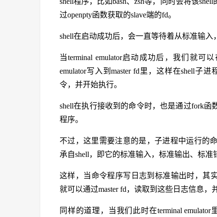
shell程序，比如bash、zsh等，同时会将
过openpty函数获取的slave端的fd。
shell在启动成功后，会一直等待着从标准输入，
当terminal emulator启动成功后，我
emulator写入到master fd里，这样在sh
令，并开始执行。
shell在执行接收到的命令时，也是通过fo
程序。
不过，这里需要注意的是，子进程中运行的
承自shell，即它的标准输入，标准输出、标准错误
这样，当命令程序写日志到标准输出时，其实际上是写到了
就可以通过master fd，读取到这些日志信息，并在te
同样的道理，当我们此时在terminal emulator里