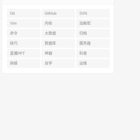
Git
GitHub
SVN
Vim
内核
加解密
命令
大数据
归档
技巧
数据库
服务器
直播PPT
神器
科普
网络
自学
运维