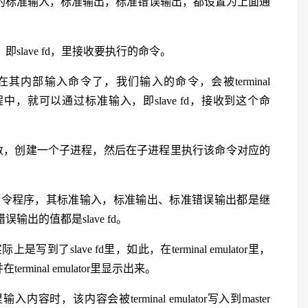
该shell的标准输入，标准输出，标准错误输出，都设置为上面通
即slave fd，里接收要执行的命令。
们就可以在其内部输入命令了，我们输入的命令，会被terminal
ell子进程中，就可以通过标准输入，即slave fd，接收到这个命
rk函数，创建一个子进程，然后在子进程里执行该命令对应的
命令程序，其标准输入，标准输出、标准错误输出都是继
输出的值都是slave fd。
slave fd里，如此，在terminal emulator里，
rminal emulator里显示出来。
输入内容时，该内容会被terminal emulator写入到master