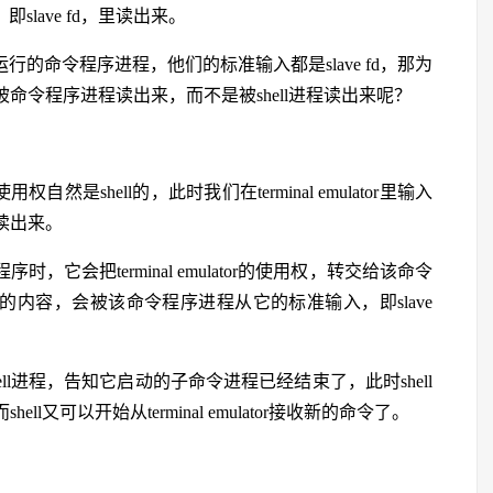
lave fd，里读出来。
运行的命令程序进程，他们的标准输入都是slave fd，那为
内容，是被命令程序进程读出来，而不是被shell进程读出来呢？
。
的使用权自然是shell的，此时我们在terminal emulator里输入
里读出来。
，它会把terminal emulator的使用权，转交给该命令
or里输入的内容，会被该命令程序进程从它的标准输入，即slave
ell进程，告知它启动的子命令进程已经结束了，此时shell
shell又可以开始从terminal emulator接收新的命令了。