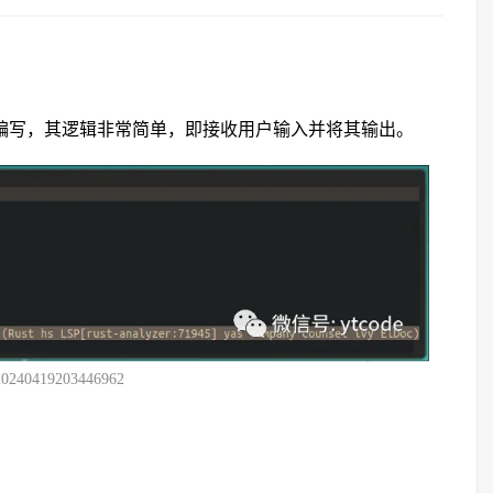
言编写，其逻辑非常简单，即接收用户输入并将其输出。
20240419203446962