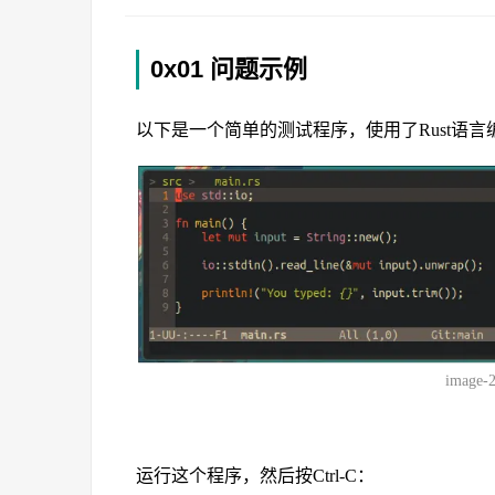
0x01 问题示例
以下是一个简单的测试程序，使用了Rust语
image-
运行这个程序，然后按Ctrl-C：