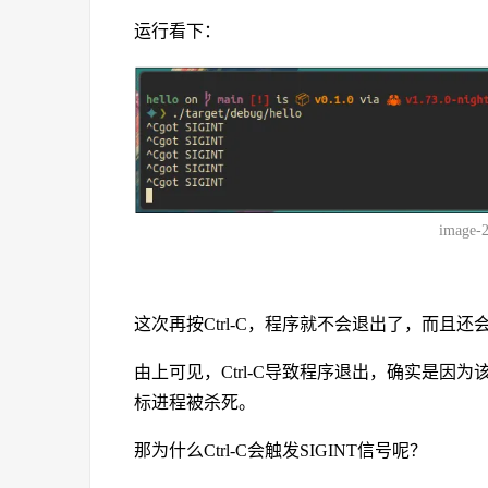
运行看下：
image-
这次再按Ctrl-C，程序就不会退出了，而且还会输出 
由上可见，Ctrl-C导致程序退出，确实是因为
标进程被杀死。
那为什么Ctrl-C会触发SIGINT信号呢？