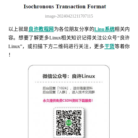
image-20240421211707115
以上就是
良许教程网
为各位朋友分享的
Linu系统
相关内
容。想要了解更多Linux相关知识记得关注公众号“良许
Linux”，或扫描下方二维码进行关注，更多
干货
等着你
！