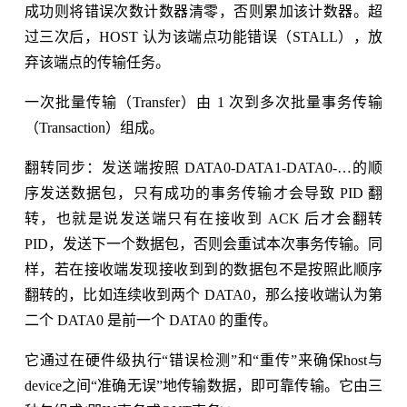
成功则将错误次数计数器清零，否则累加该计数器。超
过三次后，HOST 认为该端点功能错误（STALL），放
弃该端点的传输任务。
一次批量传输（Transfer）由 1 次到多次批量事务传输
（Transaction）组成。
翻转同步：发送端按照 DATA0-DATA1-DATA0-…的顺
序发送数据包，只有成功的事务传输才会导致 PID 翻
转，也就是说发送端只有在接收到 ACK 后才会翻转
PID，发送下一个数据包，否则会重试本次事务传输。同
样，若在接收端发现接收到到的数据包不是按照此顺序
翻转的，比如连续收到两个 DATA0，那么接收端认为第
二个 DATA0 是前一个 DATA0 的重传。
它通过在硬件级执行“错误检测”和“重传”来确保host与
device之间“准确无误”地传输数据，即可靠传输。它由三