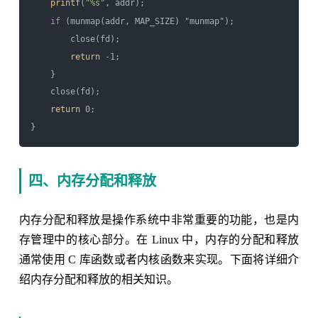
printf
(
"%s"
, addr);

if
 (munmap(addr, MAP_SIZE) "munmap");

        close(fd);

return
 -1;

    }

    close(fd);

return
 0;

四、内存分配和释放
内存分配和释放是操作系统中非常重要的功能，也是内
存管理中的核心部分。在 Linux 中，内存的分配和释放
通常使用 C 库函数或者内核函数来实现。下面将详细介
绍内存分配和释放的相关知识。