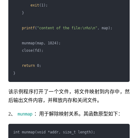
exit
(1);

    }

printf
(
"content of the file:\n%s\n"
, map);

    munmap(map, 1024);

    close(fd);

return
 0;

该示例程序打开了一个文件，将文件映射到内存中，然
后输出文件内容，并释放内存和关闭文件。
2、
：用于解除映射关系。其函数原型如下：
munmap