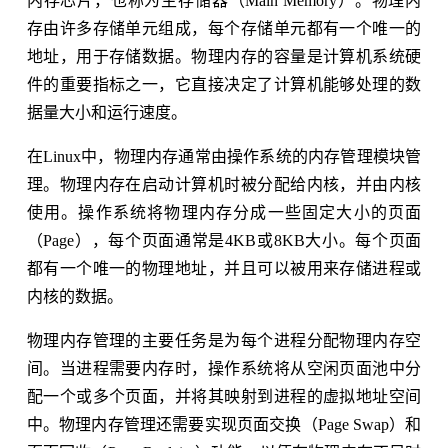
内存芯片，也称为主存储器（Main Memory）。物理内
存由许多存储单元组成，每个存储单元都有一个唯一的
地址，用于存储数据。物理内存的容量是计算机系统硬
件的重要指标之一，它直接决定了计算机能够处理的数
据量大小和运行速度。
在Linux中，物理内存通常由操作系统的内存管理模块管
理。物理内存在启动计算机时被分配给内核，并由内核
使用。操作系统将物理内存分成一些固定大小的页面
（Page），每个页面通常是4KB或8KB大小。每个页面
都有一个唯一的物理地址，并且可以被用来存储进程或
内核的数据。
物理内存管理的主要任务是为每个进程分配物理内存空
间。当进程需要内存时，操作系统将从空闲页面池中分
配一个或多个页面，并将其映射到进程的虚拟地址空间
中。物理内存管理还需要实现页面交换（Page Swap）和