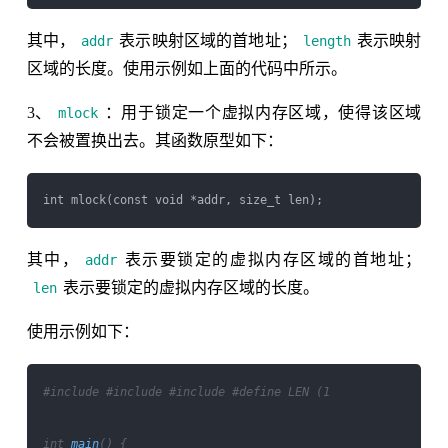
其中，
表示映射区域的首地址；
表示映射
addr
length
区域的长度。使用示例如上面的代码中所示。
3、
：用于锁定一个虚拟内存区域，使得该区域
mlock
不会被置换出去。其函数原型如下：
其中，
表示要锁定的虚拟内存区域的首地址；
addr
表示要锁定的虚拟内存区域的长度。
len
使用示例如下：
#include 
#include 
#include 
#define LEN (1 

int 
main
() {
