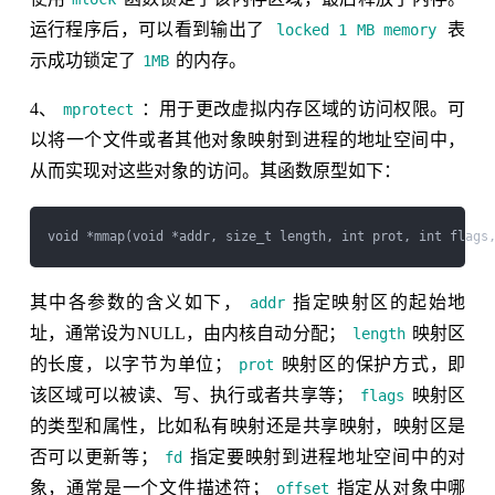
运行程序后，可以看到输出了
表
locked 1 MB memory
示成功锁定了
的内存。
1MB
4、
：用于更改虚拟内存区域的访问权限。可
mprotect
以将一个文件或者其他对象映射到进程的地址空间中，
从而实现对这些对象的访问。其函数原型如下：
其中各参数的含义如下，
指定映射区的起始地
addr
址，通常设为NULL，由内核自动分配；
映射区
length
的长度，以字节为单位；
映射区的保护方式，即
prot
该区域可以被读、写、执行或者共享等；
映射区
flags
的类型和属性，比如私有映射还是共享映射，映射区是
否可以更新等；
指定要映射到进程地址空间中的对
fd
象，通常是一个文件描述符；
指定从对象中哪
offset