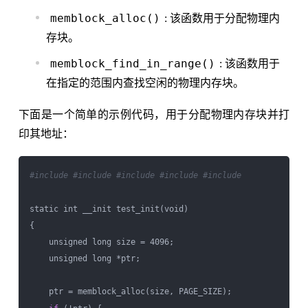
memblock_alloc()
: 该函数用于分配物理内
存块。
memblock_find_in_range()
: 该函数用于
在指定的范围内查找空闲的物理内存块。
下面是一个简单的示例代码，用于分配物理内存块并打
印其地址：
#include 
#include 
#include 
#include 
#include 
static int __init test_init(void)

{

    unsigned long size = 4096;

    unsigned long *ptr;

    ptr = memblock_alloc(size, PAGE_SIZE);
