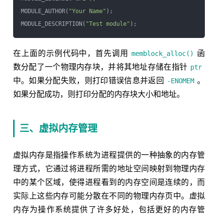
MODULE_AUTHOR(
"Your Name"
);

MODULE_DESCRIPTION(
"Test module"
在上面的示例代码中，首先调用
函
memblock_alloc()
数分配了一个物理内存块，并将其地址存储在指针
ptr
中。如果分配失败，则打印错误信息并返回
。
-ENOMEM
如果分配成功，则打印分配的内存块大小和地址。
三、虚拟内存管理
虚拟内存是指操作系统为进程提供的一种抽象的内存管
理方式，它通过将进程所需的地址空间映射到物理内存
中的某个区域，使得进程看到的内存空间是连续的，而
实际上这些内存可能分散在不同的物理内存页中。虚拟
内存为操作系统提供了许多好处，包括更好的内存管