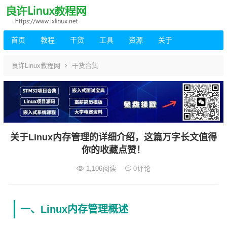
首页
教程
干货
工具
资源
关于
良许Linux教程网
干货合集
关于Linux内存管理的详细介绍，这篇万字长文值得
你的收藏点赞！
1,106
阅读
0
评论
一、Linux内存管理概述