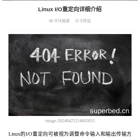
Linux I/O重定向详细介绍
974
阅读
0
评论
image-20240425214605053
Linux的I/O重定向可被视为调整命令输入和输出传输方