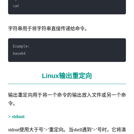
cat  
字符串用于将字符串直接传递给命令。
Example:

base64 
Linux输出重定向
输出重定向用于将一个命令的输出放入文件或另一个命
令。
> stdout
stdout使用大于号’>’重定向。当shell遇到’>’号时，它将清