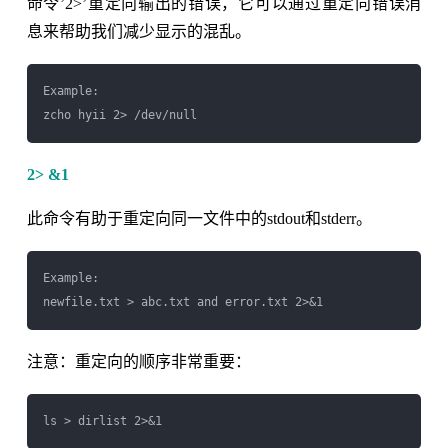
命令’2>’重定向输出的错误，它可以通过重定向错误消
息来帮助我们减少显示的混乱。
Example:

2> &1
此命令有助于重定向同一文件中的stdout和stderr。
Example:

注意：重定向的顺序非常重要：