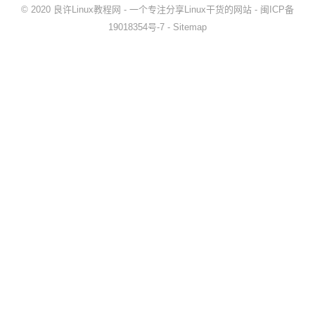
© 2020
良许Linux教程网
- 一个专注分享Linux干货的网站 -
闽ICP备
19018354号-7
-
Sitemap