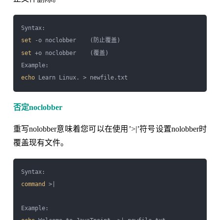
set
set
 +o noclobber    (覆盖)

echo
否定noclobber
重写nolobber意味着您可以在使用’>|’符号设置nolobber时
覆盖现有文件。
command
 >| 