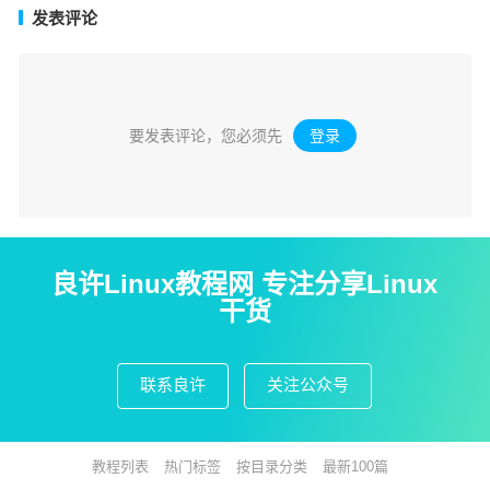
发表评论
要发表评论，您必须先
登录
。
良许Linux教程网 专注分享Linux
干货
联系良许
关注公众号
教程列表
热门标签
按目录分类
最新100篇