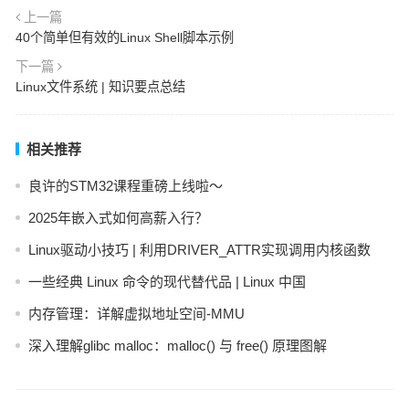
上一篇
40个简单但有效的Linux Shell脚本示例
下一篇
Linux文件系统 | 知识要点总结
相关推荐
良许的STM32课程重磅上线啦～
2025年嵌入式如何高薪入行？
Linux驱动小技巧 | 利用DRIVER_ATTR实现调用内核函数
一些经典 Linux 命令的现代替代品 | Linux 中国
内存管理：详解虚拟地址空间-MMU
深入理解glibc malloc：malloc() 与 free() 原理图解