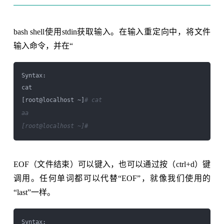
bash shell使用stdin获取输入。在输入重定向中，将文件
输入命令，并在“
Syntax:

cat 

[root@localhost ~]
# cat   

aa

[root@localhost ~]
#
EOF（文件结束）可以键入，也可以通过按（ctrl+d）键
调用。任何单词都可以代替“EOF”，就像我们使用的
“last”一样。
Syntax:
