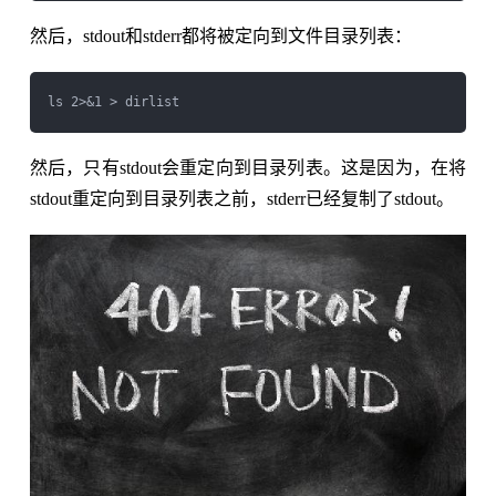
然后，stdout和stderr都将被定向到文件目录列表：
然后，只有stdout会重定向到目录列表。这是因为，在将
stdout重定向到目录列表之前，stderr已经复制了stdout。