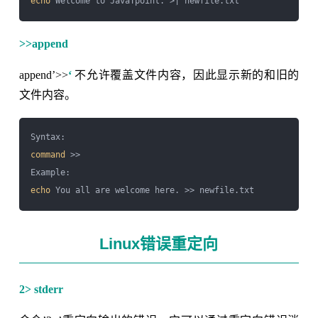
echo
>>append
append’>>
‘
不允许覆盖文件内容，因此显示新的和旧的
文件内容。
command
 >> 
echo
Linux错误重定向
2> stderr