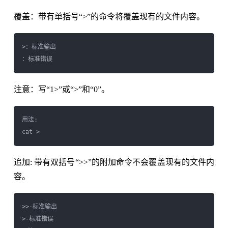
覆盖：带有单括号“>”的命令将覆盖现有的文件内容。
>：标准输出

注意：写“1>”或“>”和“0”。
用法:

cat > 
追加: 带有双括号“>>”的附加命令不会覆盖现有的文件内
容。
>>-标准输出

>-标准错误
