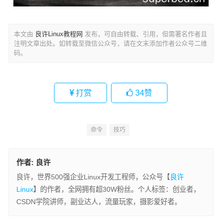
本文由
良许Linux教程网
发布，可自由转载、引用，但需署名作者且
注明文章出处。如转载至微信公众号，请在文末添加作者公众号二维
码。
打赏
34
赞
命令
技巧
作者:
良许
良许，世界500强企业Linux开发工程师，公众号【
良许
Linux
】的作者，全网拥有超30W粉丝。个人标签：创业者，
CSDN学院讲师，副业达人，流量玩家，摄影爱好者。