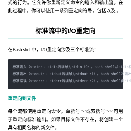
式的行为。它允许你重新定义命令的输入和输出流。在
此过程中，你可以使用一系列重定向符号，包括以及|。
标准流中的I/O重定向
在Bash shell中，I/O重定向涉及三个标准流：
标准输入（stdin）：stdin流编号为stdin（0）。bash shell从s
标准输出（stdout）：stdout流编号为stdout（1）。bash shell将
重定向到文件
每个流都使用重定向命令。单括号’>’或双括号’>>’可用
于重定向标准输出。如果目标文件不存在，将创建一个
具有相同名称的新文件。