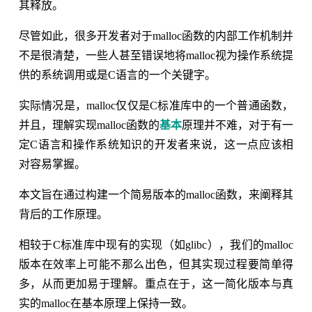
其释放。
尽管如此，很多开发者对于malloc函数的内部工作机制并
不是很清楚，一些人甚至错误地将malloc视为操作系统提
供的系统调用或是C语言的一个关键字。
实际情况是，malloc仅仅是C标准库中的一个普通函数，
并且，理解实现malloc函数的
基本
原理并不难，对于有一
定C语言和操作系统知识的开发者来说，这一点应该相
对容易掌握。
本文旨在通过构建一个简易版本的malloc函数，来阐释其
背后的工作原理。
相较于C标准库中现有的实现（如glibc），我们的malloc
版本在效率上可能不那么出色，但其实现过程要简单得
多，从而更加易于理解。重点在于，这一简化版本与真
实的malloc在基本原理上保持一致。