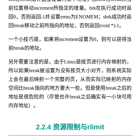
前位置移动increment所指定的增量。brk在执行成功时返
回0，否则返回-1并设置errno为ENOMEM；sbrk成功时返
回break移动之前所指向的地址，否则返回(void *)-1。
一个小技巧是，如果将increment设置为0，则可以获得当
前break的地址。
另外需要注意的是，由于Linux是按页进行内存映射的，
所以如果break被设置为没有按页大小对齐，则系统实际
上会在最后映射一个完整的页，从而实际已映射的内存
空间比break指向的地方要大一些。但是使用break之后的
地址是很危险的（尽管也许break之后确实有一小块可用
内存地址）。
2.2.4 资源限制与rlimit