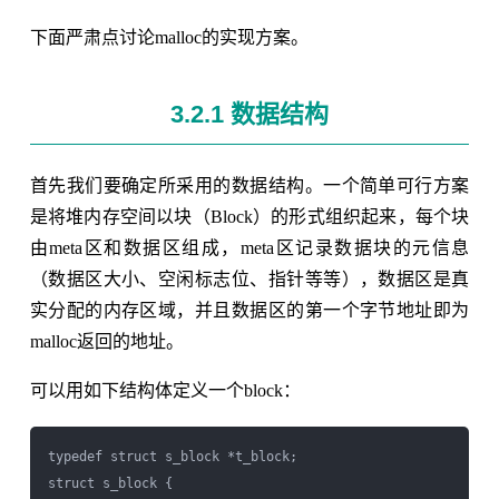
下面严肃点讨论malloc的实现方案。
3.2.1 数据结构
首先我们要确定所采用的数据结构。一个简单可行方案
是将堆内存空间以块（Block）的形式组织起来，每个块
由meta区和数据区组成，meta区记录数据块的元信息
（数据区大小、空闲标志位、指针等等），数据区是真
实分配的内存区域，并且数据区的第一个字节地址即为
malloc返回的地址。
可以用如下结构体定义一个block：
typedef struct s_block *t_block;

struct s_block {
