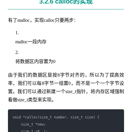
3.2.6 calloc的实现
有了malloc，实现calloc只要两步：
malloc一段内存
将数据区内容置为0
由于我们的数据区是按8字节对齐的，所以为了提高效
率，我们可以每8字节一组置0，而不是一个一个字节设
置。我们可以通过新建一个size_t指针，将内存区域强制
看做size_t类型来实现。
void *calloc(size_t number, size_t size) {

    size_t *new;

    size_t s8, i;
