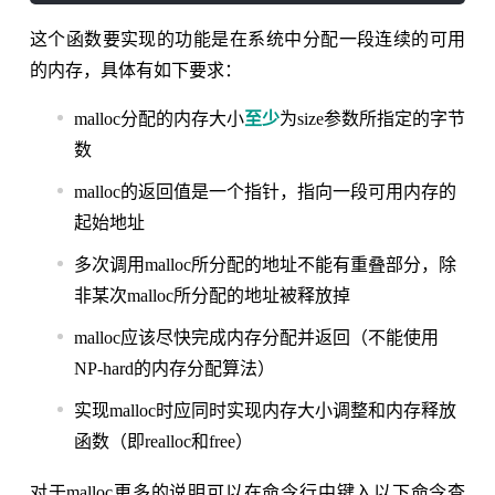
这个函数要实现的功能是在系统中分配一段连续的可用
的内存，具体有如下要求：
malloc分配的内存大小
至少
为size参数所指定的字节
数
malloc的返回值是一个指针，指向一段可用内存的
起始地址
多次调用malloc所分配的地址不能有重叠部分，除
非某次malloc所分配的地址被释放掉
malloc应该尽快完成内存分配并返回（不能使用
NP-hard的内存分配算法）
实现malloc时应同时实现内存大小调整和内存释放
函数（即realloc和free）
对于malloc更多的说明可以在命令行中键入以下命令查