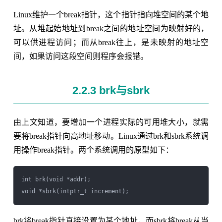
Linux维护一个break指针，这个指针指向堆空间的某个地
址。从堆起始地址到break之间的地址空间为映射好的，
可以供进程访问；而从break往上，是未映射的地址空
间，如果访问这段空间则程序会报错。
2.2.3 brk与sbrk
由上文知道，要增加一个进程实际的可用堆大小，就需
要将break指针向高地址移动。Linux通过brk和sbrk系统调
用操作break指针。两个系统调用的原型如下：
int brk(void *addr);

brk将break指针直接设置为某个地址，而sbrk将break从当