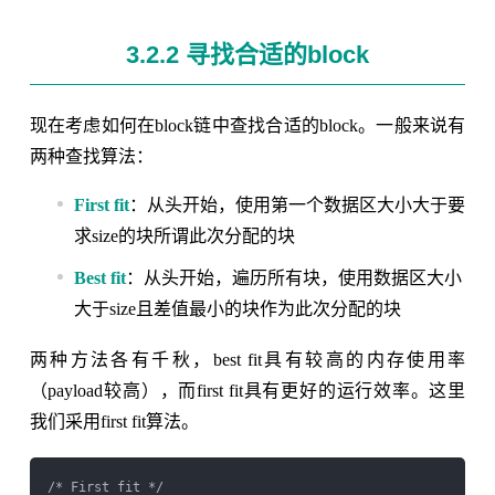
3.2.2 寻找合适的block
现在考虑如何在block链中查找合适的block。一般来说有
两种查找算法：
First fit
：从头开始，使用第一个数据区大小大于要
求size的块所谓此次分配的块
Best fit
：从头开始，遍历所有块，使用数据区大小
大于size且差值最小的块作为此次分配的块
两种方法各有千秋，best fit具有较高的内存使用率
（payload较高），而first fit具有更好的运行效率。这里
我们采用first fit算法。
/* First fit */
