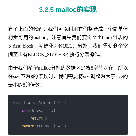
3.2.5 malloc的实现
有了上面的代码，我们可以利用它们整合成一个简单但
初步可用的malloc。注意首先我们要定义个block链表的
头first_block，初始化为NULL；另外，我们需要剩余空
间至少有BLOCK_SIZE + 8才执行分裂操作。
由于我们希望malloc分配的数据区是按8字节对齐，所以
在size不为8的倍数时，我们需要将size调整为大于size的
最小的8的倍数：
size_t align8(size_t s) {

if
(s & 0x7 == 0)

return
 s;

return
 ((s >> 3) + 1) 