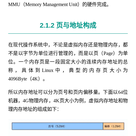
MMU（Memory Management Unit）的硬件完成。
2.1.2 页与地址构成
在现代操作系统中，不论是虚拟内存还是物理内存，都
不是以字节为单位进行管理的，而是以页（Page）为单
位。一个内存页是一段固定大小的连续内存地址的总
称，具体到Linux中，典型的内存页大小为
4096Byte（4K）。
所以内存地址可以分为页号和页内偏移量。下面以64位
机器，4G物理内存，4K页大小为例，虚拟内存地址和物
理内存地址的组成如下：