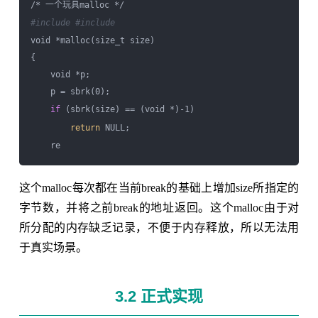
#include 
#include 
void *malloc(size_t size)

{

    void *p;

    p = sbrk(0);

if
 (sbrk(size) == (void *)-1)

return
 NULL;

这个malloc每次都在当前break的基础上增加size所指定的
字节数，并将之前break的地址返回。这个malloc由于对
所分配的内存缺乏记录，不便于内存释放，所以无法用
于真实场景。
3.2 正式实现