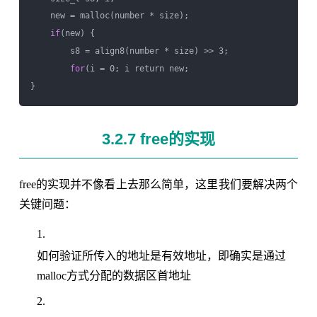
    new = malloc(number * size);

if
(new) {

        s8 = align8(number * size) >> 3;

for
(i = 0; i return new;

3.2.7 free的实现
free的实现并不像看上去那么简单，这里我们要解决两个
关键问题：
如何验证所传入的地址是有效地址，即确实是通过
malloc方式分配的数据区首地址