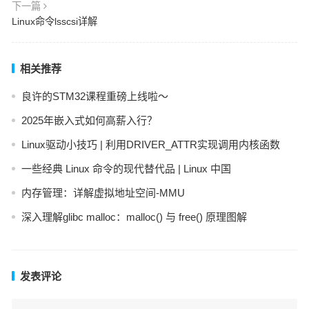
下一篇
Linux命令lsscsi详解
相关推荐
良许的STM32课程重磅上线啦～
2025年嵌入式如何高薪入行？
Linux驱动小技巧 | 利用DRIVER_ATTR实现调用内核函数
一些经典 Linux 命令的现代替代品 | Linux 中国
内存管理：详解虚拟地址空间-MMU
深入理解glibc malloc：malloc() 与 free() 原理图解
发表评论