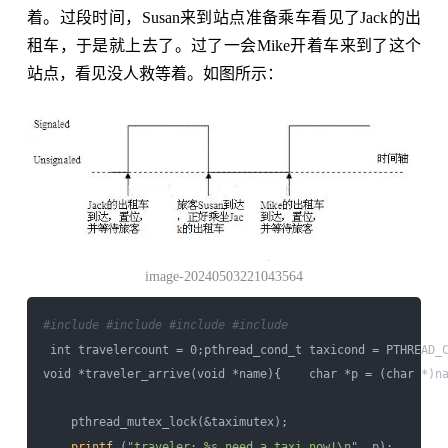
着。过段时间，Susan来到站点准备乘车看见了Jack的出
租车，于是就上去了。过了一会Mike开着车来到了这个
站点，看见没人救等着。如图所示：
image-20240503221043564
#include 
#include 
#include 
#include 
 int travelercount = 0;pthread_cond_t taxicond = PTHREAD_C
void *traveler_arrive(void *name){    char *p = (char *)na
    pthread_mutex_lock(&taximutex); 

printf
 (
"traveler: %s need a taxi now!\n"
, p);
