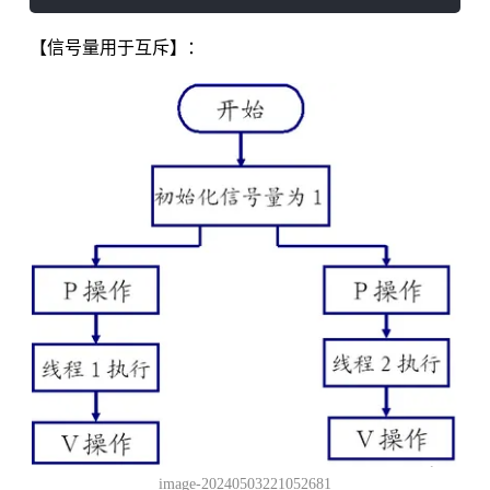
【信号量用于互斥】：
image-20240503221052681