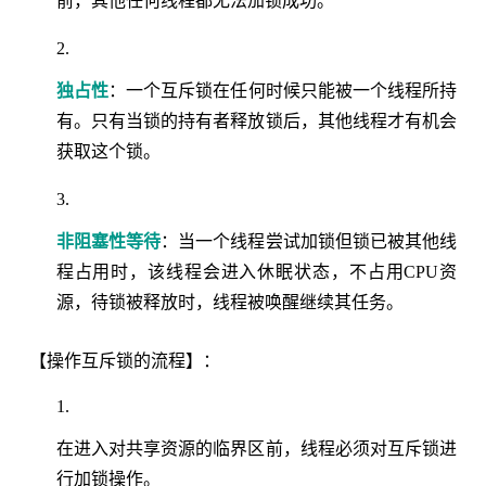
前，其他任何线程都无法加锁成功。
独占性
：一个互斥锁在任何时候只能被一个线程所持
有。只有当锁的持有者释放锁后，其他线程才有机会
获取这个锁。
非阻塞性等待
：当一个线程尝试加锁但锁已被其他线
程占用时，该线程会进入休眠状态，不占用CPU资
源，待锁被释放时，线程被唤醒继续其任务。
【操作互斥锁的流程】：
在进入对共享资源的临界区前，线程必须对互斥锁进
行加锁操作。