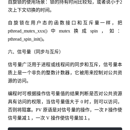
自旋锁的使用场景：锁的持有时间比较短，或者说小于2
次上下文切换的时间。
自旋锁在用户态的函数接口和互斥量一样，把
pthread_mutex_xxx()中mutex换成spin，如：
pthread_spin_init()。
六、信号量（同步与互斥）
信号量广泛用于进程或线程间的同步和互斥，信号量本
质上是一个非负的整数计数器，它被用来控制对公共资
源的访问。
编程时可根据操作信号量值的结果判断是否对公共资源
具有访问的权限，当信号量值大于 0 时，则可以访问，
否则将阻塞。PV 原语是对信号量的操作，一次 P 操作使
信号量减１，一次 V 操作使信号量加１。