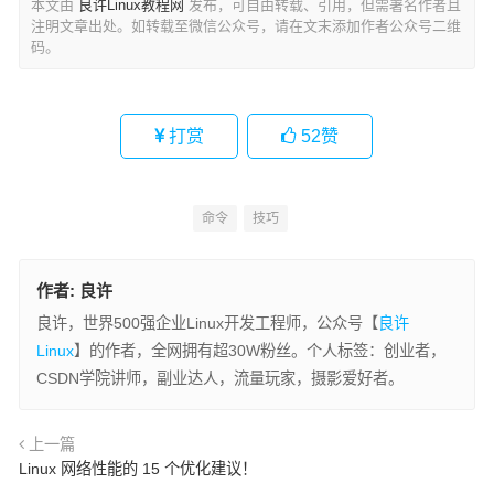
本文由
良许Linux教程网
发布，可自由转载、引用，但需署名作者且
注明文章出处。如转载至微信公众号，请在文末添加作者公众号二维
码。
打赏
52
赞
命令
技巧
作者:
良许
良许，世界500强企业Linux开发工程师，公众号【
良许
Linux
】的作者，全网拥有超30W粉丝。个人标签：创业者，
CSDN学院讲师，副业达人，流量玩家，摄影爱好者。
上一篇
Linux 网络性能的 15 个优化建议！