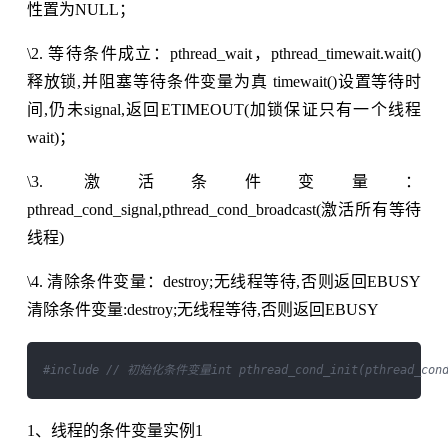
性置为NULL；
\2. 等待条件成立：pthread_wait，pthread_timewait.wait()
释放锁,并阻塞等待条件变量为真 timewait()设置等待时
间,仍未signal,返回ETIMEOUT(加锁保证只有一个线程
wait)；
\3. 激活条件变量：
pthread_cond_signal,pthread_cond_broadcast(激活所有等待
线程)
\4. 清除条件变量：destroy;无线程等待,否则返回EBUSY
清除条件变量:destroy;无线程等待,否则返回EBUSY
#include 
// 初始化条件变量int pthread_cond_init(pthread_cond_
1、线程的条件变量实例1