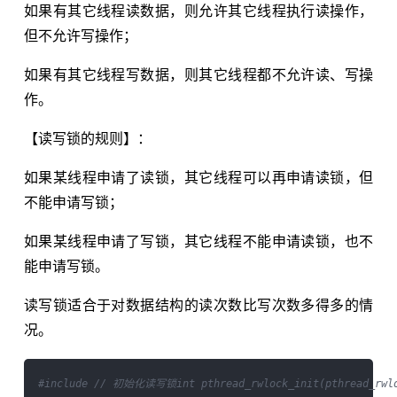
如果有其它线程读数据，则允许其它线程执行读操作，
但不允许写操作；
如果有其它线程写数据，则其它线程都不允许读、写操
作。
【读写锁的规则】：
如果某线程申请了读锁，其它线程可以再申请读锁，但
不能申请写锁；
如果某线程申请了写锁，其它线程不能申请读锁，也不
能申请写锁。
读写锁适合于对数据结构的读次数比写次数多得多的情
况。
#include 
// 初始化读写锁int pthread_rwlock_init(pthread_rwlo