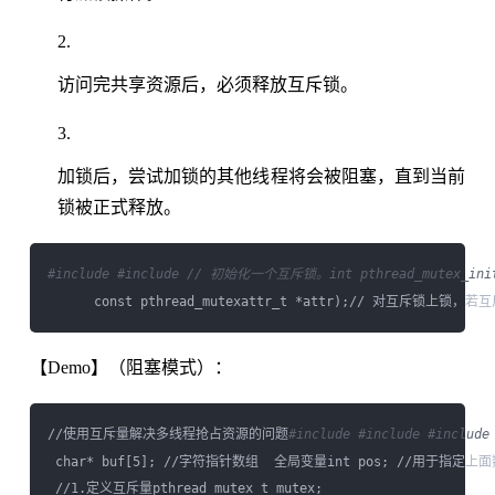
访问完共享资源后，必须释放互斥锁。
加锁后，尝试加锁的其他线程将会被阻塞，直到当前
锁被正式释放。
#include 
#include 
// 初始化一个互斥锁。int pthread_mutex_init(
【Demo】（阻塞模式）：
//使用互斥量解决多线程抢占资源的问题
#include 
#include 
#include
 char* buf[5]; //字符指针数组  全局变量int pos; //用于指定上
 //1.定义互斥量pthread_mutex_t mutex; 
