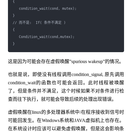
{  

   condition_wait(cond, mutex);  

}  

// 而不是:  If( 条件不满足 )

{  

   Condition_wait(cond,mutex);  

这是因为可能会存在虚假唤醒”spurious wakeup”的情况。
也就是说，即使没有线程调用condition_signal, 原先调用
condition_wait的函数也可能会返回。此时线程被唤醒
了，但是条件并不满足，这个时候如果不对条件进行检
查而往下执行，就可能会导致后续的处理出现错误。
虚假唤醒在linux的多处理器系统中/在程序接收到信号时
可能回发生。在Windows系统和JAVA虚拟机上也存在。
在系统设计时应该可以避免虚假唤醒，但是这会影响条