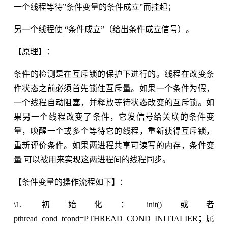
一个线程等待”条件变量的条件成立”而挂起；
另一个线程使 “条件成立”（给出条件成立信号）。
【原理】：
条件的检测是在互斥锁的保护下进行的。线程在改变条
件状态之前必须首先锁住互斥量。如果一个条件为假，
一个线程自动阻塞，并释放等待状态改变的互斥锁。如
果另一个线程改变了条件，它发信号给关联的条件变
量，唤醒一个或多个等待它的线程，重新获得互斥锁，
重新评价条件。如果两进程共享可读写的内存，条件变
量 可以被用来实现这两进程间的线程同步。
【条件变量的操作流程如下】：
\1. 初始化：init()或者
pthread_cond_tcond=PTHREAD_COND_INITIALIER；属