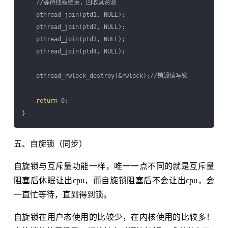
    //等待线程结束，回收其资源  

    pthread_join(ptd1, NULL);  

    pthread_join(ptd2, NULL);  

    pthread_join(ptd3, NULL);  

    pthread_join(ptd4, NULL);  

    pthread_rwlock_destroy(&rwlock);//销毁读写锁  

return
 0;  

五、自旋锁（同步）
自旋锁与互斥量功能一样，唯一一点不同的就是互斥量
阻塞后休眠让出cpu，而自旋锁阻塞后不会让出cpu，会
一直忙等待，直到得到锁。
自旋锁在用户态使用的比较少，在内核使用的比较多！