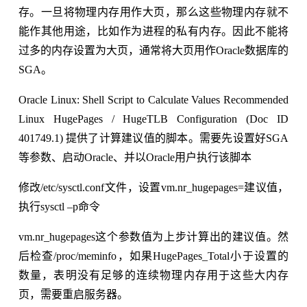
存。一旦将物理内存用作大页，那么这些物理内存就不
能作其他用途，比如作为进程的私有内存。因此不能将
过多的内存设置为大页，通常将大页用作Oracle数据库的
SGA。
Oracle Linux: Shell Script to Calculate Values Recommended
Linux HugePages / HugeTLB Configuration (Doc ID
401749.1) 提供了计算建议值的脚本。需要先设置好SGA
等参数、启动Oracle、并以Oracle用户执行该脚本
修改/etc/sysctl.conf文件，设置vm.nr_hugepages=建议值，
执行sysctl –p命令
vm.nr_hugepages这个参数值为上步计算出的建议值。然
后检查/proc/meminfo，如果HugePages_Total小于设置的
数量，表明没有足够的连续物理内存用于这些大内存
页，需要重启服务器。