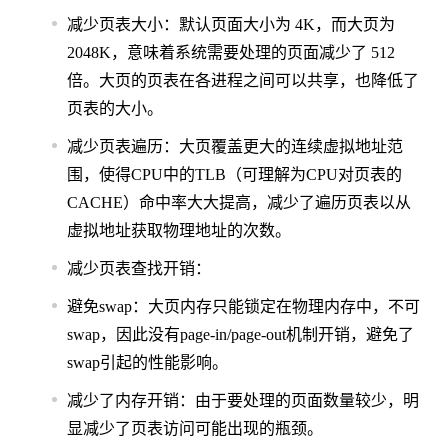
减少页表大小：默认页面大小为 4K，而大页为
2048K，意味着系统需要处理的页面减少了 512
倍。大页的页表在各进程之间可以共享，也降低了
页表的大小。
减少页表遍历：大页覆盖更大的连续虚拟地址范
围，使得CPU中的TLB（可理解为CPU对页表的
CACHE）命中率大大提高，减少了遍历页表以从
虚拟地址获取物理地址的次数。
减少页表查找开销：
避免swap：大页内存只能锁定在物理内存中，不可
swap，因此没有page-in/page-out机制开销，避免了
swap引起的性能影响。
减少了内存开销：由于要处理的页面数量较少，明
显减少了页表访问可能出现的瓶颈。