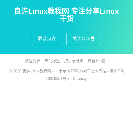
良许Linux教程网 专注分享Linux
干货
联系良许
关注公众号
教程列表
热门标签
按目录分类
最新100篇
© 2020
良许Linux教程网
- 一个专注分享Linux干货的网站 -
闽ICP备
19018354号-7
-
Sitemap