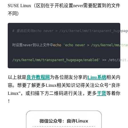
SUSE Linux（区别在于开机设置never需要配置到的文件
不同）
# 重启后失效echo never > /sys/kernel/mm/transparent_hugepage
时设置never到以上文件中
echo
'echo never > /sys/kernel/mm/tra
/sys/kernel/mm/transparent_hugepage/enabled'
以上就是
良许教程网
为各位朋友分享的
Linu系统
相关内
容。想要了解更多Linux相关知识记得关注公众号“良许
Linux”，或扫描下方二维码进行关注，更多
干货
等着你
！