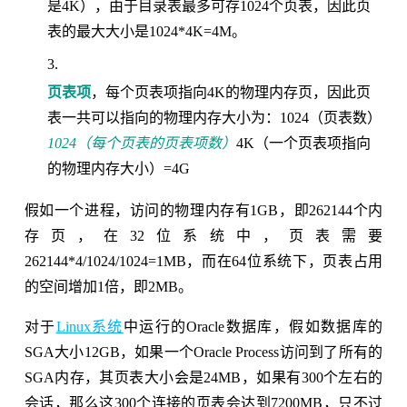
是4K），由于目录表最多可存1024个页表，因此页
表的最大大小是1024*4K=4M。
页表项
，每个页表项指向4K的物理内存页，因此页
表一共可以指向的物理内存大小为：1024（页表数）
1024（每个页表的页表项数）
4K（一个页表项指向
的物理内存大小）=4G
假如一个进程，访问的物理内存有1GB，即262144个内
存页，在32位系统中，页表需要
262144*4/1024/1024=1MB，而在64位系统下，页表占用
的空间增加1倍，即2MB。
对于
Linux系统
中运行的Oracle数据库，假如数据库的
SGA大小12GB，如果一个Oracle Process访问到了所有的
SGA内存，其页表大小会是24MB，如果有300个左右的
会话，那么这300个连接的页表会达到7200MB，只不过