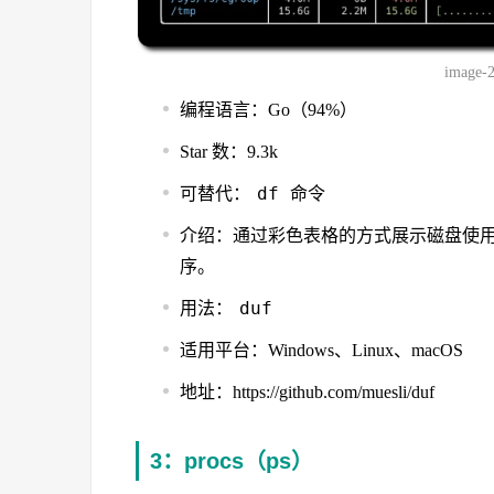
image-
编程语言：Go（94%）
Star 数：9.3k
df
可替代：
命令
介绍：通过彩色表格的方式展示磁盘使
序。
duf
用法：
适用平台：Windows、Linux、macOS
地址：https://github.com/muesli/duf
3：procs（ps）