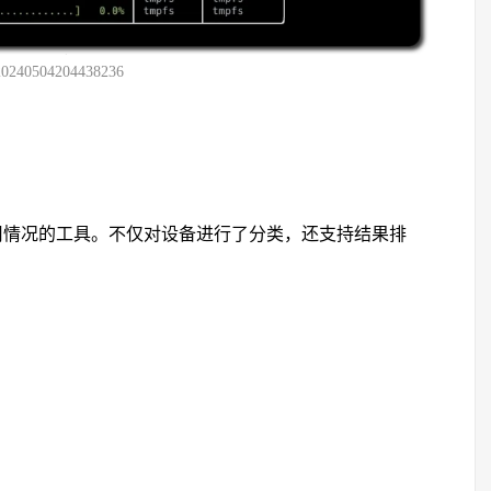
20240504204438236
用情况的工具。不仅对设备进行了分类，还支持结果排