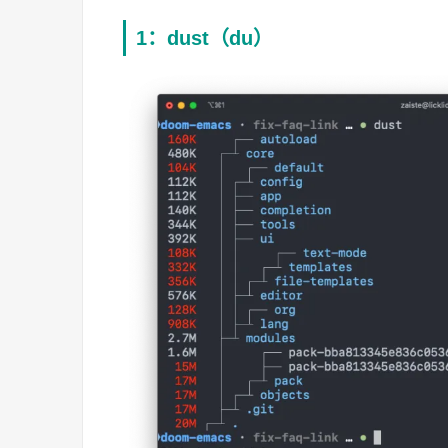
1：dust（du）