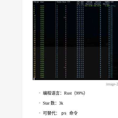
image-
编程语言：Rust（99%）
Star 数：3k
ps
可替代：
命令