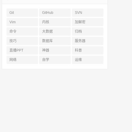
Git
GitHub
SVN
Vim
内核
加解密
命令
大数据
归档
技巧
数据库
服务器
直播PPT
神器
科普
网络
自学
运维