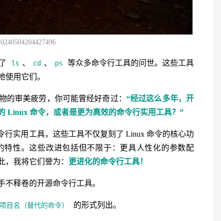
20240504204427496
证了
、
、
等众多命令行工具的问世。这些工具
ls
cd
ps
地使用它们。
物的审美疲劳，你可能曾经好奇过：
“经过这么多年，开
Linux 命令，或者是更为高效的命令行实用工具？”
开源命令行实用工具，这些工具不仅复刻了 Linux 命令的核心功
的特性。这些改进包括但不限于：更具人性化的参数配
此，我将它们誉为：
更进化的命令行工具！
手不释卷的开源命令行工具。
的形式列出。
项目名（替代的命令）