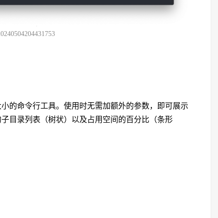
20240504204431753
大小的命令行工具。使用时无需加额外的参数，即可展示
的子目录列表（树状）以及占用空间的百分比（条形