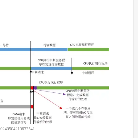
20240504210832541