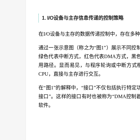
1. I/O设备与主存信息传递的控制策略
在I/O设备与主存的数据传递控制中，存在多
通过一张示意图（称之为“图1”）展示不同
绿色代表中断方式，红色代表DMA方式，黑
用路径。显而易见，与程序轮询或中断方式
CPU，直接与主存进行交互。
在“图1”的解释中，“接口”不仅包括执行特
接口”。这样的接口有时也被称为“DMA控制
软件。