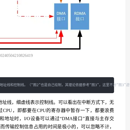
20240504210826419
表示地址线，细虚线表示控制线。可以看出在中断方式下，无
CPU，即都要在CPU的寄存器中暂存一下，都要浪费
和地址时，I/O设备可以通过“DMA接口”直接与主存交
。而传输控制信息占用的时间是极小的，可以忽略不计，