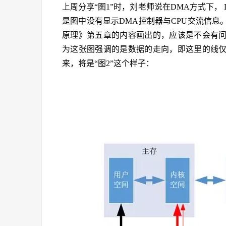
上周分享“图1”时，刘老师说在DMA方式下，
是图中没有显示DMA控制器与CPU交流信
原理》第五章的内容画出的，应该是不会有
为这张图强调的是数据的走向，即这里的线
来，将是“图2”这个样子：