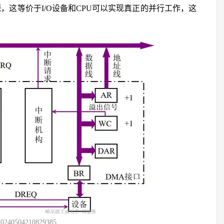
，这等价于I/O设备和CPU可以实现真正的并行工作，这
20240504210829385