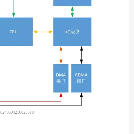
20240504210823518