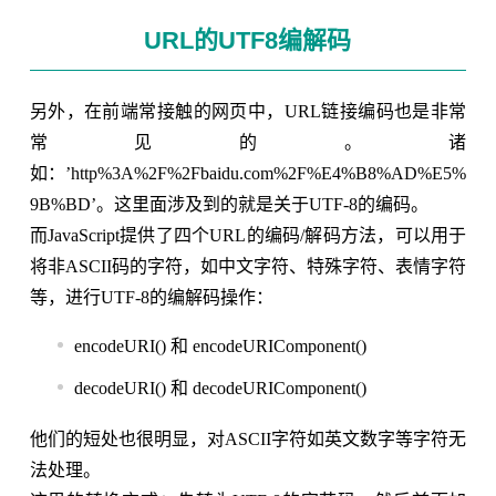
URL的UTF8编解码
另外，在前端常接触的网页中，URL链接编码也是非常
常见的。诸
如：’http%3A%2F%2Fbaidu.com%2F%E4%B8%AD%E5%
9B%BD’。这里面涉及到的就是关于UTF-8的编码。
而JavaScript提供了四个URL的编码/解码方法，可以用于
将非ASCII码的字符，如中文字符、特殊字符、表情字符
等，进行UTF-8的编解码操作：
encodeURI() 和 encodeURIComponent()
decodeURI() 和 decodeURIComponent()
他们的短处也很明显，对ASCII字符如英文数字等字符无
法处理。