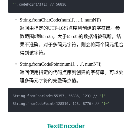
''
String.fromCharCode(num1[, …[, numN]])
返回由指定的UTF-16码点序列创建的字符串。参
数范围0到65535，大于65535的数据将被截断，结
果不准确。对于多码元字符，则会将两个码元组合
得到该字符。
String.fromCodePoint(num1[, …[, numN]])
返回使用指定的代码点序列创建的字符串。可以处
理多码元字符的完整码点值。
String.fromCharCode(55357, 56836, 123) // 
'{'
String.fromCodePoint(128516, 123, 8776) // 
'{≈'
TextEncoder