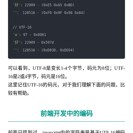
'好'
''
： 128516 - (0xF0 0x9F 0x98 0x84)

'a'
'好'
''
可以看到，UTF-8是变长1-4个字节，码元为8位；UTF-
16是2或4字节，码元是16位。
这里记住UTF-16的码元，对于我们理解下面的问题，比
较有帮助。
前端开发中的编码
前面已提到过，javascript中的字符串是基于UTF-16编码