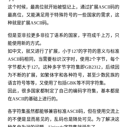
这个时候，最高位就开始被惦记上，通过扩展ASCII码的
最高位，又能满足用于特殊符号的一些国家的需求，这
种就是扩展ASCII码。
但是亚非拉更多非拉丁语系的国家，字符成千上万，只
能使用新的方式。
如中文，就又进行了扩展，小于127的字符的意义与标准
ASCII码相同，当需要标识汉字时，使用2个字节，每个
字节都大于127。这种多字节字符集即GB2312，后续因
为不断的扩展，如繁体字和各种符号，甚至少数民族的
语言符号等等，又使用了包括GBK等不同字符集。
因此，很多国家都制定了自己的编码字符集，基本都是
在ASCII的基础上进行的。
各字符集虽然都能够兼容标准ASCII码，但在使用交流上
的不便是显而易见的，乱码也是随处可见。为了解决这