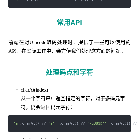
常用API
前端在对Unicode编码处理时，提供了一些可以使用的
API，在实际工作中，会方便我们处理这方面的问题。
处理码点和字符
charAt(index)
从一个字符串中返回指定的字符，对于多码元字
符，仍会返回码元字符：
'a'
.charAt() // 
'a'
''
.charAt() // 
'\uD83D'
''
.charAt(1) //