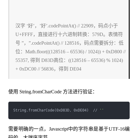
汉字 ‘好’，’好’.codePointAt() // 22909，码点小于
U+FFFF，直接进行十六进制转换：579D。表情符
号 ”，”.codePointAt() // 128516，码点需要拆分：低
位：Math.floor(((128516 – 65536) / 1024)) + 0xD800 //
55357, 得到 D83D高位：((128516 – 65536) % 1024)
+ 0xDC00 // 56836，得到 DE04
使用 String.fromCharCode 方法进行验证：
String.fromCharCode(0xD83D, 0xDE04)  // 
''
需要明确的一点，Javascript中的字符串是基于UTF-16编
码的，大端序字节。