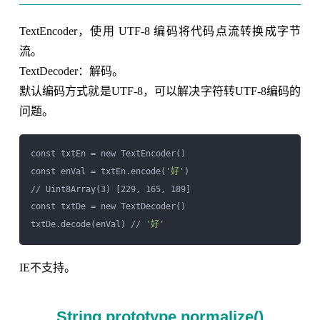
TextEncoder，使用 UTF-8 编码将代码点流转换成字节
流。
TextDecoder：解码。
默认编码方式就是UTF-8，可以解决字符转UTF-8编码的
问题。
const txtEn = new TextEncoder()

const enVal = txtEn.encode(
'好'
)

// Uint8Array(3) [229, 165, 189]

const txtDe = new TextDecoder()

txtDe.decode(enVal) // 
'好'
IE不支持。
String.prototype.normalize()