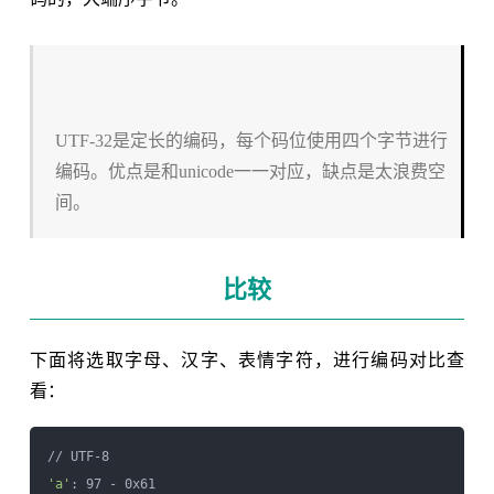
UTF-32是定长的编码，每个码位使用四个字节进行
编码。优点是和unicode一一对应，缺点是太浪费空
间。
比较
下面将选取字母、汉字、表情字符，进行编码对比查
看：
'a'