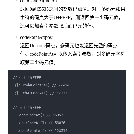
charCodeAt(index)
返回0到65535之间的整数码点值。对于多码元如果
字符的码点大于U+FFFF，则返回第一个码元值，
还可以加索引参数取后面码元的值。
codePointAt(pos)
返回Unicode码点，多码元也能返回完整的码点
值。codePointAt可以传入索引参数，对多码元字符
取第二个码元值。
'好'
'好'
.charCodeAt() // 22909

''
''
''