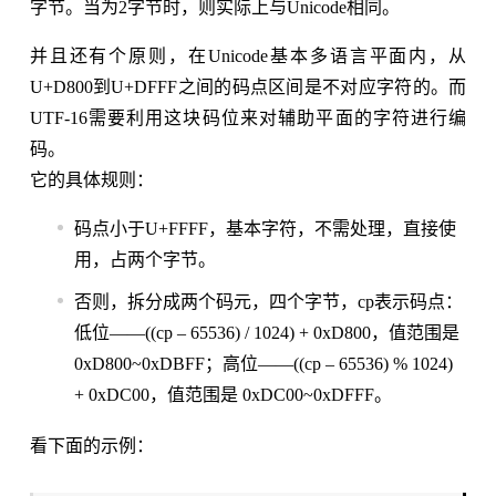
字节。当为2字节时，则实际上与Unicode相同。
并且还有个原则，在Unicode基本多语言平面内，从
U+D800到U+DFFF之间的码点区间是不对应字符的。而
UTF-16需要利用这块码位来对辅助平面的字符进行编
码。
它的具体规则：
码点小于U+FFFF，基本字符，不需处理，直接使
用，占两个字节。
否则，拆分成两个码元，四个字节，cp表示码点：
低位——((cp – 65536) / 1024) + 0xD800，值范围是
0xD800~0xDBFF；高位——((cp – 65536) % 1024)
+ 0xDC00，值范围是 0xDC00~0xDFFF。
看下面的示例：