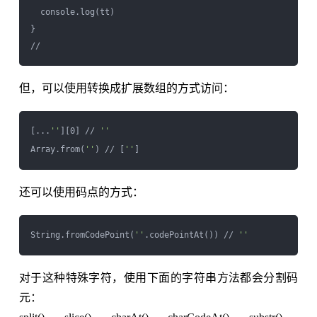
  console.log(tt)

}

但，可以使用转换成扩展数组的方式访问：
[...
''
][0] // 
''
Array.from(
''
) // [
''
还可以使用码点的方式：
String.fromCodePoint(
''
.codePointAt()) // 
''
对于这种特殊字符，使用下面的字符串方法都会分割码
元：