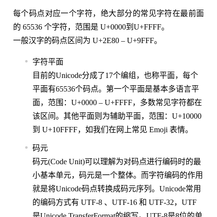
每个码点对应一个字符，绝大部分的常见字符在最前面
的 65536 个字符，范围是 U+0000到U+FFFF。
一般汉字的码点区间为 U+2E80 – U+9FFF。
字符平面
目前的Unicode分成了17个编组，也称平面，每个
平面有65536个码点。第一个平面是基本多语言平
面，范围：U+0000 – U+FFFF，多数常见字符都在
该区间。其他平面则为辅助平面，范围：U+10000
到 U+10FFFF，如我们在网上常见 Emoji 表情。
码元
码元(Code Unit)可以理解为对码点进行编码时的最
小基本单元，码元是一个整体。而字符编码的作用
就是将Unicode码点转换成码元序列。Unicode常用
的编码方式有 UTF-8 、UTF-16 和 UTF-32，UTF
是Unicode TransferFormat的缩写。UTF-8是8位的单