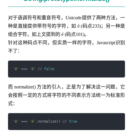
对于语调符号和重音符号，Unicode提供了两种方法，一
种是直接提供带符号的字符，如 é (码点233)；另一种是
组合字符，如上文提到的 é (码点101)。
针对这种码点不同，但实质一样的字符，Javascript识别
不了：
'é'
 === 
'é'
 // 
false
而 normalize() 方法的引入，正是为了解决这一问题，它
会按照一定的方式将字符的不同表示方法统一为标准形
式：
'é'
 === 
'é'
.normalize() // 
true