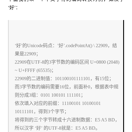
‘好’：
‘好’的Unicode码点：’好’.codePointAt() \ 22909，结
果是22909；
22909在UTF-8的3字节数的编码区间 U+0800 (2048)
~ U+FFFF (65535)；
22909的二进制值：101100101111101，有15位；
而3字节数的编码需要16位，前面补0，根据表中规
则分成3组：0101 100101 111101；
依次填入对应的前缀：11100101 10100101
10111101，得到3个字节；
将得到的三个字节转成十六进制数据：E5 A5 BD，
所以汉字 ‘好’ 的UTF-8就是：E5 A5 BD。