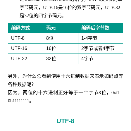
字节码元，UTF-16是16位的双字节码元，UTF-32
是32位的四字节码元。
编码方式
码元
编码后字节数
UTF-8
8位
1-4字节
UTF-16
16位
2字节或者4字节
UTF-32
32位
4字节
另外，为什么总看到使用十六进制数据来表示如码点等
各种数据呢？
因为，两位的十六进制正好等于一个字节8位，0xff =
0b11111111。
UTF-8