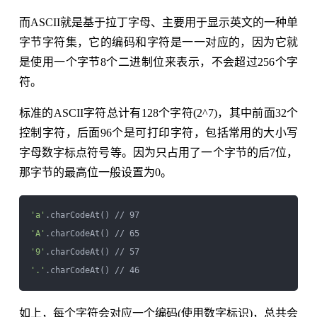
而ASCII就是基于拉丁字母、主要用于显示英文的一种单
字节字符集，它的编码和字符是一一对应的，因为它就
是使用一个字节8个二进制位来表示，不会超过256个字
符。
标准的ASCII字符总计有128个字符(2^7)，其中前面32个
控制字符，后面96个是可打印字符，包括常用的大小写
字母数字标点符号等。因为只占用了一个字节的后7位，
那字节的最高位一般设置为0。
'a'
'A'
'9'
'.'
如上，每个字符会对应一个编码(使用数字标识)，总共会