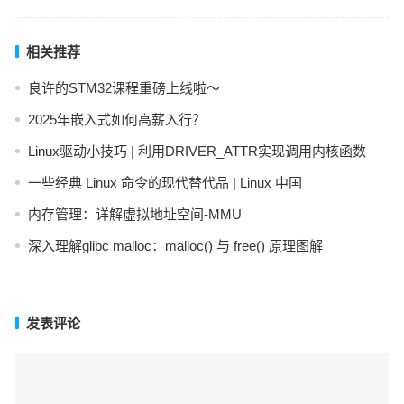
相关推荐
良许的STM32课程重磅上线啦～
2025年嵌入式如何高薪入行？
Linux驱动小技巧 | 利用DRIVER_ATTR实现调用内核函数
一些经典 Linux 命令的现代替代品 | Linux 中国
内存管理：详解虚拟地址空间-MMU
深入理解glibc malloc：malloc() 与 free() 原理图解
发表评论