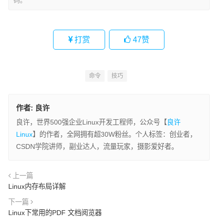
码。
打赏
47
赞
命令
技巧
作者:
良许
良许，世界500强企业Linux开发工程师，公众号【
良许
Linux
】的作者，全网拥有超30W粉丝。个人标签：创业者，
CSDN学院讲师，副业达人，流量玩家，摄影爱好者。
上一篇
Linux内存布局详解
下一篇
Linux下常用的PDF 文档阅览器