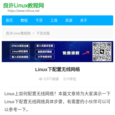
首页
教程
干货
工具
资源
关于
良许Linux教程网
干货合集
Linux下配置无线网络
3,577
阅读
0
评论
Linux上如何配置无线网络？本篇文章将为大家演示一下
Linux下配置无线网络具体步骤，有需要的小伙伴可以可
以参考一下。