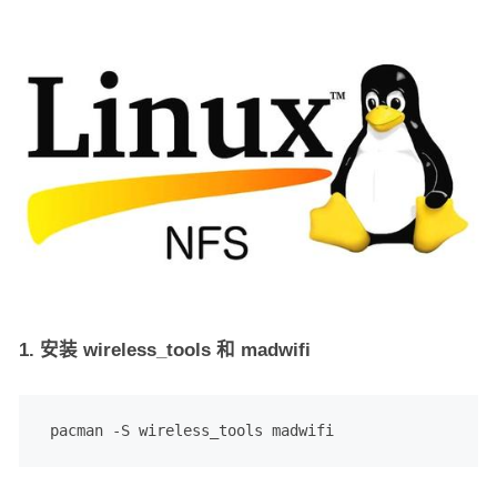
1. 安装 wireless_tools 和 madwifi
 pacman -S wireless_tools madwifi