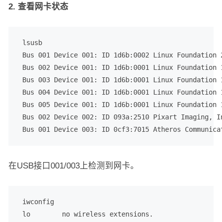
2. 查看网卡状态
 lsusb

 Bus 001 Device 001: ID 1d6b:0002 Linux Foundation 2
 Bus 002 Device 001: ID 1d6b:0001 Linux Foundation 1
 Bus 003 Device 001: ID 1d6b:0001 Linux Foundation 1
 Bus 004 Device 001: ID 1d6b:0001 Linux Foundation 1
 Bus 005 Device 001: ID 1d6b:0001 Linux Foundation 1
 Bus 002 Device 002: ID 093a:2510 Pixart Imaging, In
 Bus 001 Device 003: ID 0cf3:7015 Atheros Communica
在USB接口001/003上检测到网卡。
 iwconfig

 lo        no wireless extensions.
