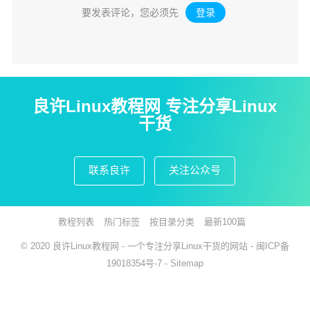
要发表评论，您必须先
登录
。
良许Linux教程网 专注分享Linux
干货
联系良许
关注公众号
教程列表
热门标签
按目录分类
最新100篇
© 2020
良许Linux教程网
- 一个专注分享Linux干货的网站 -
闽ICP备
19018354号-7
-
Sitemap