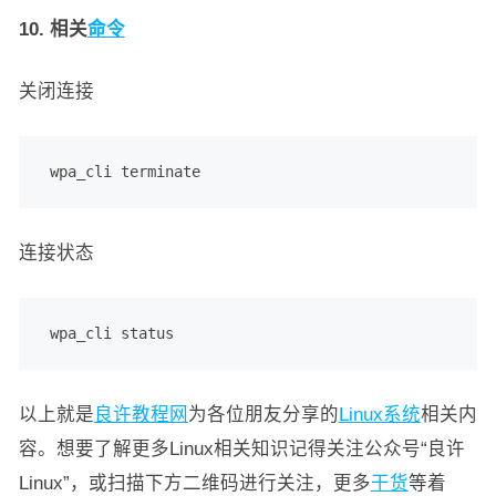
10. 相关
命令
关闭连接
 wpa_cli terminate
连接状态
 wpa_cli status
以上就是
良许教程网
为各位朋友分享的
Linux系统
相关内
容。想要了解更多Linux相关知识记得关注公众号“良许
Linux”，或扫描下方二维码进行关注，更多
干货
等着