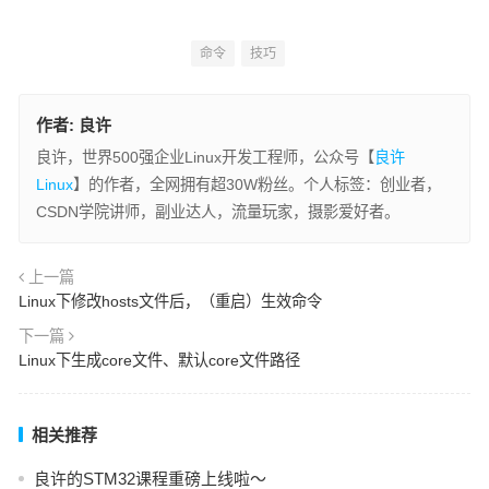
命令
技巧
作者:
良许
良许，世界500强企业Linux开发工程师，公众号【
良许
Linux
】的作者，全网拥有超30W粉丝。个人标签：创业者，
CSDN学院讲师，副业达人，流量玩家，摄影爱好者。
上一篇
Linux下修改hosts文件后，（重启）生效命令
下一篇
Linux下生成core文件、默认core文件路径
相关推荐
良许的STM32课程重磅上线啦～