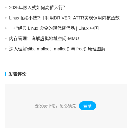
2025年嵌入式如何高薪入行？
Linux驱动小技巧 | 利用DRIVER_ATTR实现调用内核函数
一些经典 Linux 命令的现代替代品 | Linux 中国
内存管理：详解虚拟地址空间-MMU
深入理解glibc malloc：malloc() 与 free() 原理图解
发表评论
要发表评论，您必须先
登录
。