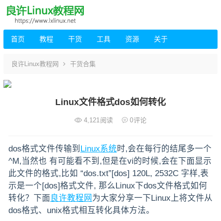
首页
教程
干货
工具
资源
关于
良许Linux教程网
干货合集
Linux文件格式dos如何转化
4,121
阅读
0
评论
dos格式文件传输到
Linux系统
时,会在每行的结尾多一个
^M,当然也 有可能看不到,但是在vi的时候,会在下面显示
此文件的格式,比如 “dos.txt”[dos] 120L, 2532C 字样,表
示是一个[dos]格式文件, 那么Linux下dos文件格式如何
转化？下面
良许教程网
为大家分享一下Linux上将文件从
dos格式、unix格式相互转化具体方法。