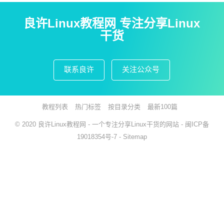
良许Linux教程网 专注分享Linux
干货
联系良许
关注公众号
教程列表
热门标签
按目录分类
最新100篇
© 2020
良许Linux教程网
- 一个专注分享Linux干货的网站 -
闽ICP备
19018354号-7
-
Sitemap