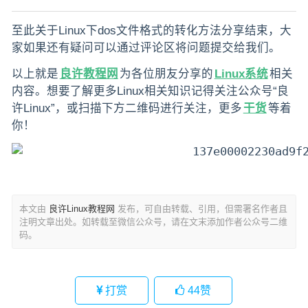
至此关于Linux下dos文件格式的转化方法分享结束，大
家如果还有疑问可以通过评论区将问题提交给我们。
以上就是
良许教程网
为各位朋友分享的
Linux系统
相关
内容。想要了解更多Linux相关知识记得关注公众号“良
许Linux”，或扫描下方二维码进行关注，更多
干货
等着
你！
本文由
良许Linux教程网
发布，可自由转载、引用，但需署名作者且
注明文章出处。如转载至微信公众号，请在文末添加作者公众号二维
码。
打赏
44
赞