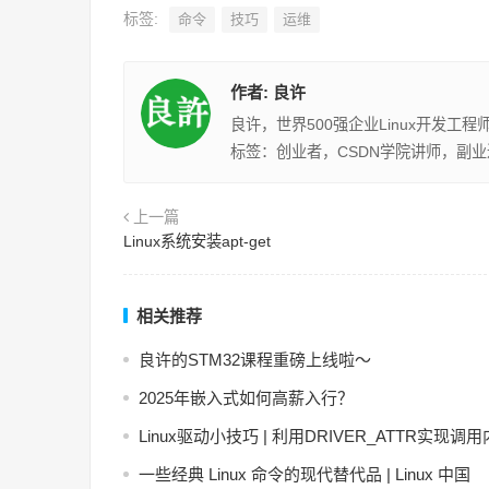
标签:
命令
技巧
运维
作者:
良许
良许，世界500强企业Linux开发工
标签：创业者，CSDN学院讲师，副
上一篇
Linux系统安装apt-get
相关推荐
良许的STM32课程重磅上线啦～
2025年嵌入式如何高薪入行？
Linux驱动小技巧 | 利用DRIVER_ATTR实现调
一些经典 Linux 命令的现代替代品 | Linux 中国