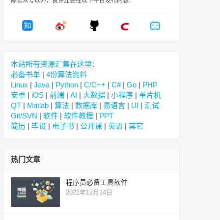
除公众号以外，良许还会在以下平台发布内容：
本站所有资源汇集在这里：
必备书单
|
4份算法资料
Linux
|
Java
|
Python
|
C/C++
|
C#
|
Go
|
PHP
安卓
|
iOS
|
前端
|
AI
|
大数据
|
小程序
|
单片机
QT
|
Matlab
|
算法
|
数据库
|
易语言
|
UI
|
测试
Git/SVN
|
软件
|
软件教程
|
PPT
简历
|
毕设
|
电子书
|
公开课
|
英语
|
其它
热门文章
程序员必备工具软件
2021年12月14日