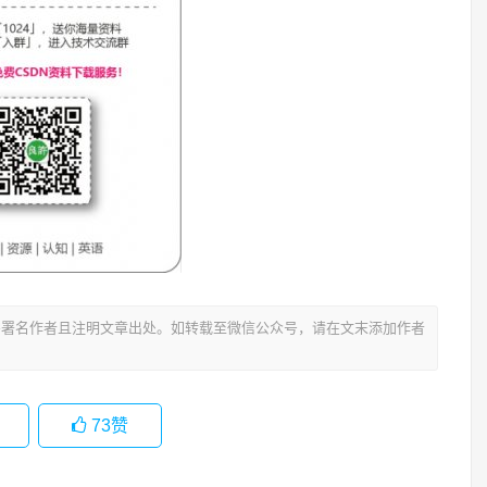
署名作者且注明文章出处。如转载至微信公众号，请在文末添加作者
73
赞