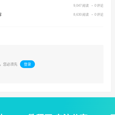
9,047
阅读
0
评论
解
8,630
阅读
0
评论
，您必须先
登录
。