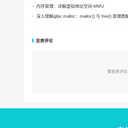
内存管理：详解虚拟地址空间-MMU
深入理解glibc malloc：malloc() 与 free() 原理图
发表评论
要发表评论