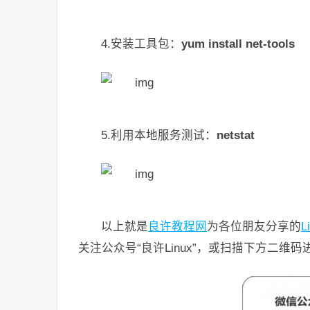
4.安装工具包：
yum install net-tools
5.利用本地服务测试：
netstat
以上就是
良许教程网
为各位朋友分享的
L
关注公众号“良许Linux”，或扫描下方二维