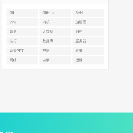
Git
GitHub
SVN
Vim
内核
加解密
命令
大数据
归档
技巧
数据库
服务器
直播PPT
神器
科普
网络
自学
运维