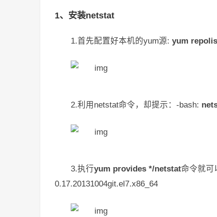
1、安装netstat
1.首先配置好本机的yum源:
yum repolist
2.利用netstat命令，却提示：-bash:
nets
3.执行
yum provides
*
/netstat
命令就可以看
0.17.20131004git.el7.x86_64