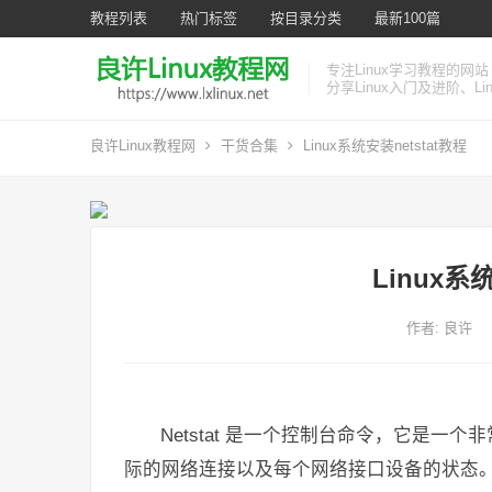
教程列表
热门标签
按目录分类
最新100篇
专注Linux学习教程的网站
分享Linux入门及进阶、L
良许Linux教程网
干货合集
Linux系统安装netstat教程
Linux系
作者:
良许
Netstat 是一个控制台命令，它是一个
际的网络连接以及每个网络接口设备的状态