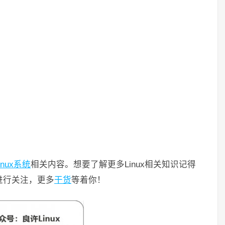
inux系统
相关内容。想要了解更多Linux相关知识记得
码进行关注，更多
干货
等着你！