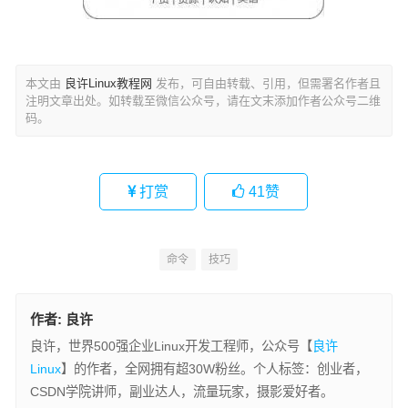
本文由
良许Linux教程网
发布，可自由转载、引用，但需署名作者且
注明文章出处。如转载至微信公众号，请在文末添加作者公众号二维
码。
打赏
41
赞
命令
技巧
作者:
良许
良许，世界500强企业Linux开发工程师，公众号【
良许
Linux
】的作者，全网拥有超30W粉丝。个人标签：创业者，
CSDN学院讲师，副业达人，流量玩家，摄影爱好者。