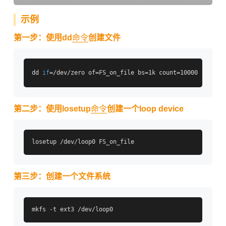
示例
第一步：使用dd
命令
创建文件
dd 
if
第二步：使用losetup
命令
创建一个loop device
第三步：创建一个文件系统