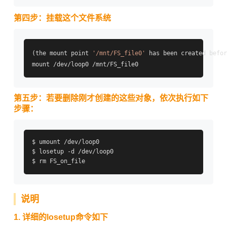
第四步：挂载这个文件系统
(the mount point 
'/mnt/FS_file0'
 has been created befor
第五步：若要删除刚才创建的这些对象，依次执行如下
步骤：
$ umount /dev/loop0

$ losetup -d /dev/loop0

说明
1. 详细的losetup命令如下