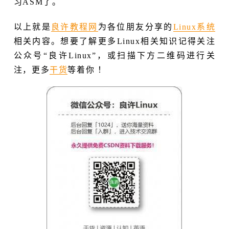
习ASM了。
以上就是
良许教程网
为各位朋友分享的
Linux系统
相关内容。想要了解更多Linux相关知识记得关注
公众号“良许Linux”，或扫描下方二维码进行关
注，更多
干货
等着你 ！