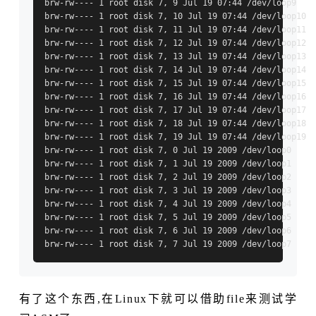
brw-rw---- 1 root disk 7, 9 Jul 19 07:44 /dev/loop9

brw-rw---- 1 root disk 7, 10 Jul 19 07:44 /dev/loop10

brw-rw---- 1 root disk 7, 11 Jul 19 07:44 /dev/loop11

brw-rw---- 1 root disk 7, 12 Jul 19 07:44 /dev/loop12

brw-rw---- 1 root disk 7, 13 Jul 19 07:44 /dev/loop13

brw-rw---- 1 root disk 7, 14 Jul 19 07:44 /dev/loop14

brw-rw---- 1 root disk 7, 15 Jul 19 07:44 /dev/loop15

brw-rw---- 1 root disk 7, 16 Jul 19 07:44 /dev/loop16

brw-rw---- 1 root disk 7, 17 Jul 19 07:44 /dev/loop17

brw-rw---- 1 root disk 7, 18 Jul 19 07:44 /dev/loop18

brw-rw---- 1 root disk 7, 19 Jul 19 07:44 /dev/loop19

brw-rw---- 1 root disk 7, 0 Jul 19 2009 /dev/loop0

brw-rw---- 1 root disk 7, 1 Jul 19 2009 /dev/loop1

brw-rw---- 1 root disk 7, 2 Jul 19 2009 /dev/loop2

brw-rw---- 1 root disk 7, 3 Jul 19 2009 /dev/loop3

brw-rw---- 1 root disk 7, 4 Jul 19 2009 /dev/loop4

brw-rw---- 1 root disk 7, 5 Jul 19 2009 /dev/loop5

brw-rw---- 1 root disk 7, 6 Jul 19 2009 /dev/loop6

有了这个东西,在Linux下就可以借助file来测试学