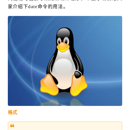
家介绍下date命令的用法。
格式
❝