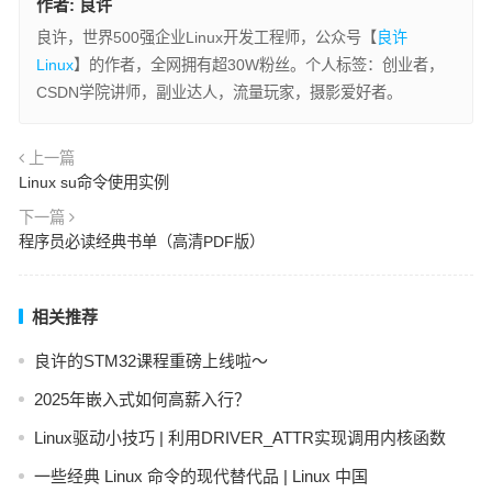
作者:
良许
良许，世界500强企业Linux开发工程师，公众号【
良许
Linux
】的作者，全网拥有超30W粉丝。个人标签：创业者，
CSDN学院讲师，副业达人，流量玩家，摄影爱好者。
上一篇
Linux su命令使用实例
下一篇
程序员必读经典书单（高清PDF版）
相关推荐
良许的STM32课程重磅上线啦～
2025年嵌入式如何高薪入行？
Linux驱动小技巧 | 利用DRIVER_ATTR实现调用内核函数
一些经典 Linux 命令的现代替代品 | Linux 中国