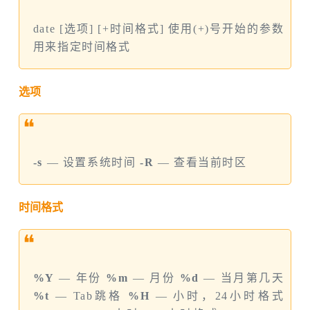
date [选项] [+时间格式] 使用(+)号开始的参数
用来指定时间格式
选项
❝
-s
— 设置系统时间
-R
— 查看当前时区
时间格式
❝
%Y
— 年份
%m
— 月份
%d
— 当月第几天
%t
— Tab跳格
%H
— 小时，24小时格式