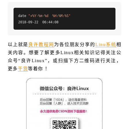
date 
"+%Y-%m-%d  %H:%M:%S"
以上就是
良许教程网
为各位朋友分享的
Linu系统
相
关内容。想要了解更多Linux相关知识记得关注公
众号“良许Linux”，或扫描下方二维码进行关注，
更多
干货
等着你 ！