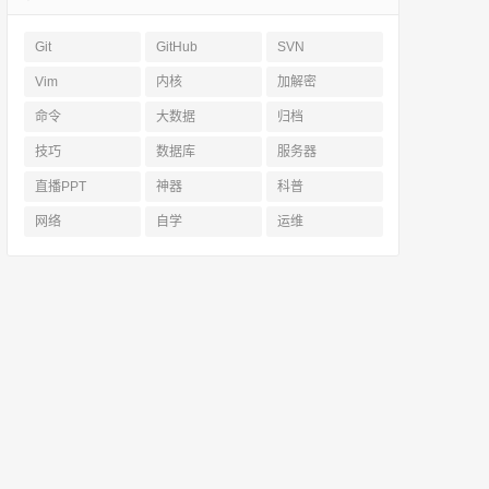
Git
GitHub
SVN
Vim
内核
加解密
命令
大数据
归档
技巧
数据库
服务器
直播PPT
神器
科普
网络
自学
运维