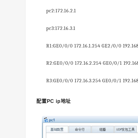
pc2:172.16.2.1
pc3:172.16.3.1
R1:GE0/0/0 172.16.1.254 GE2/0/0 192.168
R2:GE0/0/0 172.16.2.254 GE0/0/1 192.168
R3:GE0/0/0 172.16.3.254 GE0/0/1 192.168
配置PC ip地址