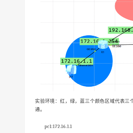
实验环境：红，绿，蓝三个颜色区域代表三个
通。
pc1:172.16.1.1