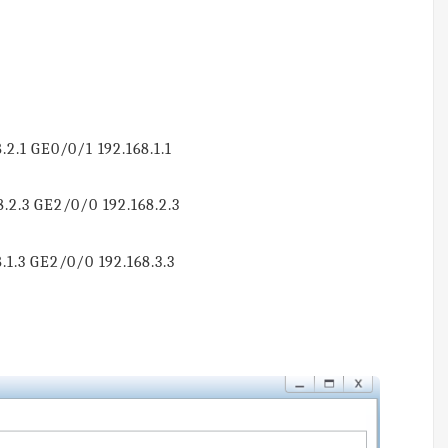
.2.1 GE0/0/1 192.168.1.1
.2.3 GE2/0/0 192.168.2.3
.1.3 GE2/0/0 192.168.3.3