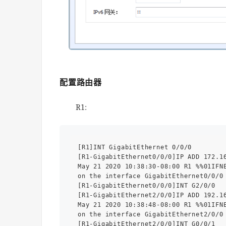
配置路由器
R1:
[R1]INT GigabitEthernet 0/0/0

[R1-GigabitEthernet0/0/0]IP ADD 172.16
May 21 2020 10:38:30-08:00 R1 %%01IFNE
on the interface GigabitEthernet0/0/0 
[R1-GigabitEthernet0/0/0]INT G2/0/0

[R1-GigabitEthernet2/0/0]IP ADD 192.16
May 21 2020 10:38:48-08:00 R1 %%01IFNE
on the interface GigabitEthernet2/0/0 
[R1-GigabitEthernet2/0/0]INT G0/0/1
