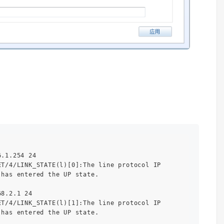
.1.254 24

T/4/LINK_STATE(l)[0]:The line protocol IP

has entered the UP state.

8.2.1 24

T/4/LINK_STATE(l)[1]:The line protocol IP

has entered the UP state.
