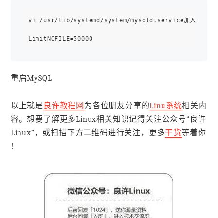
vi /usr/lib/systemd/system/mysqld.service加入

重启MySQL
以上就是
良许教程网
为各位朋友分享的
Linu系统
相关内
容。想要了解更多Linux相关知识记得关注公众号“良许
Linux”，或扫描下方二维码进行关注，更多
干货
等着你
！