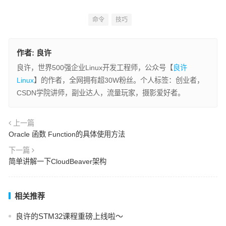
命令
技巧
作者:
良许
良许，世界500强企业Linux开发工程师，公众号【
良许
Linux
】的作者，全网拥有超30W粉丝。个人标签：创业者，
CSDN学院讲师，副业达人，流量玩家，摄影爱好者。
上一篇
Oracle 函数 Function的具体使用方法
下一篇
简单讲解一下CloudBeaver架构
相关推荐
良许的STM32课程重磅上线啦～