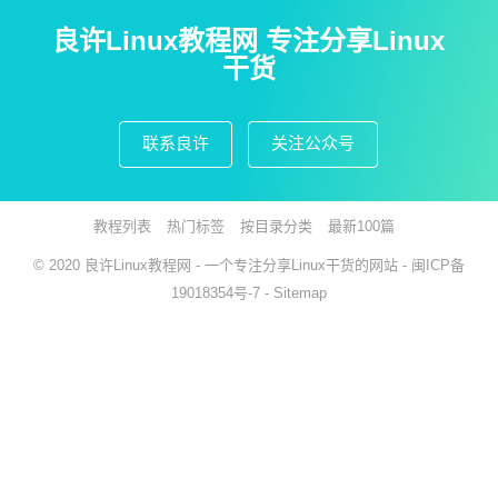
良许Linux教程网 专注分享Linux
干货
联系良许
关注公众号
教程列表
热门标签
按目录分类
最新100篇
© 2020
良许Linux教程网
- 一个专注分享Linux干货的网站 -
闽ICP备
19018354号-7
-
Sitemap