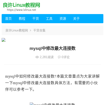
首页
教程
干货
工具
资源
关于
良许Linux教程网
干货合集
mysql中修改最大连接数
2,281
阅读
0
评论
mysql中如何修改最大连接数?本篇文章重点为大家讲解
一下mysql中修改最大连接数具体方法，有需要的小伙
伴可以参考一下。