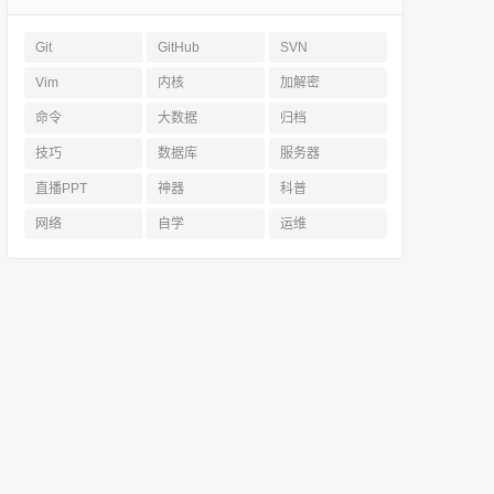
Git
GitHub
SVN
Vim
内核
加解密
命令
大数据
归档
技巧
数据库
服务器
直播PPT
神器
科普
网络
自学
运维