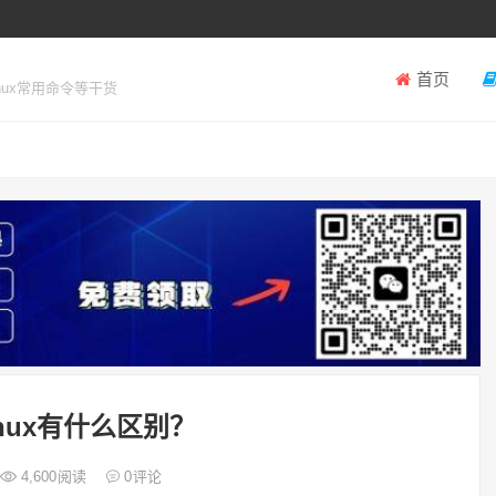
首页
inux常用命令等干货
inux有什么区别？
4,600
阅读
0
评论