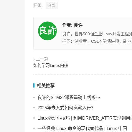
标签:
科普
作者:
良许
良许，世界500强企业Linux开发工
标签：创业者，CSDN学院讲师，副
上一篇
如何学习Linux内核
相关推荐
良许的STM32课程重磅上线啦～
2025年嵌入式如何高薪入行？
Linux驱动小技巧 | 利用DRIVER_ATTR实现调
一些经典 Linux 命令的现代替代品 | Linux 中国