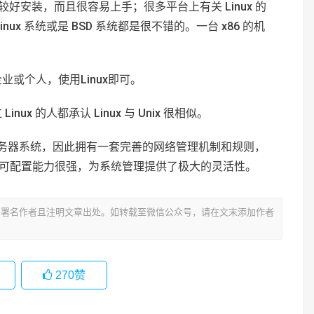
x 比较好安装，而且很容易上手；很多平台上有关 Linux 的
ux 系统或是 BSD 系统都是很不错的。一台 x86 的机
或个人，使用Linux即可。
x 的人都承认 Linux 与 Unix 很相似。
用或服务器系统，因此拥有一套完善的网络管理机制和规则，
络的可配置能力很强，为系统管理提供了极大的灵活性。
署名作者且注明文章出处。如转载至微信公众号，请在文末添加作者
270
赞