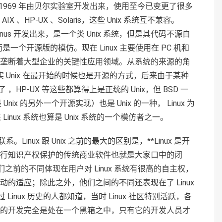
ix 是 1969 年由贝尔实验室开发出来，使用至今已变更了很多
 、HP-UX 、Solaris，这些 Unix 系统互不兼容。
Linus 开发出来，是一个类 Unix 系统，但是其代码不源自
，而是一个开源版的模仿。现在 Linux 主要使用在 PC 机和
x 垄断着大型企业的关键性应用领域。从系统的来源的角
其实 Unix 在最开始的时候也是开源的方式，后来由于某种
，HP-UX 等这些都算得上是正统的 Unix，但 BSD 一
nix 的另外一个开源实现）也是 Unix 的一种， Linux 为
inux 系统也算是 Unix 系统的一个模仿者之一。
联系。Linux 跟 Unix 之前的最大的区别是，**Linux 是开
码实行知识产权保护的传统商业软件也就是大家口中的闭
别，他们之前的不同体现在用户对 Linux 系统有很高的自主权，
被动的适应；除此之外，他们之间的不同还表现在了 Linux
nux 历史的人都知道，当时 Linux 社区特别活跃，各
x 的开发完全是处在一个黑箱之中，只有它的开发人员才