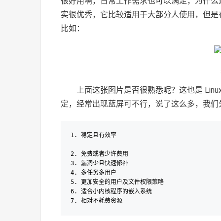
很好用啊，日常工作需求也可以满足，为什么还要使用
实很优秀，它比较适用于大部分人使用，但是
比如：
上面这张图片是否很熟悉呢？这也是 Linux
定，经常出现蓝屏可不行，说了这么多，我们先来
1. 稳定且有效率

2. 免费或者少许费用

3. 漏洞少且快速修补

4. 多任务多用户

5. 更加安全的用户及文件权限策略

6. 适合小内核程序的嵌入系统
