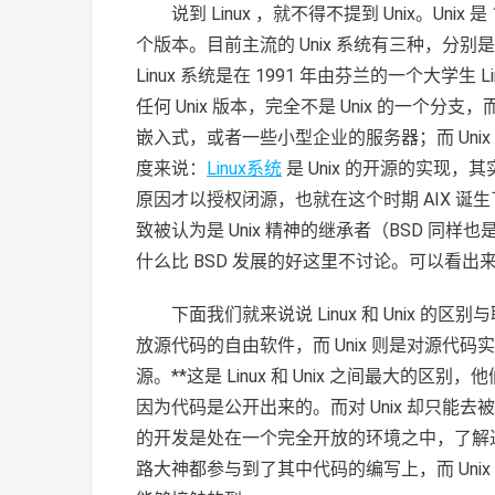
说到 Linux ，就不得不提到 Unix。Un
个版本。目前主流的 Unix 系统有三种，分别是 AIX
Linux 系统是在 1991 年由芬兰的一个大学生 
任何 Unix 版本，完全不是 Unix 的一个分支
嵌入式，或者一些小型企业的服务器；而 Uni
度来说：
Linux系统
是 Unix 的开源的实现，
原因才以授权闭源，也就在这个时期 AIX 诞生了 
致被认为是 Unix 精神的继承者（BSD 同样也是 U
什么比 BSD 发展的好这里不讨论。可以看出来 L
下面我们就来说说 Linux 和 Unix 的区别与
放源代码的自由软件，而 Unix 则是对源代
源。**这是 Linux 和 Unix 之间最大的区
因为代码是公开出来的。而对 Unix 却只能去
的开发是处在一个完全开放的环境之中，了解过 Li
路大神都参与到了其中代码的编写上，而 Uni