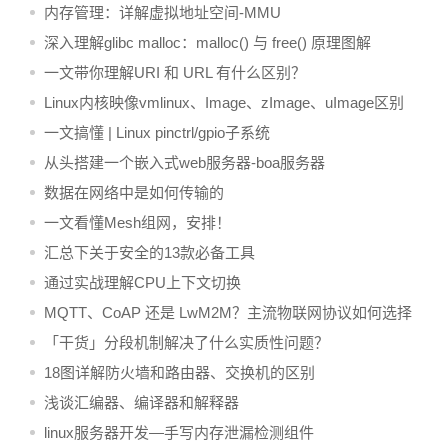
内存管理：详解虚拟地址空间-MMU
深入理解glibc malloc：malloc() 与 free() 原理图解
一文带你理解URI 和 URL 有什么区别？
Linux内核映像vmlinux、Image、zImage、uImage区别
一文搞懂 | Linux pinctrl/gpio子系统
从头搭建一个嵌入式web服务器-boa服务器
数据在网络中是如何传输的
一文看懂Mesh组网，安排！
汇总下关于安全的13款必备工具
通过实战理解CPU上下文切换
MQTT、CoAP 还是 LwM2M？主流物联网协议如何选择
「干货」分段机制解决了什么实质性问题？
18图详解防火墙和路由器、交换机的区别
浅谈汇编器、编译器和解释器
linux服务器开发—手写内存泄漏检测组件