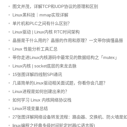
图文并茂，详解TCP和UDP协议的原理和区别
Linux黑科技｜mmap实现详解
单片机和PLC之间有什么区别？
Linux驱动 | Linux内核 RTC时间架构
晶振是干什么用的？晶振的作用和原理？一文带你搞懂晶振
Linux 性能分析工具汇总
带你走进Linux内核源码中最常见的数据结构之「mutex」
Linux内核 | socket底层的来龙去脉
15张图详解四线制SPI通讯
几道简单的Linux驱动相关面试题，你看你会几题？
Linux进程是如何创建出来的？
如何学习 Linux 内核网络协议栈
Linux环境变量总结
27张图详解网络设备转发流程：路由器、交换机、防火墙是
处理数据报文的？
linux编程之经典多级时间轮定时器(C语言版)