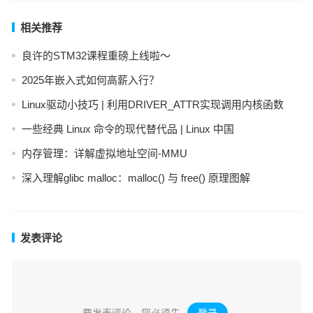
相关推荐
良许的STM32课程重磅上线啦～
2025年嵌入式如何高薪入行？
Linux驱动小技巧 | 利用DRIVER_ATTR实现调用内核函数
一些经典 Linux 命令的现代替代品 | Linux 中国
内存管理：详解虚拟地址空间-MMU
深入理解glibc malloc：malloc() 与 free() 原理图解
发表评论
要发表评论，您必须先
登录
。