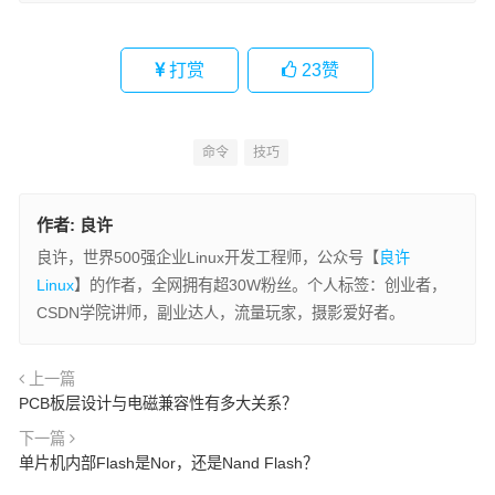
打赏
23
赞
命令
技巧
作者:
良许
良许，世界500强企业Linux开发工程师，公众号【
良许
Linux
】的作者，全网拥有超30W粉丝。个人标签：创业者，
CSDN学院讲师，副业达人，流量玩家，摄影爱好者。
上一篇
PCB板层设计与电磁兼容性有多大关系？
下一篇
单片机内部Flash是Nor，还是Nand Flash？