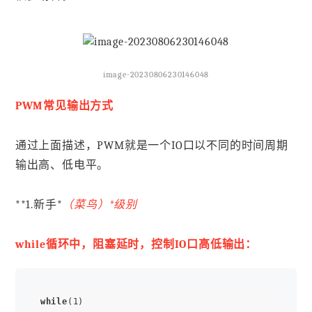
image-20230806230146048
PWM常见输出方式
通过上面描述，PWM就是一个IO口以不同的时间周期
输出高、低电平。
**1.新手*
（菜鸟）*
级别
while循环中，阻塞延时，控制IO口高低输出：
while
(1)
