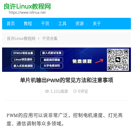
首页
教程
干货
工具
资源
关于
良许Linux教程网
干货合集
单片机输出PWM的常见方法和注意事项
1,111
阅读
0
评论
PWM的应用可以说非常广泛，控制电机速度、灯光亮
度、通信调制等众多领域。