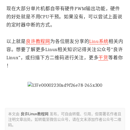
现在大部分单片机都自带有硬件PWM输出功能，硬件
的好处就是不用CPU干预。如果没有，可以尝试上面说
的定时器中断的方式。
以上就是
良许教程网
为各位朋友分享的
Linu系统
相关内
容。想要了解更多Linux相关知识记得关注公众号“良许
Linux”，或扫描下方二维码进行关注，更多
干货
等着你
！
本文由
良许Linux教程网
发布，可自由转载、引用，但需署名作者且
注明文章出处。如转载至微信公众号，请在文末添加作者公众号二维
码。