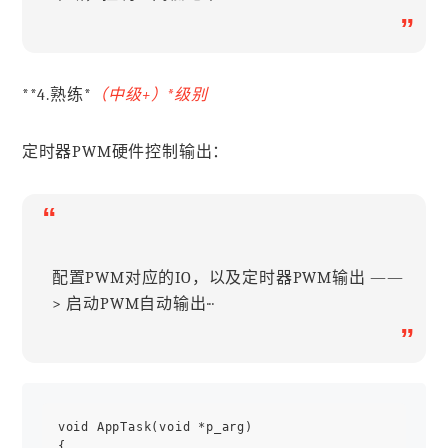
”
**4.熟练*
（中级+）*
级别
定时器PWM硬件控制输出：
“
配置PWM对应的IO，以及定时器PWM输出 ——
> 启动PWM自动输出···
”
void AppTask(void *p_arg)

{
