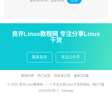
良许Linux教程网 专注分享Linux
干货
联系良许
关注公众号
教程列表
热门标签
按目录分类
最新100篇
© 2020
良许Linux教程网
- 一个专注分享Linux干货的网站 -
闽ICP备
19018354号-7
-
Sitemap