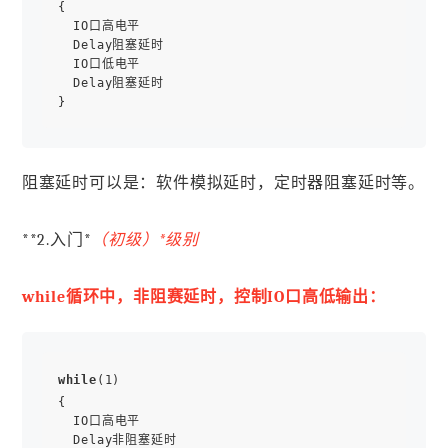
{

  IO口高电平

  Delay阻塞延时

  IO口低电平

  Delay阻塞延时

阻塞延时可以是：软件模拟延时，定时器阻塞延时等。
**2.入门*
（初级）*
级别
while循环中，非阻赛延时，控制IO口高低输出：
while
(1)

{

  IO口高电平

  Delay非阻塞延时
