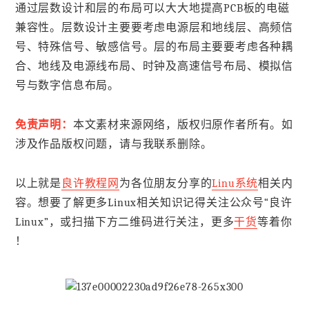
通过层数设计和层的布局可以大大地提高PCB板的电磁
兼容性。层数设计主要要考虑电源层和地线层、高频信
号、特殊信号、敏感信号。层的布局主要要考虑各种耦
合、地线及电源线布局、时钟及高速信号布局、模拟信
号与数字信息布局。
免责声明：
本文素材来源网络，版权归原作者所有。如
涉及作品版权问题，请与我联系删除。
以上就是
良许教程网
为各位朋友分享的
Linu系统
相关内
容。想要了解更多Linux相关知识记得关注公众号“良许
Linux”，或扫描下方二维码进行关注，更多
干货
等着你
！