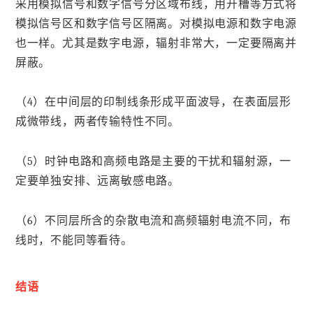
采用模拟信号和数字信号分区域布线，用开槽等方式将
模拟信号区和数字信号区隔离。对模拟电源和数字电源
也一样。尤其是数字电源，辐射非常大，一定要隔离并
屏蔽。
（4）在中间层的印制线条形成平面波导，在表面层形
成微带线，两者传输特性不同。
（5）时钟电路和高频电路是主要的干扰和辐射源，一
定要单独安排、远离敏感电路。
（6）不同层所含的杂散电流和高频辐射电流不同，布
线时，不能同等看待。
结语