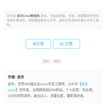
本文由
良许Linux教程网
发布，可自由转载、引用，但需署名作者且
注明文章出处。如转载至微信公众号，请在文末添加作者公众号二维
码。
打赏
22
赞
命令
技巧
作者:
良许
良许，世界500强企业Linux开发工程师，公众号【
良许
Linux
】的作者，全网拥有超30W粉丝。个人标签：创业者，
CSDN学院讲师，副业达人，流量玩家，摄影爱好者。