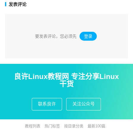
发表评论
要发表评论，您必须先
登录
。
良许Linux教程网 专注分享Linux
干货
联系良许
关注公众号
教程列表
热门标签
按目录分类
最新100篇