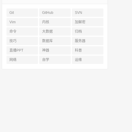
Git
GitHub
SVN
Vim
内核
加解密
命令
大数据
归档
技巧
数据库
服务器
直播PPT
神器
科普
网络
自学
运维