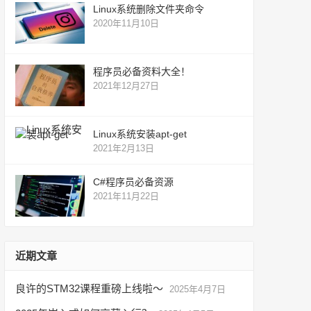
Linux系统删除文件夹命令
2020年11月10日
程序员必备资料大全！
2021年12月27日
Linux系统安装apt-get
2021年2月13日
C#程序员必备资源
2021年11月22日
近期文章
良许的STM32课程重磅上线啦～
2025年4月7日