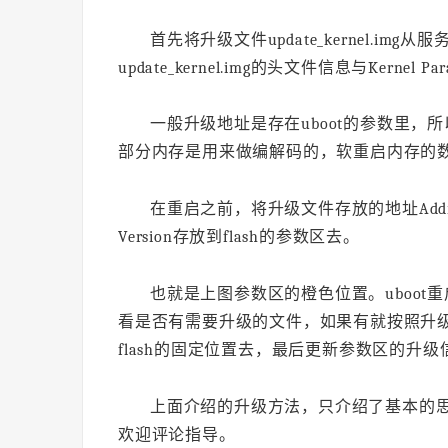
首先将升级文件update_kernel.i
update_kernel.img的头文件信息与Kern
一般升级地址是存在uboot的参数里，所
部分内存是用来做编解码的，软重启内存的数据
在重启之前，将升级文件存放的地址AddrP
Version存放到flash的参数区去。
也就是上图参数区的橙色位置。uboot重
看是否有需要升级的文件，如果有就按照升
flash的固定位置去，最后更新参数区的升
上面介绍的升级方法，只介绍了基本的
欢迎评论指导。