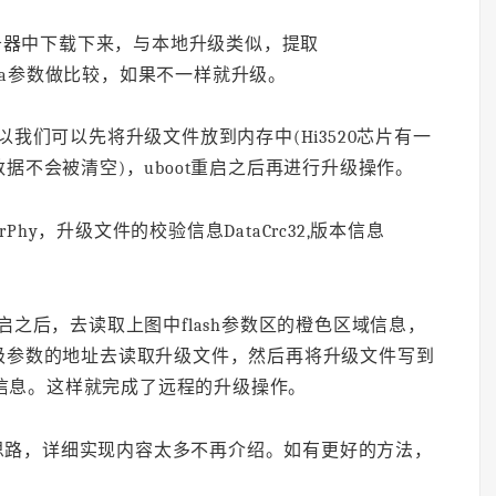
mg从服务器中下载下来，与本地升级类似，提取
el Para参数做比较，如果不一样就升级。
以我们可以先将升级文件放到内存中(Hi3520芯片有一
不会被清空)，uboot重启之后再进行升级操作。
hy，升级文件的校验信息DataCrc32,版本信息
启之后，去读取上图中flash参数区的橙色区域信息，
级参数的地址去读取升级文件，然后再将升级文件写到
级信息。这样就完成了远程的升级操作。
思路，详细实现内容太多不再介绍。如有更好的方法，