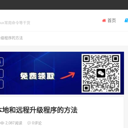
首页
inux常用命令等干货
升级程序的方法
x本地和远程升级程序的方法
2,087
阅读
0
评论