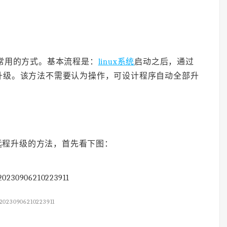
最常用的方式。基本流程是：
linux系统
启动之后，通过
升级。该方法不需要认为操作，可设计程序自动全部升
远程升级的方法，首先看下图：
20230906210223911