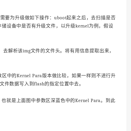
ot需要为升级做如下操作：uboot起来之后，去扫描是否
设备中是否有升级文件，以升级kernel为例，假设
img文件后，去解析该img文件的文件头。将有用信息提取出来，
区中的Kernel Para版本做比较，如果一样则不进行升
文件数据写入到flash的指定位置中去。
息。也就是上面图中参数区深蓝色中的Kernel Para。到此