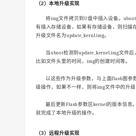
（2）本地升级实现
将img文件拷贝到U盘中插入设备。ubo
有插入存储设备，如果有存储设备，则扫描存储
升级文件名为update_kernl.img。
当uboot检测到update_kernel.
比如文件头里的时间，img的创建时间等。
以这些作为升级参数，与上面flash图参数
级操作，如果不一样，则将img文件中的升级
最后更新Flash参数区kernel的版本信
就完成了本地升级的操作。
（3）远程升级实现