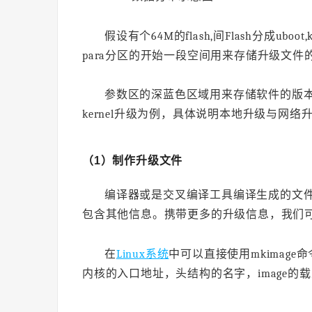
假设有个64M的flash,间Flash分成uboot,
para分区的开始一段空间用来存储升级文件
参数区的深蓝色区域用来存储软件的版
kernel升级为例，具体说明本地升级与网
（1）制作升级文件
编译器或是交叉编译工具编译生成的文
包含其他信息。携带更多的升级信息，我们可以将
在
Linux系统
中可以直接使用mkimage
内核的入口地址，头结构的名字，image的