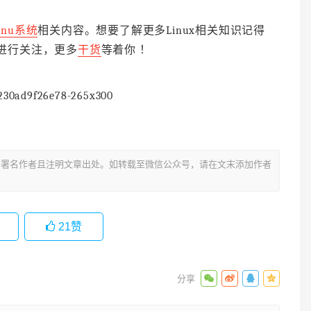
inu系统
相关内容。想要了解更多Linux相关知识记得
码进行关注，更多
干货
等着你 ！
署名作者且注明文章出处。如转载至微信公众号，请在文末添加作者
21
赞