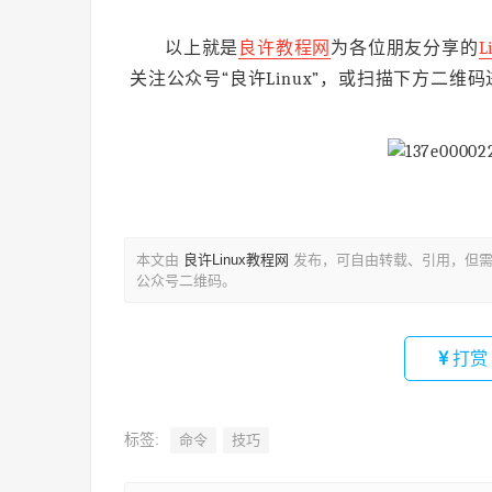
以上就是
良许教程网
为各位朋友分享的
L
关注公众号“良许Linux”，或扫描下方二维
本文由
良许Linux教程网
发布，可自由转载、引用，但需
公众号二维码。
打赏
标签:
命令
技巧