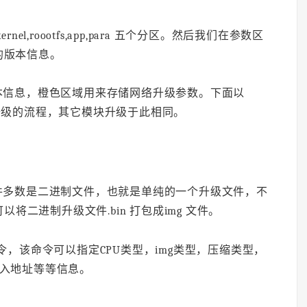
kernel,roootfs,app,para 五个分区。然后我们在参数区
的版本信息。
本信息，橙色区域用来存储网络升级参数。下面以
络升级的流程，其它模块升级于此相同。
件多数是二进制文件，也就是单纯的一个升级文件，不
二进制升级文件.bin 打包成img 文件。
命令，该命令可以指定CPU类型，img类型，压缩类型，
载入地址等等信息。