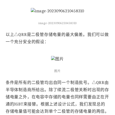
image-20230906210458310
以上△QRR是二极管存储电量的最大偏差。我们可以做
一个充分安全的假设：
图片
条件是所有的二极管均出自同一个制造批号。△QRR由
半导体制造商所给出。除了续流二极管关断时出现的存
储电量之外，在电容中存储的电量也同样需要由正在开
通的IGBT来接替。根据上述设计公式，我们发现总的
存储电量值可能会达到单个二极管的存储电量的两倍。