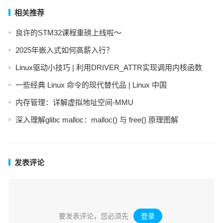
相关推荐
良许的STM32课程重磅上线啦～
2025年嵌入式如何高薪入行？
Linux驱动小技巧 | 利用DRIVER_ATTR实现调用内核函数
一些经典 Linux 命令的现代替代品 | Linux 中国
内存管理：详解虚拟地址空间-MMU
深入理解glibc malloc：malloc() 与 free() 原理图解
发表评论
要发表评论，您必须先
登录
。