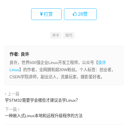
打赏
28
赞
命令
技巧
作者:
良许
良许，世界500强企业Linux开发工程师，公众号【
良许
Linux
】的作者，全网拥有超30W粉丝。个人标签：创业者，
CSDN学院讲师，副业达人，流量玩家，摄影爱好者。
上一篇
学STM32需要学会哪些才建议去学Linux？
下一篇
一种嵌入式Linux本地和远程升级程序的方法