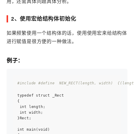
用，还需具体问题具体分析。
2、使用宏给结构体初始化
如果频繁使用一个结构体的话，使用使用宏来给结构体
进行赋值是很方便的一种做法。
例子：
#include 
#define  NEW_RECT(length, width)  {(lengt
typedef struct _Rect

{

 int length;

 int width;

}Rect;

int main(void)
