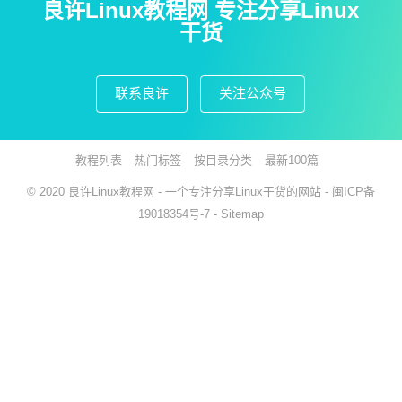
良许Linux教程网 专注分享Linux
干货
联系良许
关注公众号
教程列表
热门标签
按目录分类
最新100篇
© 2020
良许Linux教程网
- 一个专注分享Linux干货的网站 -
闽ICP备
19018354号-7
-
Sitemap