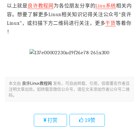
以上就是
良许教程网
为各位朋友分享的
Linu系统
相关内
容。想要了解更多Linux相关知识记得关注公众号“良许
Linux”，或扫描下方二维码进行关注，更多
干货
等着你
！
本文由
良许Linux教程网
发布，可自由转载、引用，但需署名作者且
注明文章出处。如转载至微信公众号，请在文末添加作者公众号二维
码。
打赏
19
赞