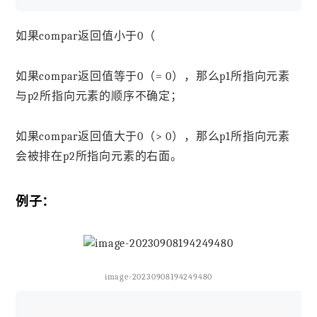
如果compar返回值小于0（
如果compar返回值等于0（= 0），那么p1所指向元素
与p2所指向元素的顺序不确定；
如果compar返回值大于0（> 0），那么p1所指向元素
会被排在p2所指向元素的右面。
例子：
image-20230908194249480