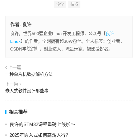
命令
技巧
作者:
良许
良许，世界500强企业Linux开发工程师，公众号【
良许
Linux
】的作者，全网拥有超30W粉丝。个人标签：创业者，
CSDN学院讲师，副业达人，流量玩家，摄影爱好者。
上一篇
一种单片机数据解析方法
下一篇
嵌入式软件设计那些事
相关推荐
良许的STM32课程重磅上线啦～
2025年嵌入式如何高薪入行？