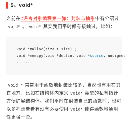
5、void*
之前在
C语言对象编程第一弹：封装与抽象
中有介绍过
。
其实我们平时都有接触过，比如：
void*
void*
void *malloc(size_t size) ;

void *memcpy(void *destin, void *
source
, unsigned 
常常用于函数地封装比较多，当然也有用在其
void *
它地方，比如在结构体内定义
类型的私有指针
void*
方便扩展结构体。我们平时在封装自己的函数时，也可
以多考虑看看有没有必要使用
使得函数地通用
void*
性更强一些。