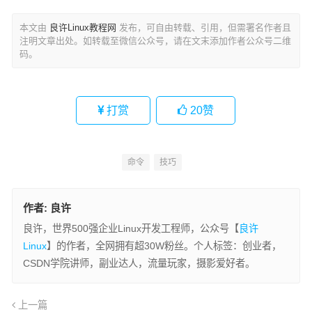
本文由
良许Linux教程网
发布，可自由转载、引用，但需署名作者且
注明文章出处。如转载至微信公众号，请在文末添加作者公众号二维
码。
打赏
20
赞
命令
技巧
作者:
良许
良许，世界500强企业Linux开发工程师，公众号【
良许
Linux
】的作者，全网拥有超30W粉丝。个人标签：创业者，
CSDN学院讲师，副业达人，流量玩家，摄影爱好者。
上一篇