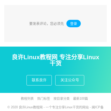
要发表评论，您必须先
登录
。
良许Linux教程网 专注分享Linux
干货
联系良许
关注公众号
教程列表
热门标签
按目录分类
最新100篇
© 2020
良许Linux教程网
- 一个专注分享Linux干货的网站 -
闽ICP备