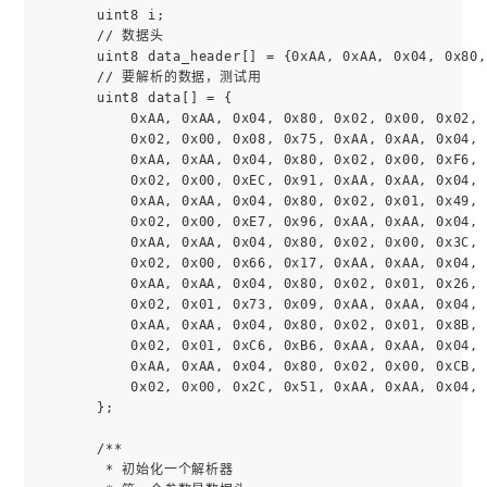
    uint8 i;

    // 数据头

    uint8 data_header[] = {0xAA, 0xAA, 0x04, 0x80,
    // 要解析的数据，测试用

    uint8 data[] = {

        0xAA, 0xAA, 0x04, 0x80, 0x02, 0x00, 0x02, 
        0x02, 0x00, 0x08, 0x75, 0xAA, 0xAA, 0x04, 
        0xAA, 0xAA, 0x04, 0x80, 0x02, 0x00, 0xF6, 
        0x02, 0x00, 0xEC, 0x91, 0xAA, 0xAA, 0x04, 
        0xAA, 0xAA, 0x04, 0x80, 0x02, 0x01, 0x49, 
        0x02, 0x00, 0xE7, 0x96, 0xAA, 0xAA, 0x04, 
        0xAA, 0xAA, 0x04, 0x80, 0x02, 0x00, 0x3C, 
        0x02, 0x00, 0x66, 0x17, 0xAA, 0xAA, 0x04, 
        0xAA, 0xAA, 0x04, 0x80, 0x02, 0x01, 0x26, 
        0x02, 0x01, 0x73, 0x09, 0xAA, 0xAA, 0x04, 
        0xAA, 0xAA, 0x04, 0x80, 0x02, 0x01, 0x8B, 
        0x02, 0x01, 0xC6, 0xB6, 0xAA, 0xAA, 0x04, 
        0xAA, 0xAA, 0x04, 0x80, 0x02, 0x00, 0xCB, 
        0x02, 0x00, 0x2C, 0x51, 0xAA, 0xAA, 0x04, 
    };

    /**

     * 初始化一个解析器
