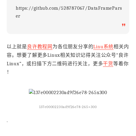
https://github.com/528787067/DataFramePars
er
”
以上就是
良许教程网
为各位朋友分享的
Linu系统
相关内
容。想要了解更多Linux相关知识记得关注公众号“良许
Linux”，或扫描下方二维码进行关注，更多
干货
等着你
！
137e00002230ad9f26e78-265×300
.