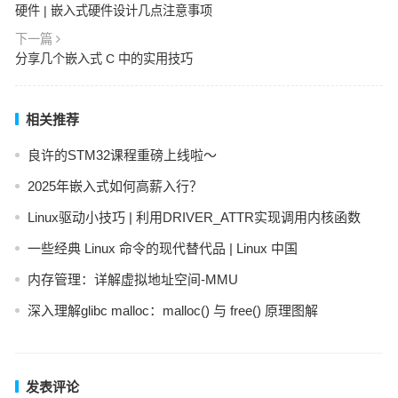
硬件 | 嵌入式硬件设计几点注意事项
下一篇
分享几个嵌入式 C 中的实用技巧
相关推荐
良许的STM32课程重磅上线啦～
2025年嵌入式如何高薪入行？
Linux驱动小技巧 | 利用DRIVER_ATTR实现调用内核函数
一些经典 Linux 命令的现代替代品 | Linux 中国
内存管理：详解虚拟地址空间-MMU
深入理解glibc malloc：malloc() 与 free() 原理图解
发表评论