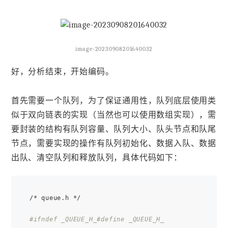
image-20230908201640032
好，分析结束，开始编码。
首先需要一个队列，为了保证通用性，队列底层使用类
似于双向链表的实现（当然也可以使用数组实现），需
要封装的结构有队列容量、队列大小、队头节点和队尾
节点，需要实现的操作有队列初始化、数据入队、数据
出队、清空队列和释放队列，具体代码如下：
/* queue.h */

#ifndef _QUEUE_H_
#define _QUEUE_H_