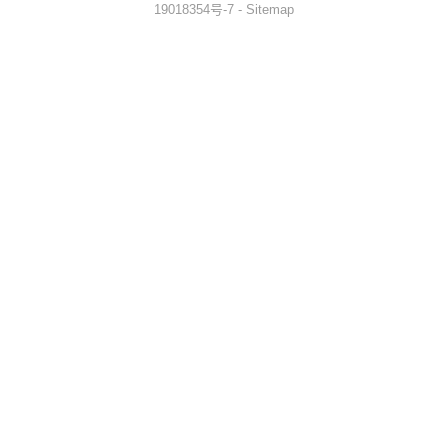
19018354号-7
-
Sitemap