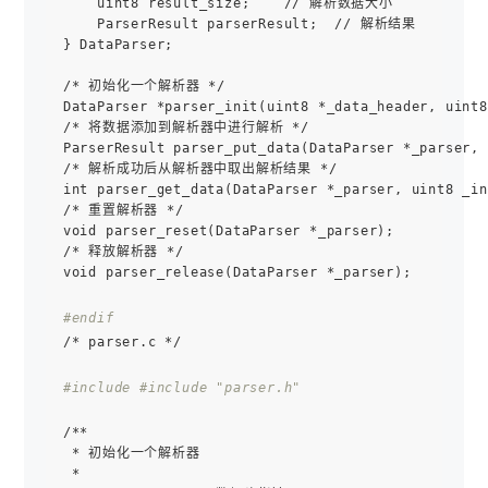
    uint8 result_size;    // 解析数据大小

    ParserResult parserResult;  // 解析结果

} DataParser;

/* 初始化一个解析器 */

DataParser *parser_init(uint8 *_data_header, uint8
/* 将数据添加到解析器中进行解析 */

ParserResult parser_put_data(DataParser *_parser, 
/* 解析成功后从解析器中取出解析结果 */

int parser_get_data(DataParser *_parser, uint8 _in
/* 重置解析器 */

void parser_reset(DataParser *_parser);

/* 释放解析器 */

void parser_release(DataParser *_parser);

#endif
/* parser.c */

#include 
#include "parser.h"
/**

 * 初始化一个解析器

 *
