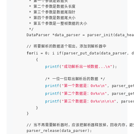
     * 第一个参数是数据头

     * 第二个参数是数据头长度

     * 第三个参数是数据尾指针

     * 第四个参数是数据尾大小

     * 第五个参数是一整帧数据的大小

     */

    DataParser *data_parser = parser_init(data_hea
    // 将要解析的数据逐个取出，添加到解析器中

for
(i = 0; i if(parser_put_data(data_parser, d
        {

printf
(
"成功解析出一帧数据...\n"
);

            /* 一位一位取出解析后的数据 */

printf
(
"第一个数据是：0x%x\n"
, parser_ge
printf
(
"第二个数据是：0x%x\n"
, parser_ge
printf
(
"第三个数据是：0x%x\n\n\n"
, parse
        }

    }

    // 当不再需要解析器时，应该把解析器释放掉，回收内存，避
    parser_release(data_parser);
