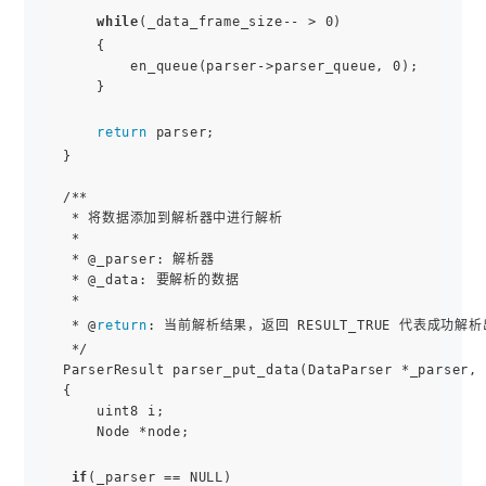
while
(_data_frame_size-- > 0)

    {

        en_queue(parser->parser_queue, 0);

    }

return
 parser;

}

/**

 * 将数据添加到解析器中进行解析

 *

 * @_parser: 解析器

 * @_data: 要解析的数据

 *

 * @
return
: 当前解析结果，返回 RESULT_TRUE 代表成功解析
 */

ParserResult parser_put_data(DataParser *_parser, 
{

    uint8 i;

    Node *node;

if
(_parser == NULL)
