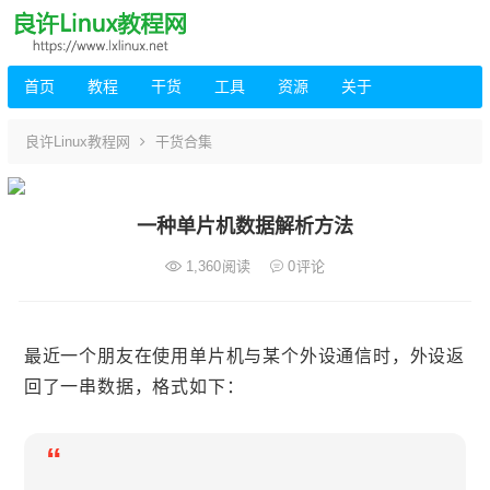
首页
教程
干货
工具
资源
关于
良许Linux教程网
干货合集
一种单片机数据解析方法
1,360
阅读
0
评论
最近一个朋友在使用单片机与某个外设通信时，外设返
回了一串数据，格式如下：
“