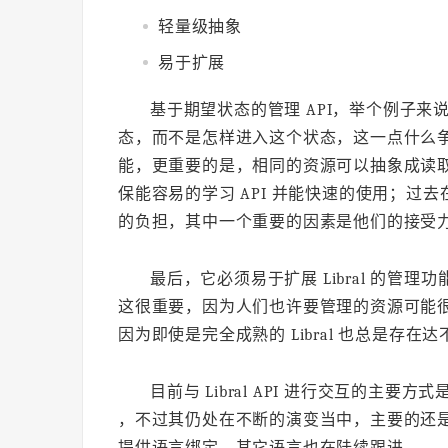
轻量级抽象
易于扩展
基于期望状态的管理 API，举个例子
态，而不是怎样进入这个状态，这一点什么争
能，更重要的是，相同的资源可以抽象成读
保能容易的学习 API 并能快速的使用；过去
的负担，其中一个重要的因素是他们的接受
最后，它必须易于扩展 Libral 的管理
这很重要，因为人们也许要管理的资源可能很多
因为即使是完全成熟的 Libral 也总是存
目前与 Libral API 进行交互的主要方式
，不过其仍处在不断的演变当中，主要的还是
提供语言绑定，其它语言也在陆续跟进。