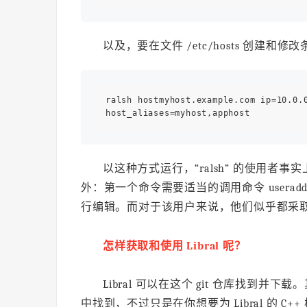
以及，要在文件 /etc/hosts 创建和
ralsh hostmyhost.example.com ip=10.0.0
以这种方式运行，“ralsh” 的使用
外：第一个命令需要适当的调用命令 useradd 或
行编辑。而对于该用户来说，他们似乎都采取
怎样获取和使用 Libral 呢？
Libral 可以在这个 git 仓库找到并
中找到，不过只是在你想要为 Libral 的 C+