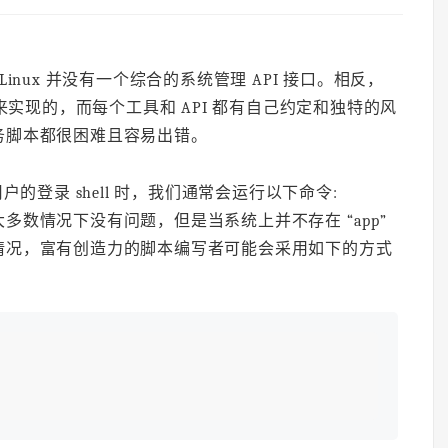
Linux 并没有一个综合的系统管理 API 接口。相反，
来实现的，而每个工具和 API 都有自己约定和独特的风
务脚本都很困难且容易出错。
户的登录 shell 时，我们通常会运行以下命令:
。这条命令在大多数情况下没有问题，但是当系统上并不存在 “app”
情况，富有创造力的脚本编写者可能会采用如下的方式