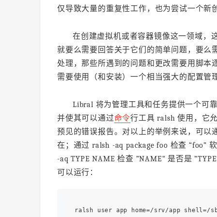
仅导致大量的重复性工作，也为尝试一个新
在创建虚拟机或者容器镜像这一领域，
就要么需要回答关于它们的简单问题，要么
处理，那些所遇到的问题和更改需要用脚本
需要使用（和安装）一个相当强大的配置管
Libral 将为管理工具和任务提供一个
并使其可以通过
命令
行工具 ralsh 使
预见的错误报告。对以上的举例来说，可以通过命令 ral
在；通过 ralsh -aq package foo 检查
-aq TYPE NAME 检查 ”NAME“ 是否
可以运行：