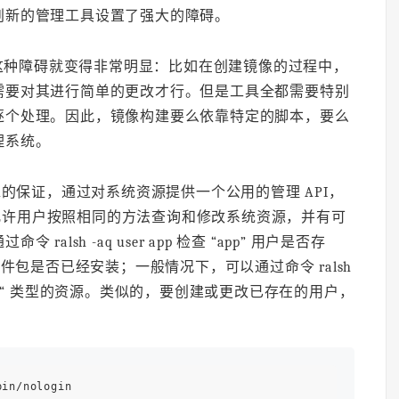
创新的管理工具设置了强大的障碍。
这种障碍就变得非常明显：比如在创建镜像的过程中，
需要对其进行简单的更改才行。但是工具全都需要特别
逐个处理。因此，镜像构建要么依靠特定的脚本，要么
理系统。
可靠的保证，通过对系统资源提供一个公用的管理 API，
用，它允许用户按照相同的方法查询和修改系统资源，并有可
sh -aq user app 检查 “app” 用户是否存
 “foo” 软件包是否已经安装；一般情况下，可以通过命令 ralsh
是 ”TYPE“ 类型的资源。类似的，要创建或更改已存在的用户，