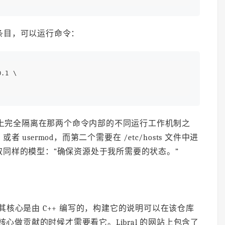
修改条目，可以运行命令：
.1 \

者事实上完全隔离在那两个命令内部的不同运行工作机制之
者 usermod，而第二个需要在 /etc/hosts 文件中进
同样的模型：“确保资源处于我所需要的状态。”
下载。其核心是由 C++ 编写的，构建它的说明可以在该仓库
+ 核心做贡献的时候才需要看它。Libral 的网站上包含了