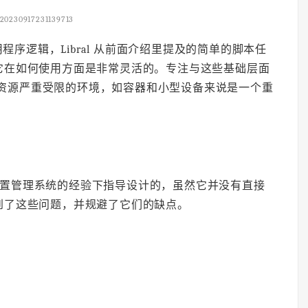
20230917231139713
序逻辑，Libral 从前面介绍里提及的简单的脚本任
它在如何使用方面是非常灵活的。专注与这些基础层面
对于资源严重受限的环境，如容器和小型设备来说是一个重
在实现配置管理系统的经验下指导设计的，虽然它并没有直接
到了这些问题，并规避了它们的缺点。