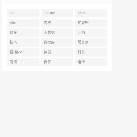
Git
GitHub
SVN
Vim
内核
加解密
命令
大数据
归档
技巧
数据库
服务器
直播PPT
神器
科普
网络
自学
运维