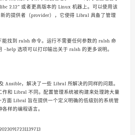
libc 2.12” 或者更高版本的 Linux 机器上。可以使用该
开发新的提供者（provider），它使得 Libral 具备了管理
n 下能找到 ralsh 命令。运行不需要任何参数的 ralsh 命
 –help 选项可以打印输出关于 ralsh 的更多说明。
及 Ansible，解决了一些 Libral 所解决的同样的问题。
工作和 Libral 不同。配置管理系统被构建来处理跨大量
面 Libral 旨在提供一个定义明确的低级别的系统管
各种各样的编程语言。