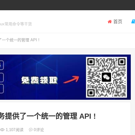
首页
inux常用命令等干货
了一个统一的管理 API !
服务提供了一个统一的管理 API !
1,107
阅读
0
评论