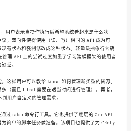
来说，用户表示当操作执行后希望系统看起来是什么状
议。双向性使得使用（读、写）相同的 API 成为可
取现有状态和强制修改成这种状态。轻量级抽象行为确
在管理 API 上的尝试过度加重了学习建模框架的使用者
力缺乏。
功能，这样用户可以教给 Libral 如何管理新类型的资源。
（而且 Libral 需要在适当时间进行管理），再者，
在达不到用户自定义的管理需求。
是通过 ralsh 命令行工具。它也提供了底层的 C++ API
为简单的脚本任务做准备。该项目也提供了为 CRuby