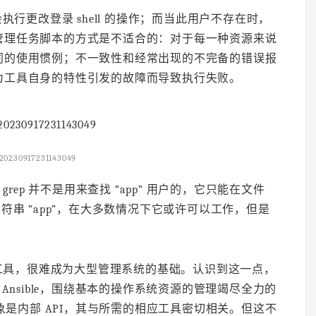
会执行更改登录 shell 的操作；而当此用户不存在时，
管理任务脚本的方式是不适合的：对于每一种资源来说
同的使用惯例；不一致性和经常出现的不完备的错误报
为工具自身的特性引发的故障而导致执行失败。
20230917231143049
ep 并不是用来查找 “app” 用户的，它只能在文件
有字符串 “app”，在大多数情况下它或许可以工作，但是
工具，很难成为大型管理系统的基础。认识到这一点，
 及 Ansible，围绕基本的操作系统资源的管理竭尽全力的
抽象是内部 API，其与所需的相应工具密切相关。但这不