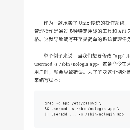
作为一款承袭了 Unix 传统的操作系统，
管理操作是通过多种特定用途的工具和 API 
格。这就导致编写甚至是简单的系统管理任
举个例子来说，当我们想要修改 “app” 用
usermod -s /sbin/nologin app
用户时，就会导致错误。为了解决这个例外
来编写脚本：
grep -q app /etc/passwd \

&& usermod -s /sbin/nologin app \
