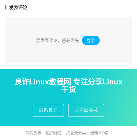
发表评论
要发表评论，您必须先
登录
。
良许Linux教程网 专注分享Linux
干货
联系良许
关注公众号
教程列表
热门标签
按目录分类
最新100篇