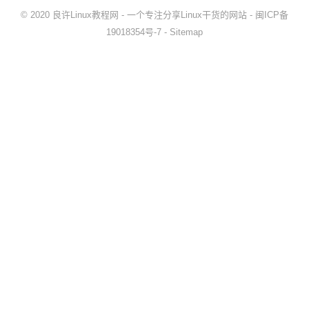
© 2020
良许Linux教程网
- 一个专注分享Linux干货的网站 -
闽ICP备
19018354号-7
-
Sitemap