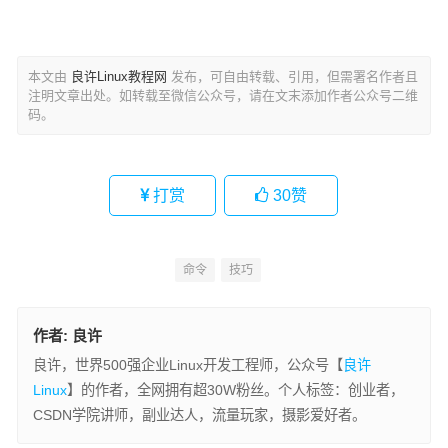
本文由
良许Linux教程网
发布，可自由转载、引用，但需署名作者且
注明文章出处。如转载至微信公众号，请在文末添加作者公众号二维
码。
打赏
30
赞
命令
技巧
作者:
良许
良许，世界500强企业Linux开发工程师，公众号【
良许
Linux
】的作者，全网拥有超30W粉丝。个人标签：创业者，
CSDN学院讲师，副业达人，流量玩家，摄影爱好者。