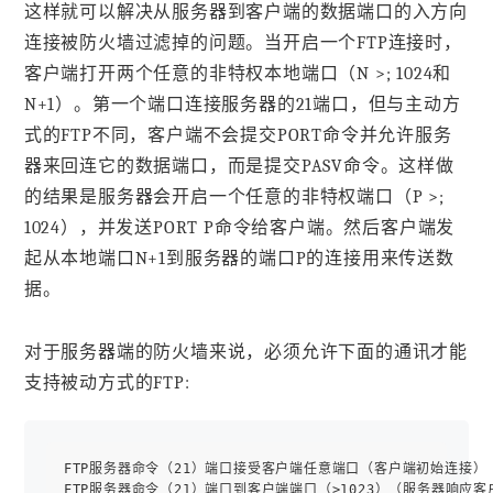
这样就可以解决从服务器到客户端的数据端口的入方向
连接被防火墙过滤掉的问题。当开启一个FTP连接时，
客户端打开两个任意的非特权本地端口（N >; 1024和
N+1）。第一个端口连接服务器的21端口，但与主动方
式的FTP不同，客户端不会提交PORT命令并允许服务
器来回连它的数据端口，而是提交PASV命令。这样做
的结果是服务器会开启一个任意的非特权端口（P >;
1024），并发送PORT P命令给客户端。然后客户端发
起从本地端口N+1到服务器的端口P的连接用来传送数
据。
对于服务器端的防火墙来说，必须允许下面的通讯才能
支持被动方式的FTP:
FTP服务器命令（21）端口接受客户端任意端口（客户端初始连接）

FTP服务器命令（21）端口到客户端端口（>1023）（服务器响应客