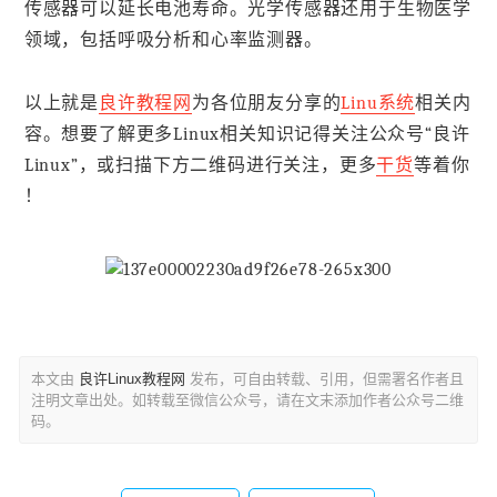
传感器可以延长电池寿命。光学传感器还用于生物医学
领域，包括呼吸分析和心率监测器。
以上就是
良许教程网
为各位朋友分享的
Linu系统
相关内
容。想要了解更多Linux相关知识记得关注公众号“良许
Linux”，或扫描下方二维码进行关注，更多
干货
等着你
！
本文由
良许Linux教程网
发布，可自由转载、引用，但需署名作者且
注明文章出处。如转载至微信公众号，请在文末添加作者公众号二维
码。