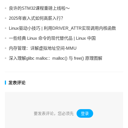
良许的STM32课程重磅上线啦～
2025年嵌入式如何高薪入行？
Linux驱动小技巧 | 利用DRIVER_ATTR实现调用内核函数
一些经典 Linux 命令的现代替代品 | Linux 中国
内存管理：详解虚拟地址空间-MMU
深入理解glibc malloc：malloc() 与 free() 原理图解
发表评论
要发表评论，您必须先
登录
。