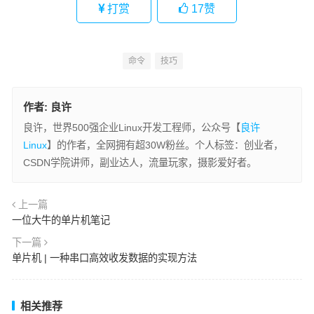
打赏
17
赞
命令
技巧
作者:
良许
良许，世界500强企业Linux开发工程师，公众号【
良许
Linux
】的作者，全网拥有超30W粉丝。个人标签：创业者，
CSDN学院讲师，副业达人，流量玩家，摄影爱好者。
上一篇
一位大牛的单片机笔记
下一篇
单片机 | 一种串口高效收发数据的实现方法
相关推荐