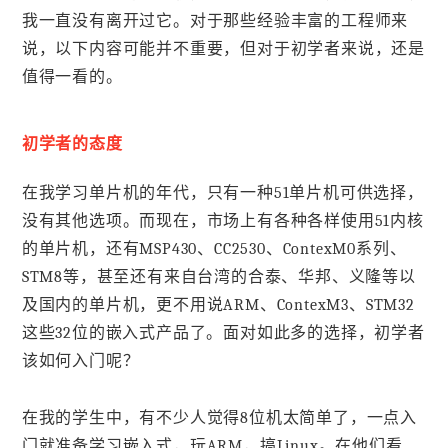
我一直没有离开过它。对于那些经验丰富的工程师来
说，以下内容可能并不重要，但对于初学者来说，还是
值得一看的。
初学者的态度
在我学习单片机的年代，只有一种51单片机可供选择，
没有其他选项。而现在，市场上有各种各样使用51内核
的单片机，还有MSP430、CC2530、ContexM0系列、
STM8等，甚至还有来自台湾的合泰、华邦、义隆等以
及国内的单片机，更不用说ARM、ContexM3、STM32
这些32位的嵌入式产品了。面对如此多的选择，初学者
该如何入门呢？
在我的学生中，有不少人觉得8位机太简单了，一点入
门就准备学习嵌入式，玩ARM，搞Linux。在他们看