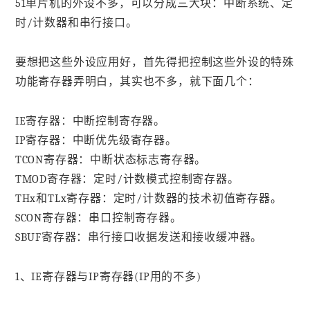
51单片机的外设不多，可以分成三大块：中断系统、定
时/计数器和串行接口。
要想把这些外设应用好，首先得把控制这些外设的特殊
功能寄存器弄明白，其实也不多，就下面几个：
IE寄存器：中断控制寄存器。
IP寄存器：中断优先级寄存器。
TCON寄存器：中断状态标志寄存器。
TMOD寄存器：定时/计数模式控制寄存器。
THx和TLx寄存器：定时/计数器的技术初值寄存器。
SCON寄存器：串口控制寄存器。
SBUF寄存器：串行接口收据发送和接收缓冲器。
1、IE寄存器与IP寄存器(IP用的不多)