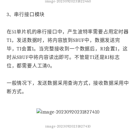
image-20230920231822460
3、串行接口模块
在51单片机的串行接口中，产生波特率需要占用定时器
T1，发送数据时，将内容放到SBUF中，数据发送完
毕，TI会置1。当完整接收到一个数据后，RI会置1，这
时从SBUF中将内容读出即可。不管是TI还是RI标志
位，都需要人工清0。
一般情况下，发送数据采用查询方式，接收数据采用中
断方式。
image-20230920231827410