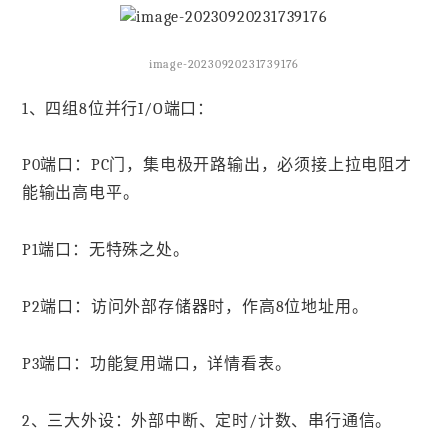
image-20230920231739176
1、四组8位并行I/O端口：
P0端口：PC门，集电极开路输出，必须接上拉电阻才
能输出高电平。
P1端口：无特殊之处。
P2端口：访问外部存储器时，作高8位地址用。
P3端口：功能复用端口，详情看表。
2、三大外设：外部中断、定时/计数、串行通信。