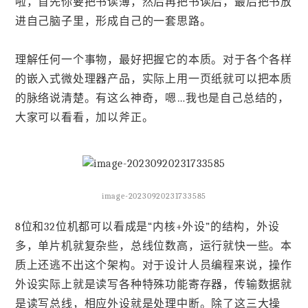
啦，首先你要把书读薄，然后再把书读后，最后把书放
进自己脑子里，形成自己的一套思路。
理解任何一个事物，最好把握它的本质。对于各个各样
的嵌入式微处理器产品，实际上用一页纸就可以把本质
的脉络说清楚。有这么神奇，嗯…我也是自己总结的，
大家可以看看，加以斧正。
image-20230920231733585
8位和32位机都可以看成是“内核+外设”的结构，外设
多，单片机就复杂些，总线位数高，运行就快一些。本
质上还逃不出这个架构。对于设计人员编程来说，操作
外设实际上就是读写各种特殊功能寄存器，传输数据就
是读写总线，相应外设就是处理中断。除了这三大操