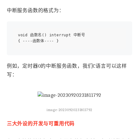
中断服务函数的格式为：
void 函数名() interrupt 中断号

例如，定时器0的中断服务函数，我们C语言可以这样
写：
image-20230920231811792
三大外设的开发与可重用代码