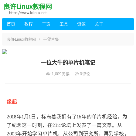
首页
教程
干货
工具
资源
关于
良许Linux教程网
干货合集
一位大牛的单片机笔记
1,009
阅读
0
评论
缘起
2018年1月1日，标志着我拥有了15年的单片机经验，为
了纪念这一时刻，在21ic论坛上发表了一篇文章。从
2003年开始学习单片机，从公司到研究所，再到学校，