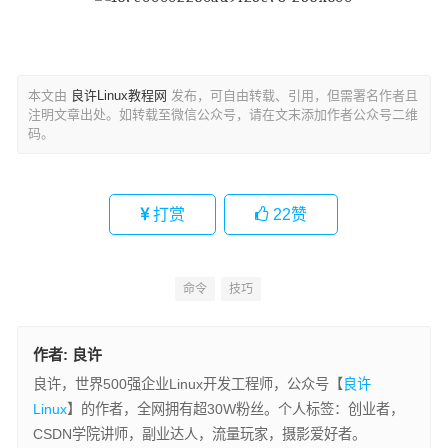
本文由
良许Linux教程网
发布，可自由转载、引用，但需署名作者且
注明文章出处。如转载至微信公众号，请在文末添加作者公众号二维
码。
打赏
22
赞
命令
技巧
作者:
良许
良许，世界500强企业Linux开发工程师，公众号【
良许
Linux
】的作者，全网拥有超30W粉丝。个人标签：创业者，
CSDN学院讲师，副业达人，流量玩家，摄影爱好者。