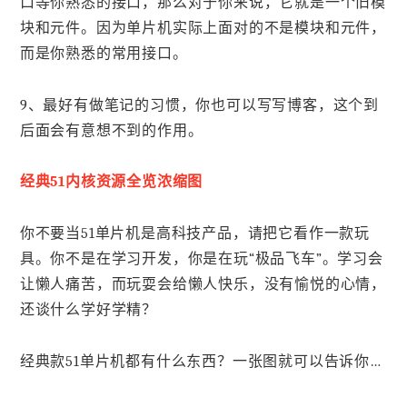
口等你熟悉的接口，那么对于你来说，它就是一个旧模
块和元件。因为单片机实际上面对的不是模块和元件，
而是你熟悉的常用接口。
9、最好有做笔记的习惯，你也可以写写博客，这个到
后面会有意想不到的作用。
经典51内核资源全览浓缩图
你不要当51单片机是高科技产品，请把它看作一款玩
具。你不是在学习开发，你是在玩“极品飞车”。学习会
让懒人痛苦，而玩耍会给懒人快乐，没有愉悦的心情，
还谈什么学好学精？
经典款51单片机都有什么东西？一张图就可以告诉你…