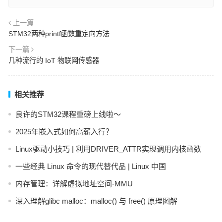
上一篇
STM32两种printf函数重定向方法
下一篇
几种流行的 IoT 物联网传感器
相关推荐
良许的STM32课程重磅上线啦～
2025年嵌入式如何高薪入行？
Linux驱动小技巧 | 利用DRIVER_ATTR实现调用内核函数
一些经典 Linux 命令的现代替代品 | Linux 中国
内存管理：详解虚拟地址空间-MMU
深入理解glibc malloc：malloc() 与 free() 原理图解