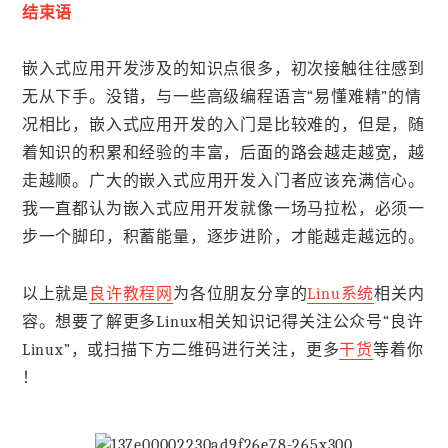
结束语
嵌入式应用开发涉及的知识点很多，初次接触往往感到
无从下手。没错，与一些高级编程语言“易懂难精”的情
况相比，嵌入式应用开发的入门是比较难的，但是，随
着知识的积累和经验的丰富，后面的路会越走越宽，越
走越顺。广大的嵌入式应用开发入门者应该充满信心。
我一直都认为嵌入式应用开发就像一场马拉松，必须一
步一个脚印，积蓄能量，逐步进阶，才能越走越远的。
以上就是
良许教程网
为各位朋友分享的
Linu系统
相关内
容。想要了解更多Linux相关知识记得关注公众号“良许
Linux”，或扫描下方二维码进行关注，更多
干货
等着你
！