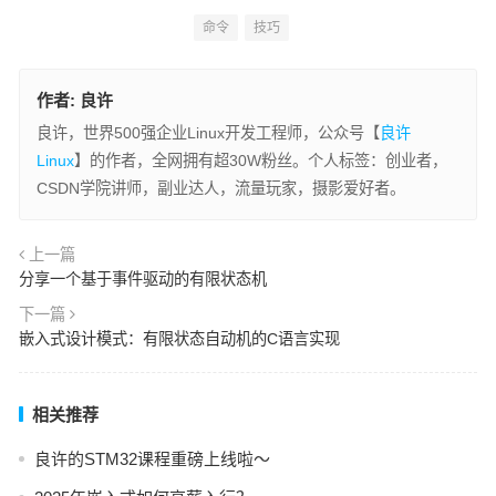
命令
技巧
作者:
良许
良许，世界500强企业Linux开发工程师，公众号【
良许
Linux
】的作者，全网拥有超30W粉丝。个人标签：创业者，
CSDN学院讲师，副业达人，流量玩家，摄影爱好者。
上一篇
分享一个基于事件驱动的有限状态机
下一篇
嵌入式设计模式：有限状态自动机的C语言实现
相关推荐
良许的STM32课程重磅上线啦～