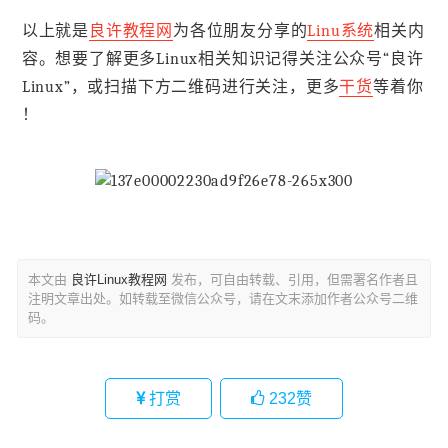
以上就是
良许教程网
为各位朋友分享的
Linu系统
相关内
容。想要了解更多Linux相关知识记得关注公众号“良许
Linux”，或扫描下方二维码进行关注，更多
干货
等着你
！
本文由
良许Linux教程网
发布，可自由转载、引用，但需署名作者且
注明文章出处。如转载至微信公众号，请在文末添加作者公众号二维
码。
打赏
232
赞