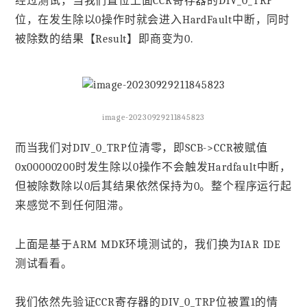
经过测试，当我们置位上面CCR寄存器的DIV_0_TRP
位，在发生除以0操作时就会进入HardFault中断，同时
被除数的结果【Result】即商变为0.
image-20230929211845823
而当我们对DIV_0_TRP位清零，即SCB->CCR被赋值
0x00000200时发生除以0操作不会触发Hardfault中断，
但被除数除以0后其结果依然保持为0。整个程序运行起
来感觉不到任何阻滞。
上面是基于ARM MDK环境测试的，我们换为IAR IDE
测试看看。
我们依然先验证CCR寄存器的DIV_0_TRP位被置1的情