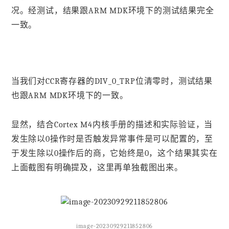
况。经测试，结果跟ARM MDK环境下的测试结果完全
一致。
当我们对CCR寄存器的DIV_0_TRP位清零时，测试结果
也跟ARM MDK环境下的一致。
显然，结合Cortex M4内核手册的描述和实际验证，当
发生除以0操作时是否触发异常事件是可以配置的，至
于发生除以0操作后的商，它始终是0，这个结果其实在
上面截图有明确提及，这里再单独截图出来。
image-20230929211852806