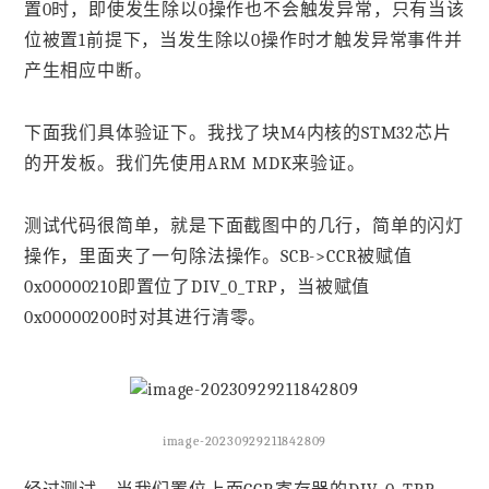
置0时，即使发生除以0操作也不会触发异常，只有当该
位被置1前提下，当发生除以0操作时才触发异常事件并
产生相应中断。
下面我们具体验证下。我找了块M4内核的STM32芯片
的开发板。我们先使用ARM MDK来验证。
测试代码很简单，就是下面截图中的几行，简单的闪灯
操作，里面夹了一句除法操作。SCB->CCR被赋值
0x00000210即置位了DIV_0_TRP，当被赋值
0x00000200时对其进行清零。
image-20230929211842809