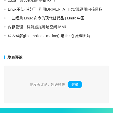
2025年嵌入式如何高薪入行？
Linux驱动小技巧 | 利用DRIVER_ATTR实现调用内核函数
一些经典 Linux 命令的现代替代品 | Linux 中国
内存管理：详解虚拟地址空间-MMU
深入理解glibc malloc：malloc() 与 free() 原理图解
发表评论
要发表评论，您必须先
登录
。