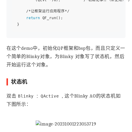
        (QEvt *)0);          /*初始化事件（未使用）*/

    /*让框架运行应用程序*/

return
 QF_run(); 

在这个demo中，初始化QP框架和bsp包，而且只定义一
个简单的Blinky对象，为Blinky 对象写了状态机，然后
开始运行这个对象。
状态机
双击
, 这个Blinky AO的状态机如
Blinky ：QActive
下图所示：