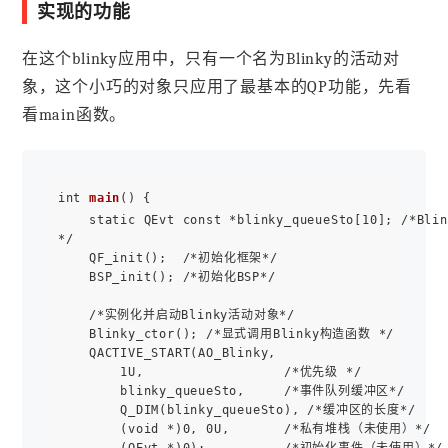
实现的功能
在这个blinky应用中，只有一个名为Blinky的活动对
象，这个小巧的对象只应用了最基本的QP功能，先看
看main函数。
int 
main
() {

    static QEvt const *blinky_queueSto[10]; /*
*/

    QF_init();  /*初始化框架*/

    BSP_init(); /*初始化BSP*/

    /*实例化并启动Blinky活动对象*/

    Blinky_ctor(); /*显式调用Blinky构造函数 */

    QACTIVE_START(AO_Blinky,

        1U,                  /*优先级 */

        blinky_queueSto,     /*事件队列缓冲区*/

        Q_DIM(blinky_queueSto), /*缓冲区的长度*/

        (void *)0, 0U,       /*私有堆栈（未使用）*/
