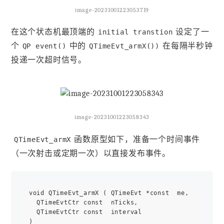
image-20231001223053719
在这个状态机最顶端的
设定了一
initial transtion
个
中的
在每隔半秒钟
QP event()
QTimeEvt_armX())
投递一次超时信号。
image-20231001223058343
函数原型如下，准备一个时间事件
QTimeEvt_armX
（一次射击或定期一次）以直接发布事件。
void QTimeEvt_armX ( QTimeEvt *const  me,

  QTimeEvtCtr const  nTicks,

  QTimeEvtCtr const  interval 

)  
