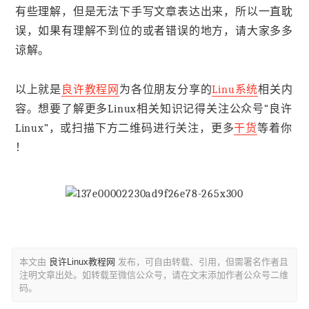
有些理解，但是无法下手写文章表达出来，所以一直耽
误，如果有理解不到位的或者错误的地方，请大家多多
谅解。
以上就是
良许教程网
为各位朋友分享的
Linu系统
相关内
容。想要了解更多Linux相关知识记得关注公众号“良许
Linux”，或扫描下方二维码进行关注，更多
干货
等着你
！
本文由
良许Linux教程网
发布，可自由转载、引用，但需署名作者且
注明文章出处。如转载至微信公众号，请在文末添加作者公众号二维
码。