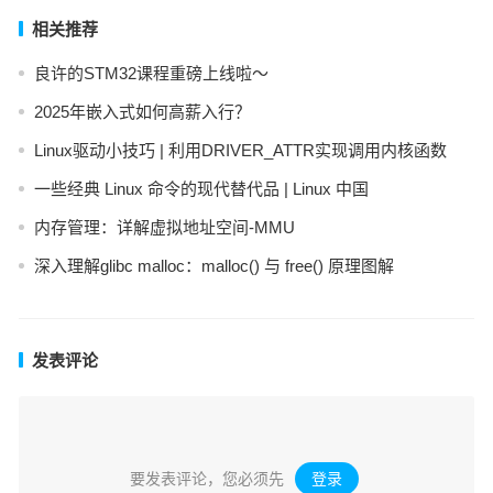
相关推荐
良许的STM32课程重磅上线啦～
2025年嵌入式如何高薪入行？
Linux驱动小技巧 | 利用DRIVER_ATTR实现调用内核函数
一些经典 Linux 命令的现代替代品 | Linux 中国
内存管理：详解虚拟地址空间-MMU
深入理解glibc malloc：malloc() 与 free() 原理图解
发表评论
要发表评论，您必须先
登录
。