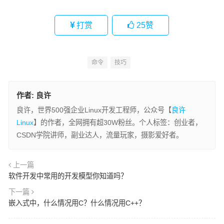
打赏
25
赞
命令
技巧
作者:
良许
良许，世界500强企业Linux开发工程师，公众号【
良许
Linux
】的作者，全网拥有超30W粉丝。个人标签：创业者，
CSDN学院讲师，副业达人，流量玩家，摄影爱好者。
上一篇
软件开发中常用的开发模型你知道吗？
下一篇
嵌入式中，什么情况用C？什么情况用C++？