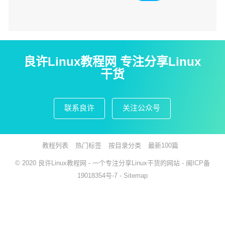
良许Linux教程网 专注分享Linux
干货
联系良许
关注公众号
教程列表
热门标签
按目录分类
最新100篇
© 2020
良许Linux教程网
- 一个专注分享Linux干货的网站 -
闽ICP备
19018354号-7
-
Sitemap