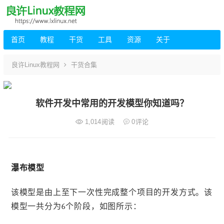
首页
教程
干货
工具
资源
关于
良许Linux教程网
干货合集
软件开发中常用的开发模型你知道吗？
1,014
阅读
0
评论
瀑布模型
该模型是由上至下一次性完成整个项目的开发方式。该
模型一共分为6个阶段，如图所示：