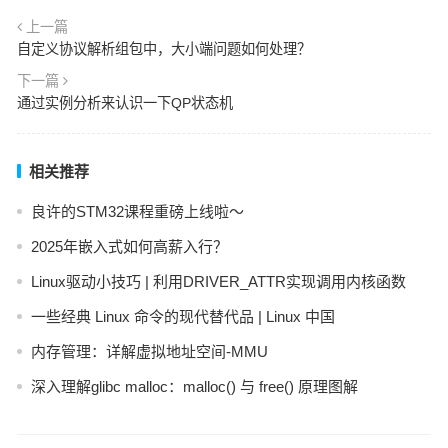
上一篇
自定义协议解析组包中，大小端问题如何处理？
下一篇
通过实例分析来认识一下QP状态机
相关推荐
良许的STM32课程重磅上线啦～
2025年嵌入式如何高薪入行？
Linux驱动小技巧 | 利用DRIVER_ATTR实现调用内核函数
一些经典 Linux 命令的现代替代品 | Linux 中国
内存管理：详解虚拟地址空间-MMU
深入理解glibc malloc：malloc() 与 free() 原理图解