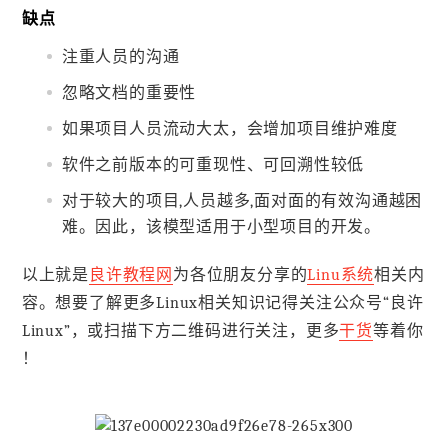
缺点
注重人员的沟通
忽略文档的重要性
如果项目人员流动大太，会增加项目维护难度
软件之前版本的可重现性、可回溯性较低
对于较大的项目,人员越多,面对面的有效沟通越困
难。因此，该模型适用于小型项目的开发。
以上就是
良许教程网
为各位朋友分享的
Linu系统
相关内
容。想要了解更多Linux相关知识记得关注公众号“良许
Linux”，或扫描下方二维码进行关注，更多
干货
等着你
！