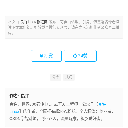
本文由
良许Linux教程网
发布，可自由转载、引用，但需署名作者且
注明文章出处。如转载至微信公众号，请在文末添加作者公众号二维
码。
打赏
24
赞
命令
技巧
作者:
良许
良许，世界500强企业Linux开发工程师，公众号【
良许
Linux
】的作者，全网拥有超30W粉丝。个人标签：创业者，
CSDN学院讲师，副业达人，流量玩家，摄影爱好者。