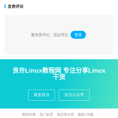
发表评论
要发表评论，您必须先
登录
。
良许Linux教程网 专注分享Linux
干货
联系良许
关注公众号
教程列表
热门标签
按目录分类
最新100篇