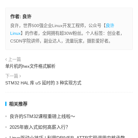
作者:
良许
良许，世界500强企业Linux开发工程师，公众号【
良许
Linux
】的作者，全网拥有超30W粉丝。个人标签：创业者，
CSDN学院讲师，副业达人，流量玩家，摄影爱好者。
上一篇
单片机的hex文件格式解析
下一篇
STM32 HAL 库 uS 延时的 3 种实现方式
相关推荐
良许的STM32课程重磅上线啦～
2025年嵌入式如何高薪入行？
Linux驱动小技巧 | 利用DRIVER_ATTR实现调用内核函数