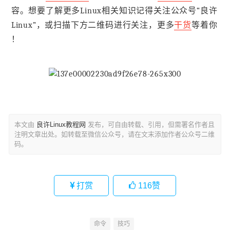
容。想要了解更多Linux相关知识记得关注公众号“良许
Linux”，或扫描下方二维码进行关注，更多
干货
等着你
！
本文由
良许Linux教程网
发布，可自由转载、引用，但需署名作者且
注明文章出处。如转载至微信公众号，请在文末添加作者公众号二维
码。
打赏
116
赞
命令
技巧