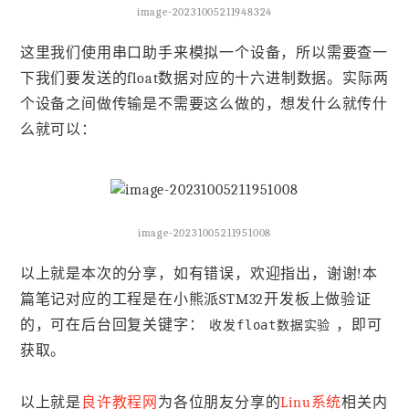
image-20231005211948324
这里我们使用串口助手来模拟一个设备，所以需要查一
下我们要发送的float数据对应的十六进制数据。实际两
个设备之间做传输是不需要这么做的，想发什么就传什
么就可以：
image-20231005211951008
以上就是本次的分享，如有错误，欢迎指出，谢谢!本
篇笔记对应的工程是在小熊派STM32开发板上做验证
的，可在后台回复关键字：
，即可
收发float数据实验
获取。
以上就是
良许教程网
为各位朋友分享的
Linu系统
相关内