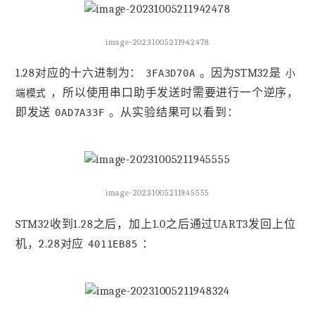
image-20231005211942478
1.28对应的十六进制为：
。因为STM32是
3FA3D70A
小
，所以使用串口助手发送时需要进行一个逆序，
端模式
即发送
。从实验结果可以看到：
0AD7A33F
image-20231005211945555
STM32收到1.28之后，加上1.0之后通过UART3发回上位
机，2.28对应
：
4011EB85