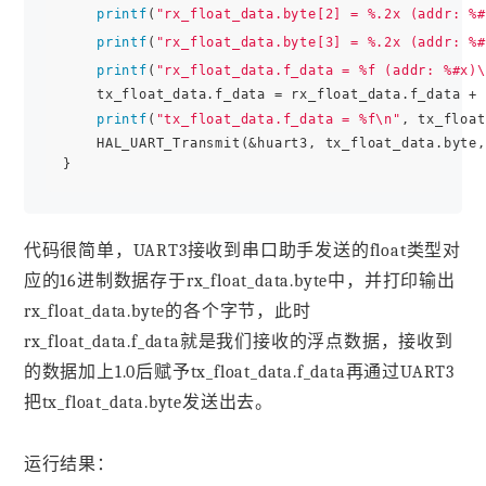
printf
(
"rx_float_data.byte[2] = %.2x (addr: %#
printf
(
"rx_float_data.byte[3] = %.2x (addr: %#
printf
(
"rx_float_data.f_data = %f (addr: %#x)\
    tx_float_data.f_data = rx_float_data.f_data + 
printf
(
"tx_float_data.f_data = %f\n"
, tx_float
    HAL_UART_Transmit(&huart3, tx_float_data.byte,
代码很简单，UART3接收到串口助手发送的float类型对
应的16进制数据存于rx_float_data.byte中，并打印输出
rx_float_data.byte的各个字节，此时
rx_float_data.f_data就是我们接收的浮点数据，接收到
的数据加上1.0后赋予tx_float_data.f_data再通过UART3
把tx_float_data.byte发送出去。
运行结果：