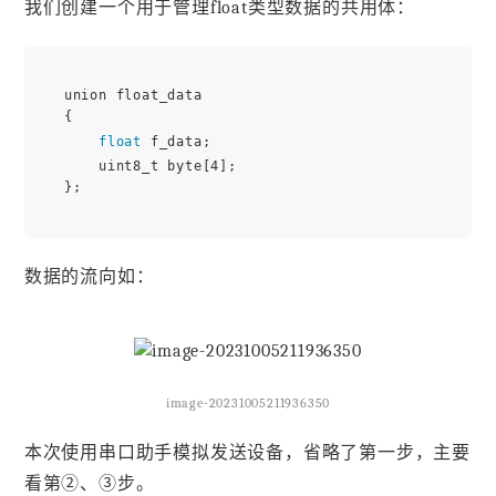
我们创建一个用于管理float类型数据的共用体：
union float_data

{

float
 f_data;

    uint8_t byte[4];

数据的流向如：
image-20231005211936350
本次使用串口助手模拟发送设备，省略了第一步，主要
看第②、③步。