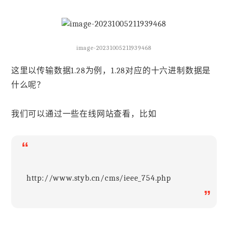
image-20231005211939468
这里以传输数据1.28为例，1.28对应的十六进制数据是
什么呢？
我们可以通过一些在线网站查看，比如
“
http://www.styb.cn/cms/ieee_754.php
”