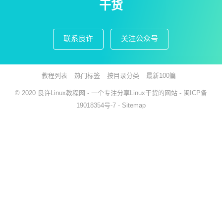
干货
联系良许
关注公众号
教程列表
热门标签
按目录分类
最新100篇
© 2020
良许Linux教程网
- 一个专注分享Linux干货的网站 -
闽ICP备
19018354号-7
-
Sitemap