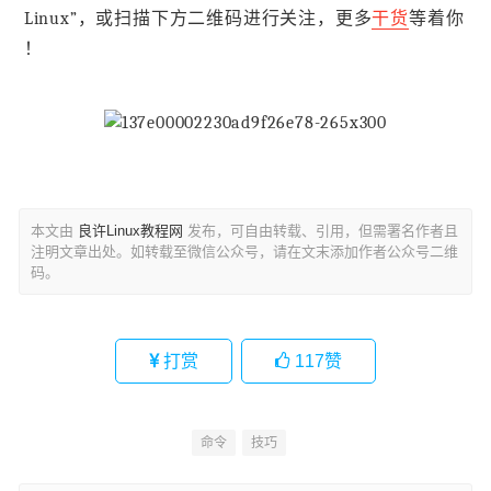
Linux”，或扫描下方二维码进行关注，更多
干货
等着你
！
本文由
良许Linux教程网
发布，可自由转载、引用，但需署名作者且
注明文章出处。如转载至微信公众号，请在文末添加作者公众号二维
码。
打赏
117
赞
命令
技巧