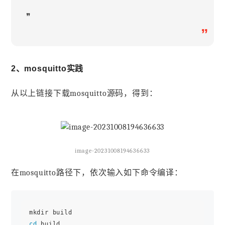
❞
”
2、mosquitto实践
从以上链接下载mosquitto源码，得到：
image-20231008194636633
在mosquitto路径下，依次输入如下命令编译：
cd
 build
