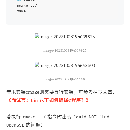
cmake ../

image-20231008194639825
image-20231008194643500
若未安装cmake则需要自行安装，可参考往期文章：
《面试官：Linux下如何编译C程序？》
若执行
指令时出现
cmake ../
Could NOT find
的问题：
OpenSSL