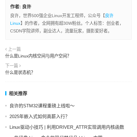
作者:
良许
良许，世界500强企业Linux开发工程师，公众号【
良许
Linux
】的作者，全网拥有超30W粉丝。个人标签：创业者，
CSDN学院讲师，副业达人，流量玩家，摄影爱好者。
上一篇
什么是Linux内核空间与用户空间？
下一篇
什么是状态机？
相关推荐
良许的STM32课程重磅上线啦～
2025年嵌入式如何高薪入行？
Linux驱动小技巧 | 利用DRIVER_ATTR实现调用内核函数