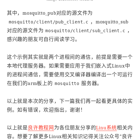
其中，mosquitto_pub对应的源文件为
，mosquitto_sub
mosquitto/client/pub_client.c
对应的源文件为
，
mosquitto/client/sub_client.c
感兴趣的朋友可自行阅读学习。
这个示例其实就是两个进程间的通信，前提是需要一个
本地代理服务器。如果需要应用于我们嵌入式Linux中
的进程间通信，需要使用交叉编译器编译出一个可运行
在我们的arm板上的
服务器。
mosquitto
以上就是本次的分享，下一篇我们再一起看更具体的实
例。如有错误，欢迎指出，谢谢！
以上就是
良许教程网
为各位朋友分享的
Linu系统
相关内
容。想要了解更多Linux相关知识记得关注公众号“良许