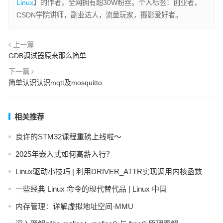
Linux
】的作者，全网拥有超30W粉丝。个人标签：创业者，
CSDN学院讲师，副业达人，流量玩家，摄影爱好者。
上一篇
GDB调试器原来那么简单
下一篇
简单认识认识mqtt及mosquitto
相关推荐
良许的STM32课程重磅上线啦～
2025年嵌入式如何高薪入行？
Linux驱动小技巧 | 利用DRIVER_ATTR实现调用内核函数
一些经典 Linux 命令的现代替代品 | Linux 中国
内存管理：详解虚拟地址空间-MMU