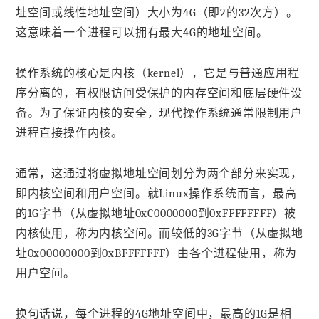
址空间或线性地址空间）大小为4G（即2的32次方）。
这意味着一个进程可以拥有最大4G的地址空间。
操作系统的核心是内核（kernel），它是与普通应用程
序分离的，有权限访问受保护的内存空间和底层硬件设
备。为了保证内核的安全，现代操作系统通常限制用户
进程直接操作内核。
通常，这通过将虚拟地址空间划分为两个部分来实现，
即内核空间和用户空间。就Linux操作系统而言，最高
的1G字节（从虚拟地址0xC0000000到0xFFFFFFFF）被
内核使用，称为内核空间。而较低的3G字节（从虚拟地
址0x00000000到0xBFFFFFFF）由各个进程使用，称为
用户空间。
换句话说，每个进程的4G地址空间中，最高的1G是相