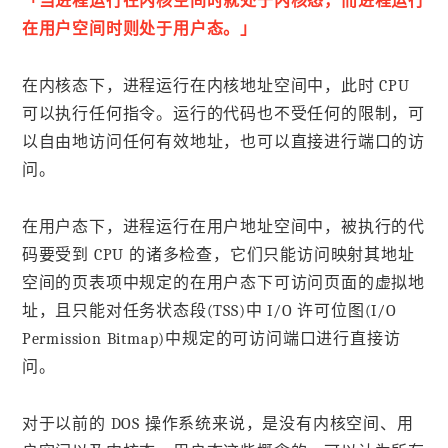
「当进程运行在内核空间时就处于内核态，而进程运行
在用户空间时则处于用户态。」
在内核态下，进程运行在内核地址空间中，此时 CPU
可以执行任何指令。运行的代码也不受任何的限制，可
以自由地访问任何有效地址，也可以直接进行端口的访
问。
在用户态下，进程运行在用户地址空间中，被执行的代
码要受到 CPU 的诸多检查，它们只能访问映射其地址
空间的页表项中规定的在用户态下可访问页面的虚拟地
址，且只能对任务状态段(TSS)中 I/O 许可位图(I/O
Permission Bitmap)中规定的可访问端口进行直接访
问。
对于以前的 DOS 操作系统来说，是没有内核空间、用