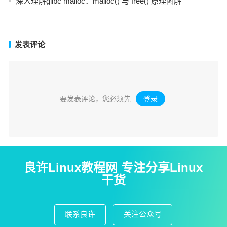
深入理解glibc malloc：malloc() 与 free() 原理图解
发表评论
要发表评论，您必须先
登录
。
良许Linux教程网 专注分享Linux
干货
联系良许
关注公众号