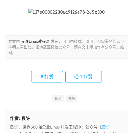
本文由
良许Linux教程网
发布，可自由转载、引用，但需署名作者且
注明文章出处。如转载至微信公众号，请在文末添加作者公众号二维
码。
打赏
107
赞
命令
技巧
作者:
良许
良许，世界500强企业Linux开发工程师，公众号【
良许