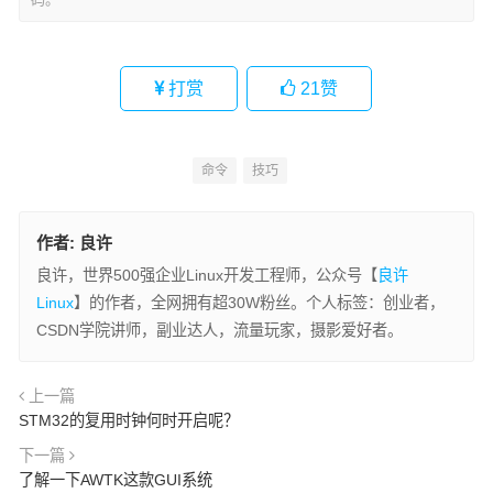
打赏
21
赞
命令
技巧
作者:
良许
良许，世界500强企业Linux开发工程师，公众号【
良许
Linux
】的作者，全网拥有超30W粉丝。个人标签：创业者，
CSDN学院讲师，副业达人，流量玩家，摄影爱好者。
上一篇
STM32的复用时钟何时开启呢？
下一篇
了解一下AWTK这款GUI系统