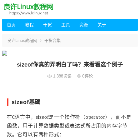
首页
教程
干货
工具
资源
关于
良许Linux教程网
干货合集
sizeof你真的弄明白了吗？来看看这个例子
1,388
阅读
0
评论
sizeof基础
在C语言中，sizeof是一个操作符（operator），而不是
函数，用于计算数据类型或表达式所占用的内存字节
数。它可以有两种形式：