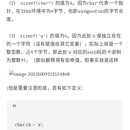
（2）
的值为4。因为char*代表一个指
sizeof(char*)
针，在32bit环境中为4字节，也即unsigned int的字节长
度。
（3）
的值为4。因为此处‘a’是独立存在
sizeof('a')
的一个字符（没有赋值给其它变量），实际上就是一个
整型数，占4个字节，即此处‘a’对应的ascii码的十进制
为整数97。（貌似解释得有些牵强，但事实就是这样
)但是需要注意的是，若有如下定义：
“
char ch = ‘a’;