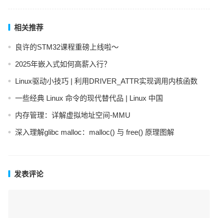
相关推荐
良许的STM32课程重磅上线啦～
2025年嵌入式如何高薪入行？
Linux驱动小技巧 | 利用DRIVER_ATTR实现调用内核函数
一些经典 Linux 命令的现代替代品 | Linux 中国
内存管理：详解虚拟地址空间-MMU
深入理解glibc malloc：malloc() 与 free() 原理图解
发表评论