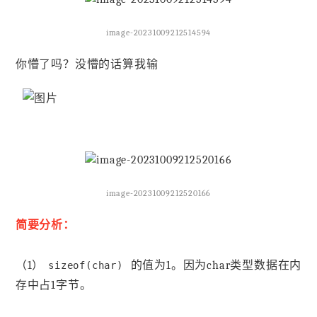
image-20231009212514594
你懵了吗？没懵的话算我输
image-20231009212520166
简要分析：
（1）
的值为1。因为char类型数据在内
sizeof(char)
存中占1字节。