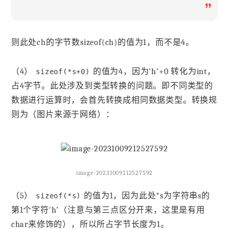
”
则此处ch的字节数sizeof(ch)的值为1，而不是4。
（4）
的值为4，因为’h’+0 转化为int，
sizeof(*s+0)
占4字节。此处涉及到类型转换的问题。即不同类型的
数据进行运算时，会首先转换成相同数据类型。转换规
则为（图片来源于网络）：
image-20231009212527592
（5）
的值为1，因为此处*s为字符串s的
sizeof(*s)
第1个字符‘h’（注意与第三点区分开来，这里是有用
char来修饰的），所以所占字节长度为1。