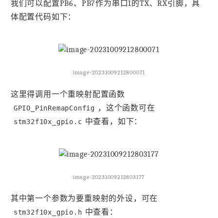
我们可以配置PB6、PB7作为串口1的TX、RX引脚，具
体配置代码如下：
image-20231009212800071
这里得调用一个重映射配置函数
，这个函数可在
GPIO_PinRemapConfig
中查看，如下：
stm32f10x_gpio.c
image-20231009212803177
其中第一个参数为要重映射的外设，可在
中查看：
stm32f10x_gpio.h