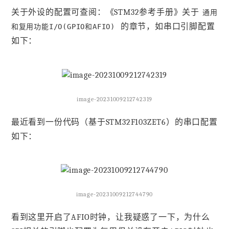
关于外设的配置可查阅：《STM32参考手册》关于
通用
的章节，如串口引脚配置
和复用功能I/O(GPIO和AFIO)
如下：
image-20231009212742319
最近看到一份代码（基于STM32F103ZET6）的串口配置
如下：
image-20231009212744790
看到这里开启了AFIO时钟，让我疑惑了一下，为什么