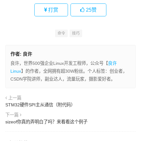
打赏
25
赞
命令
技巧
作者:
良许
良许，世界500强企业Linux开发工程师，公众号【
良许
Linux
】的作者，全网拥有超30W粉丝。个人标签：创业者，
CSDN学院讲师，副业达人，流量玩家，摄影爱好者。
上一篇
STM32硬件SPI主从通信（附代码）
下一篇
sizeof你真的弄明白了吗？来看看这个例子