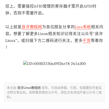
综上，需要操控AFIO管理的寄存器才需开启AFIO时
钟，否则不需要开启。
以上就是
良许教程网
为各位朋友分享的
Linu系统
相关内
容。想要了解更多Linux相关知识记得关注公众号“良许
Linux”，或扫描下方二维码进行关注，更多
干货
等着你
！
本文由
良许Linux教程网
发布，可自由转载、引用，但需署名作者且
注明文章出处。如转载至微信公众号，请在文末添加作者公众号二维
码。