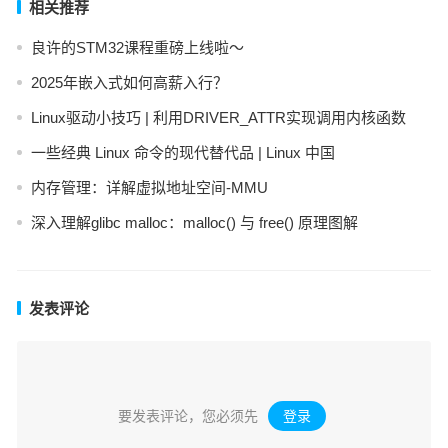
相关推荐
良许的STM32课程重磅上线啦～
2025年嵌入式如何高薪入行？
Linux驱动小技巧 | 利用DRIVER_ATTR实现调用内核函数
一些经典 Linux 命令的现代替代品 | Linux 中国
内存管理：详解虚拟地址空间-MMU
深入理解glibc malloc：malloc() 与 free() 原理图解
发表评论
要发表评论，您必须先
登录
。