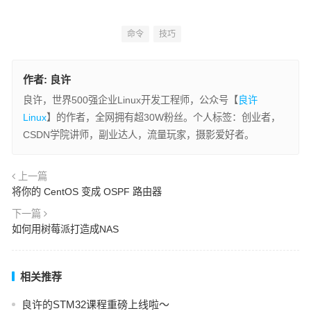
命令
技巧
作者:
良许
良许，世界500强企业Linux开发工程师，公众号【
良许
Linux
】的作者，全网拥有超30W粉丝。个人标签：创业者，
CSDN学院讲师，副业达人，流量玩家，摄影爱好者。
上一篇
将你的 CentOS 变成 OSPF 路由器
下一篇
如何用树莓派打造成NAS
相关推荐
良许的STM32课程重磅上线啦～