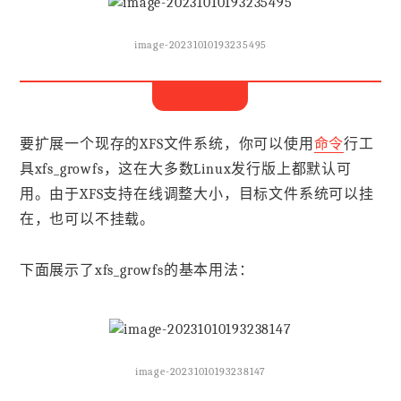
image-20231010193235495
扩展XFS
要扩展一个现存的XFS文件系统，你可以使用
命令
行工
具xfs_growfs，这在大多数Linux发行版上都默认可
用。由于XFS支持在线调整大小，目标文件系统可以挂
在，也可以不挂载。
下面展示了xfs_growfs的基本用法：
image-20231010193238147