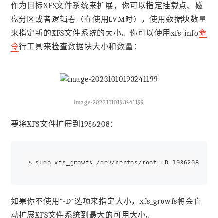
作为目标XFS文件系统来扩展，你可以指定挂载点、磁
盘分区或者逻辑卷（在使用LVM时），使用数据块数量
来指定新的XFS文件系统的大小。你可以使用xfs_info
命
令
行工具来检查数据块大小和数量：
image-20231010193241199
要将XFS文件扩展到1986208：
如果你不使用“-D”选项来指定大小，xfs_growfs将会自
动扩展XFS文件系统到最大的可用大小。