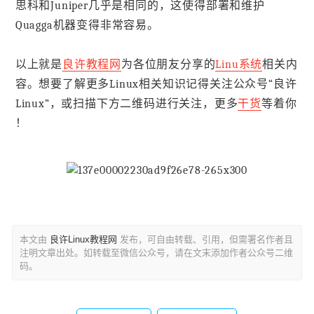
思科和Juniper几乎是相同的，这使得部署和维护
Quagga机器变得非常容易。
以上就是
良许教程网
为各位朋友分享的
Linu系统
相关内
容。想要了解更多Linux相关知识记得关注公众号“良许
Linux”，或扫描下方二维码进行关注，更多
干货
等着你
！
本文由
良许Linux教程网
发布，可自由转载、引用，但需署名作者且
注明文章出处。如转载至微信公众号，请在文末添加作者公众号二维
码。