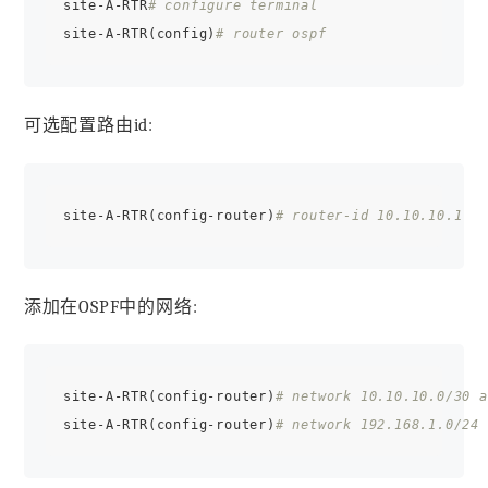
site-A-RTR
# configure terminal
site-A-RTR(config)
# router ospf
可选配置路由id:
site-A-RTR(config-router)
# router-id 10.10.10.1
添加在OSPF中的网络:
site-A-RTR(config-router)
# network 10.10.10.0/30 a
site-A-RTR(config-router)
# network 192.168.1.0/24 