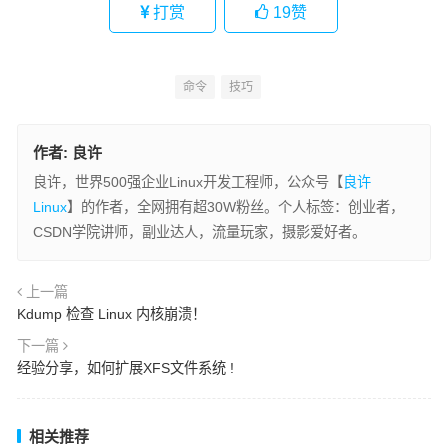
打赏
19
赞
命令
技巧
作者:
良许
良许，世界500强企业Linux开发工程师，公众号【
良许
Linux
】的作者，全网拥有超30W粉丝。个人标签：创业者，
CSDN学院讲师，副业达人，流量玩家，摄影爱好者。
上一篇
Kdump 检查 Linux 内核崩溃！
下一篇
经验分享，如何扩展XFS文件系统 !
相关推荐