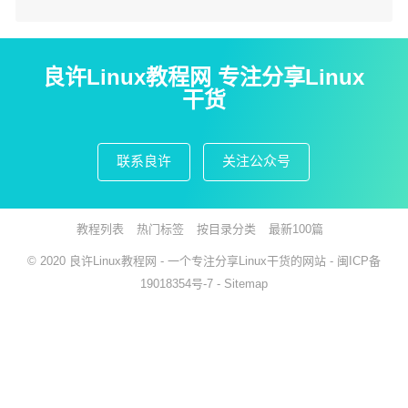
良许Linux教程网 专注分享Linux
干货
联系良许
关注公众号
教程列表
热门标签
按目录分类
最新100篇
© 2020
良许Linux教程网
- 一个专注分享Linux干货的网站 -
闽ICP备
19018354号-7
-
Sitemap