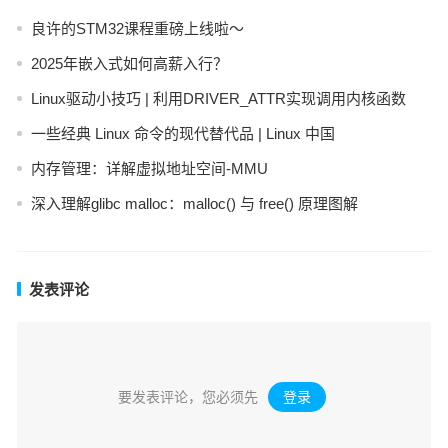
良许的STM32课程重磅上线啦～
2025年嵌入式如何高薪入行？
Linux驱动小技巧 | 利用DRIVER_ATTR实现调用内核函数
一些经典 Linux 命令的现代替代品 | Linux 中国
内存管理：详解虚拟地址空间-MMU
深入理解glibc malloc：malloc() 与 free() 原理图解
发表评论
要发表评论，您必须先
登录
。