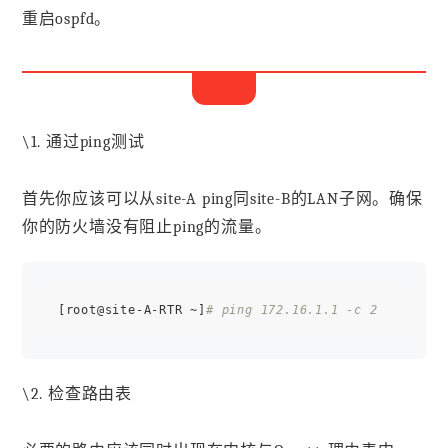
重启ospfd。
验证
\1. 通过ping测试
首先你应该可以从site-A ping同site-B的LAN子网。确保
你的防火墙没有阻止ping的流量。
[root@site-A-RTR ~]
# ping 172.16.1.1 -c 2
\2. 检查路由表