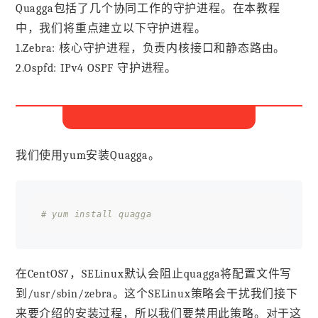
Quagga包括了几个协同工作的守护进程。在本教程
中，我们将重点建立以下守护进程。
1.Zebra: 核心守护进程，负责内核接口和静态路由。
2.Ospfd: IPv4 OSPF 守护进程。
在CentOS上安装Quagga
我们使用yum安装Quagga。
# yum install quagga
在CentOS7，SELinux默认会阻止quagga将配置文件写
到/usr/sbin/zebra。这个SELinux策略会干扰我们接下
来要介绍的安装过程，所以我们要禁用此策略。对于这