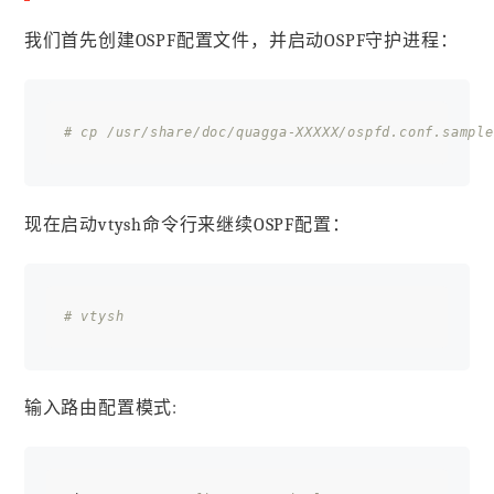
我们首先创建OSPF配置文件，并启动OSPF守护进程：
# cp /usr/share/doc/quagga-XXXXX/ospfd.conf.sample
现在启动vtysh命令行来继续OSPF配置：
# vtysh
输入路由配置模式: