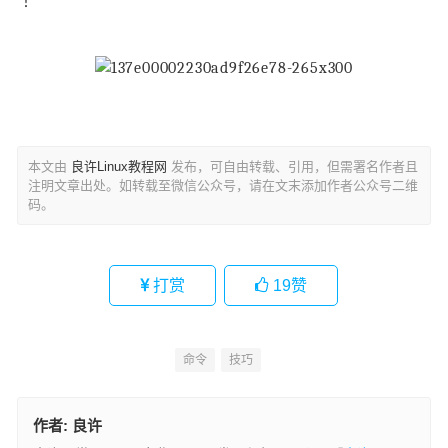
！
本文由
良许Linux教程网
发布，可自由转载、引用，但需署名作者且
注明文章出处。如转载至微信公众号，请在文末添加作者公众号二维
码。
打赏
19
赞
命令
技巧
作者:
良许