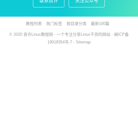
联系良许
关注公众号
教程列表
热门标签
按目录分类
最新100篇
© 2020
良许Linux教程网
- 一个专注分享Linux干货的网站 -
闽ICP备
19018354号-7
-
Sitemap