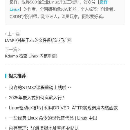
良许，世界500强企业Linux开发工程师，公众号【
良许
Linux
】的作者，全网拥有超30W粉丝。个人标签：创业者，
CSDN学院讲师，副业达人，流量玩家，摄影爱好者。
上一篇
LVM中对基于xfs的文件系统进行扩容
下一篇
Kdump 检查 Linux 内核崩溃！
相关推荐
良许的STM32课程重磅上线啦～
2025年嵌入式如何高薪入行？
Linux驱动小技巧 | 利用DRIVER_ATTR实现调用内核函数
一些经典 Linux 命令的现代替代品 | Linux 中国
内存管理：详解虚拟地址空间-MMU