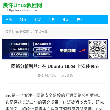
首页
教程
干货
工具
资源
关于
良许Linux教程网
干货合集
网络分析利器：在 Ubuntu 16.04 上安装 Bro
1,447
阅读
0
评论
Bro是一个专注于网络安全监控的开源网络分析框架。
它是经过长达15年的研究成果，广泛被诸多大学、研究
实验室、超级计算机中心以及开源科研界所采用。Bro