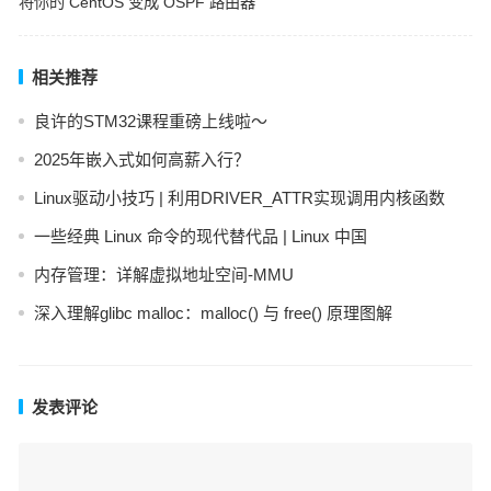
将你的 CentOS 变成 OSPF 路由器
相关推荐
良许的STM32课程重磅上线啦～
2025年嵌入式如何高薪入行？
Linux驱动小技巧 | 利用DRIVER_ATTR实现调用内核函数
一些经典 Linux 命令的现代替代品 | Linux 中国
内存管理：详解虚拟地址空间-MMU
深入理解glibc malloc：malloc() 与 free() 原理图解
发表评论