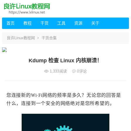
首页
教程
干货
工具
资源
关于
良许Linux教程网
干货合集
Kdump 检查 Linux 内核崩溃！
1,333
阅读
0
评论
您连接新的Wi-Fi网络的频率是多久？无论您的回答是
什么，连接到一个安全的网络绝对是您所希望的。