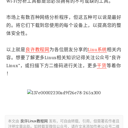
Wi-Fi分析工具都是您必须拥有的不可或缺的工具。
市场上有数百种网络分析程序，但这五种可以说是最好
的。将它们下载到您使用的每个设备上，以提高您的整
体安全性。
以上就是
良许教程网
为各位朋友分享的
Linu系统
相关内
容。想要了解更多Linux相关知识记得关注公众号“良许
Linux”，或扫描下方二维码进行关注，更多
干货
等着你
！
本文由
良许Linux教程网
发布，可自由转载、引用，但需署名作者且
注明文章出处。如转载至微信公众号，请在文末添加作者公众号二维