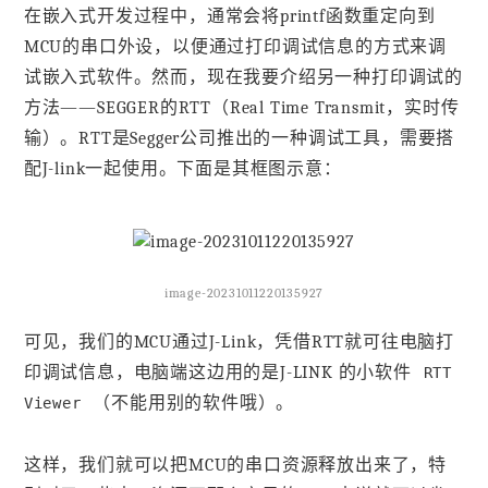
在嵌入式开发过程中，通常会将printf函数重定向到
MCU的串口外设，以便通过打印调试信息的方式来调
试嵌入式软件。然而，现在我要介绍另一种打印调试的
方法——SEGGER的RTT（Real Time Transmit，实时传
输）。RTT是Segger公司推出的一种调试工具，需要搭
配J-link一起使用。下面是其框图示意：
image-20231011220135927
可见，我们的MCU通过J-Link，凭借RTT就可往电脑打
印调试信息，电脑端这边用的是J-LINK 的小软件
RTT
（不能用别的软件哦）。
Viewer
这样，我们就可以把MCU的串口资源释放出来了，特