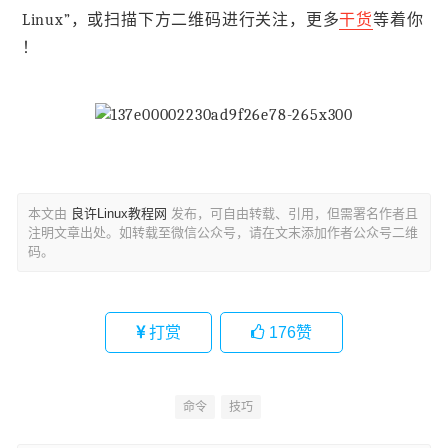
Linux”，或扫描下方二维码进行关注，更多
干货
等着你
！
本文由
良许Linux教程网
发布，可自由转载、引用，但需署名作者且
注明文章出处。如转载至微信公众号，请在文末添加作者公众号二维
码。
打赏
176
赞
命令
技巧