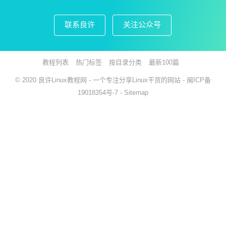
联系良许
关注公众号
教程列表
热门标签
按目录分类
最新100篇
© 2020
良许Linux教程网
- 一个专注分享Linux干货的网站 -
闽ICP备
19018354号-7
-
Sitemap