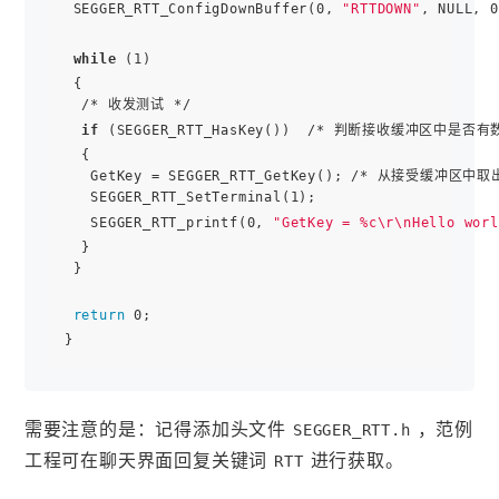
 SEGGER_RTT_ConfigDownBuffer(0, 
"RTTDOWN"
, NULL, 0
while
 (1)

 {

  /* 收发测试 */

if
 (SEGGER_RTT_HasKey())  /* 判断接收缓冲区中是否有数
  {

   GetKey = SEGGER_RTT_GetKey(); /* 从接受缓冲区中
   SEGGER_RTT_SetTerminal(1);

   SEGGER_RTT_printf(0, 
"GetKey = %c\r\nHello worl
  }

 }

return
 0;

需要注意的是：记得添加头文件
，范例
SEGGER_RTT.h
工程可在聊天界面回复关键词
进行获取。
RTT