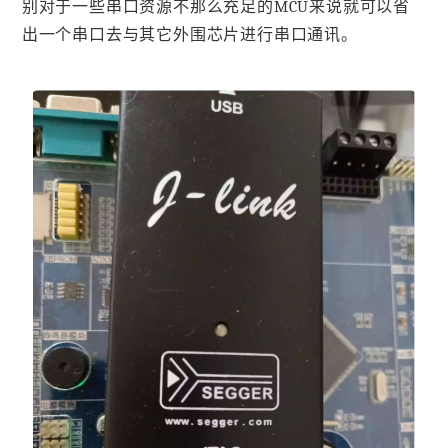
别对于一些串口资源不那么充足的MCU来说就可以省
出一个串口去与其它外围芯片进行串口通讯。