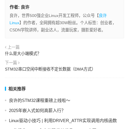
作者:
良许
良许，世界500强企业Linux开发工程师，公众号【
良许
Linux
】的作者，全网拥有超30W粉丝。个人标签：创业者，
CSDN学院讲师，副业达人，流量玩家，摄影爱好者。
上一篇
什么是大小端模式？
下一篇
STM32串口空闲中断接收不定长数据（DMA方式）
相关推荐
良许的STM32课程重磅上线啦～
2025年嵌入式如何高薪入行？
Linux驱动小技巧 | 利用DRIVER_ATTR实现调用内核函数