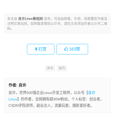
本文由
良许Linux教程网
发布，可自由转载、引用，但需署名作者且
注明文章出处。如转载至微信公众号，请在文末添加作者公众号二维
码。
打赏
163
赞
命令
技巧
作者:
良许
良许，世界500强企业Linux开发工程师，公众号【
良许
Linux
】的作者，全网拥有超30W粉丝。个人标签：创业者，
CSDN学院讲师，副业达人，流量玩家，摄影爱好者。