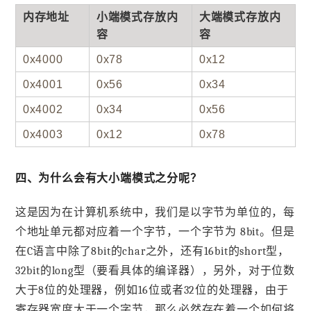
内存地址
小端模式存放内
大端模式存放内
容
容
0x4000
0x78
0x12
0x4001
0x56
0x34
0x4002
0x34
0x56
0x4003
0x12
0x78
四、为什么会有大小端模式之分呢？
这是因为在计算机系统中，我们是以字节为单位的，每
个地址单元都对应着一个字节，一个字节为 8bit。但是
在C语言中除了8bit的char之外，还有16bit的short型，
32bit的long型（要看具体的编译器），另外，对于位数
大于8位的处理器，例如16位或者32位的处理器，由于
寄存器宽度大于一个字节，那么必然存在着一个如何将