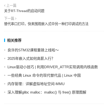
上一篇
关于RT-Thread的启动问题
下一篇
替代串口打印，快来围观嵌入式中另一种打印调试的方法
相关推荐
良许的STM32课程重磅上线啦～
2025年嵌入式如何高薪入行？
Linux驱动小技巧 | 利用DRIVER_ATTR实现调用内核函数
一些经典 Linux 命令的现代替代品 | Linux 中国
内存管理：详解虚拟地址空间-MMU
深入理解glibc malloc：malloc() 与 free() 原理图解