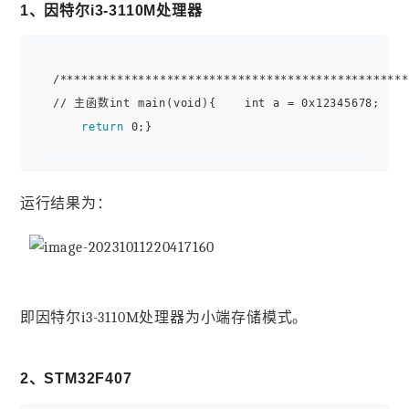
1、因特尔i3-3110M处理器
/************************************************
// 主函数int main(void){    int a = 0x12345678;    
return
运行结果为：
即因特尔i3-3110M处理器为小端存储模式。
2、STM32F407