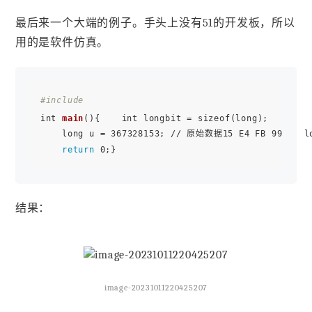
最后来一个大端的例子。手头上没有51的开发板，所以
用的是软件仿真。
#include 
int 
main
(){    int longbit = sizeof(long);

    long u = 367328153; // 原始数据15 E4 FB 99    lo
return
结果：
image-20231011220425207