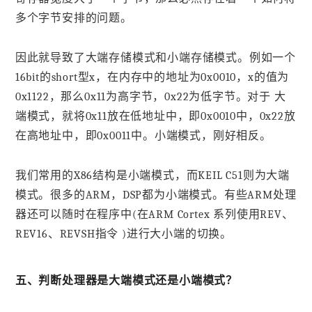
多个字节安排的问题。
因此就导致了大端存储模式和小端存储模式。例如一个
16bit的short型x，在内存中的地址为0x0010，x的值为
0x1122，那么0x11为高字节，0x22为低字节。对于 大
端模式，就将0x11放在低地址中，即0x0010中，0x22放
在高地址中，即0x0011中。小端模式，刚好相反。
我们常用的X86结构是小端模式，而KEIL C51则为大端
模式。很多的ARM，DSP都为小端模式。有些ARM处理
器还可以随时在程序中(在ARM Cortex 系列使用REV、
REV16、REVSH指令 )进行大小端的切换。
五、判断处理器是大端模式还是小端模式？