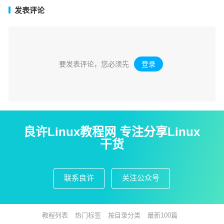
发表评论
要发表评论，您必须先
登录
。
良许Linux教程网 专注分享Linux
干货
联系良许
关注公众号
教程列表
热门标签
按目录分类
最新100篇