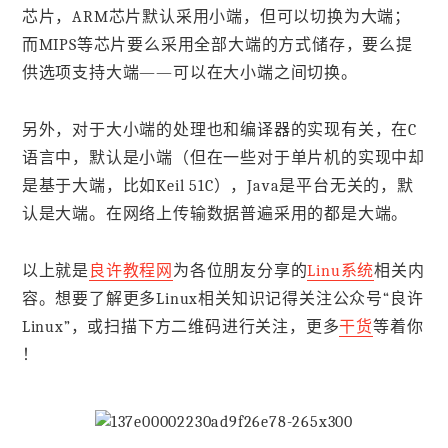
芯片，ARM芯片默认采用小端，但可以切换为大端；
而MIPS等芯片要么采用全部大端的方式储存，要么提
供选项支持大端——可以在大小端之间切换。
另外，对于大小端的处理也和编译器的实现有关，在C
语言中，默认是小端（但在一些对于单片机的实现中却
是基于大端，比如Keil 51C），Java是平台无关的，默
认是大端。在网络上传输数据普遍采用的都是大端。
以上就是
良许教程网
为各位朋友分享的
Linu系统
相关内
容。想要了解更多Linux相关知识记得关注公众号“良许
Linux”，或扫描下方二维码进行关注，更多
干货
等着你
！