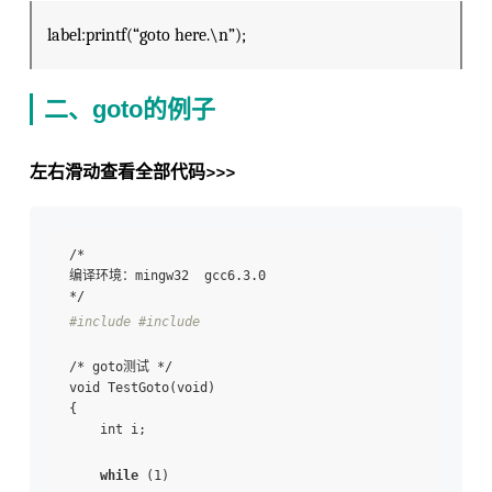
label:printf(“goto here.\n”);
二、goto的例子
左右滑动查看全部代码>>>
/*

编译环境：mingw32  gcc6.3.0

#include 
#include 
/* goto测试 */

void TestGoto(void)

{

    int i;

while
 (1)
