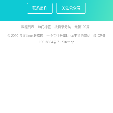
联系良许
关注公众号
教程列表
热门标签
按目录分类
最新100篇
© 2020
良许Linux教程网
- 一个专注分享Linux干货的网站 -
闽ICP备
19018354号-7
-
Sitemap