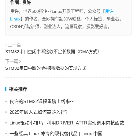
作者:
良许
良许，世界500强企业Linux开发工程师，公众号【
良许
Linux
】的作者，全网拥有超30W粉丝。个人标签：创业者，
CSDN学院讲师，副业达人，流量玩家，摄影爱好者。
上一篇
STM32串口空闲中断接收不定长数据（DMA方式）
下一篇
STM32串口中断的4种接收数据的实现方式
相关推荐
良许的STM32课程重磅上线啦～
2025年嵌入式如何高薪入行？
Linux驱动小技巧 | 利用DRIVER_ATTR实现调用内核函数
一些经典 Linux 命令的现代替代品 | Linux 中国