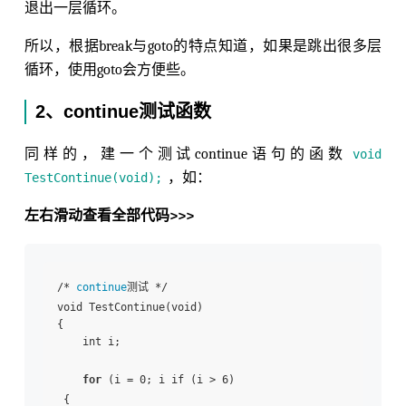
退出一层循环。
所以，根据break与goto的特点知道，如果是跳出很多层
循环，使用goto会方便些。
2、continue测试函数
同样的，建一个测试continue语句的函数
void
，如：
TestContinue(void);
左右滑动查看全部代码>>>
/* 
continue
测试 */

void TestContinue(void)

{

    int i;

for
 (i = 0; i if (i > 6)

 {
