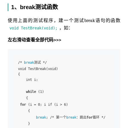
1、break测试函数
使用上面的测试程序，建一个测试break语句的函数
，如：
void TestBreak(void);
左右滑动查看全部代码>>>
/* 
break
测试 */

void TestBreak(void)

{

    int i;

while
 (1)

    {

for
 (i = 0; i if (i > 6)

     {

break
; /* 第一个
break
：跳出
for
循环 */

     }
