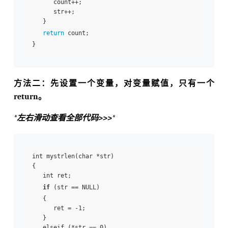
      count++;

      str++;

   }

return
 count;

方法二：先设置一个变量，对变量赋值，只有一个
return。
*左右滑动查看全部代码>>>*
int mystrlen(char *str)

{

   int ret;

if
 (str == NULL)

   {

      ret = -1;

   }

   elseif (*str == 0)
