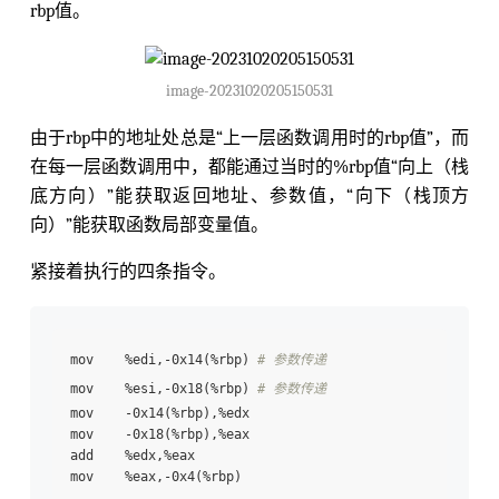
rbp值。
image-20231020205150531
由于rbp中的地址处总是“上一层函数调用时的rbp值”，而
在每一层函数调用中，都能通过当时的%rbp值“向上（栈
底方向）”能获取返回地址、参数值，“向下（栈顶方
向）”能获取函数局部变量值。
紧接着执行的四条指令。
mov    %edi,-0x14(%rbp) 
# 参数传递
mov    %esi,-0x18(%rbp) 
# 参数传递
mov    -0x14(%rbp),%edx

mov    -0x18(%rbp),%eax

add    %edx,%eax
