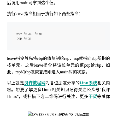
后调用main可拿到这个值。
执行leave指令相当于执行如下两条指令：
mov %rbp, %rsp

leave指令首先将rbp的值复制给rsp，rsp就指向rbp所指的
栈单元。之后leave指令将该栈单元的值pop给rbp，如
此，rsp和rbp就恢复成刚进入main时的状态。
以上就是
良许教程网
为各位朋友分享的
Linu系统
相关内
容。想要了解更多Linux相关知识记得关注公众号“良许
Linux”，或扫描下方二维码进行关注，更多
干货
等着你
！