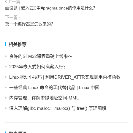
上一篇
面试题 | 嵌入式C中#pragma once的作用是什么？
下一篇
第一个编译器是怎么来的？
相关推荐
良许的STM32课程重磅上线啦～
2025年嵌入式如何高薪入行？
Linux驱动小技巧 | 利用DRIVER_ATTR实现调用内核函数
一些经典 Linux 命令的现代替代品 | Linux 中国
内存管理：详解虚拟地址空间-MMU
深入理解glibc malloc：malloc() 与 free() 原理图解