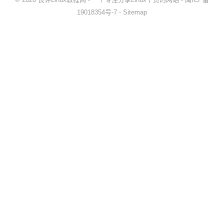
19018354号-7
-
Sitemap