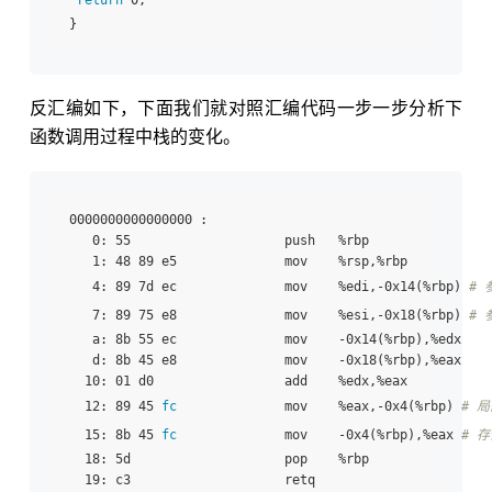
return
 0;

反汇编如下，下面我们就对照汇编代码一步一步分析下
函数调用过程中栈的变化。
0000000000000000 
:

   0: 55                    push   %rbp 

   1: 48 89 e5              mov    %rsp,%rbp

   4: 89 7d ec              mov    %edi,-0x14(%rbp) 
# 
   7: 89 75 e8              mov    %esi,-0x18(%rbp) 
# 
   a: 8b 55 ec              mov    -0x14(%rbp),%edx

   d: 8b 45 e8              mov    -0x18(%rbp),%eax

  10: 01 d0                 add    %edx,%eax 

  12: 89 45 
fc
              mov    %eax,-0x4(%rbp) 
# 
  15: 8b 45 
fc
              mov    -0x4(%rbp),%eax 
# 
  18: 5d                    pop    %rbp

  19: c3                    retq   
