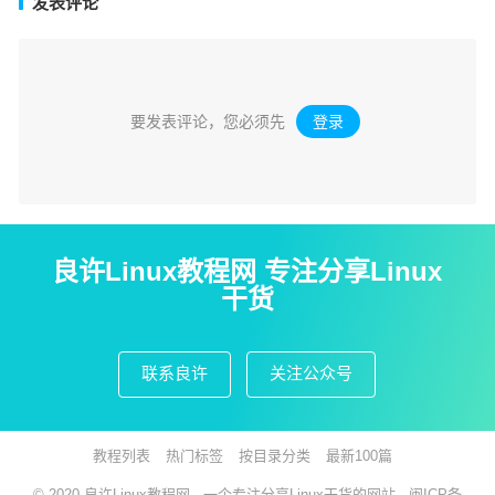
发表评论
要发表评论，您必须先
登录
。
良许Linux教程网 专注分享Linux
干货
联系良许
关注公众号
教程列表
热门标签
按目录分类
最新100篇
© 2020
良许Linux教程网
- 一个专注分享Linux干货的网站 -
闽ICP备