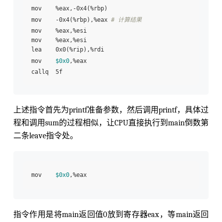
mov    %eax,-0x4(%rbp) 

mov    -0x4(%rbp),%eax 
# 计算结果
mov    %eax,%esi

mov    %eax,%esi

lea    0x0(%rip),%rdi  

mov    
$0x0
,%eax

callq  5f 
上述指令首先为printf准备参数，然后调用printf，具体过
程和调用sum的过程相似，让CPU直接执行到main倒数第
二条leave指令处。
mov    
$0x0
指令作用是将main返回值0放到寄存器eax，等main返回