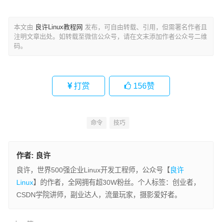
本文由
良许Linux教程网
发布，可自由转载、引用，但需署名作者且
注明文章出处。如转载至微信公众号，请在文末添加作者公众号二维
码。
打赏
156
赞
命令
技巧
作者:
良许
良许，世界500强企业Linux开发工程师，公众号【
良许
Linux
】的作者，全网拥有超30W粉丝。个人标签：创业者，
CSDN学院讲师，副业达人，流量玩家，摄影爱好者。