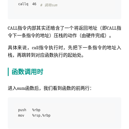
callq  46 
# 调用sum
CALL指令内部其实还暗含了一个将返回地址（即CALL指
令下一条指令的地址）压栈的动作（由硬件完成）。
具体来说，call指令执行时，先把下一条指令的地址入
栈，再跳转到对应函数执行的起始处。
函数调用时
进入sum函数后，我们看到函数的前两行：
push   %rbp 
