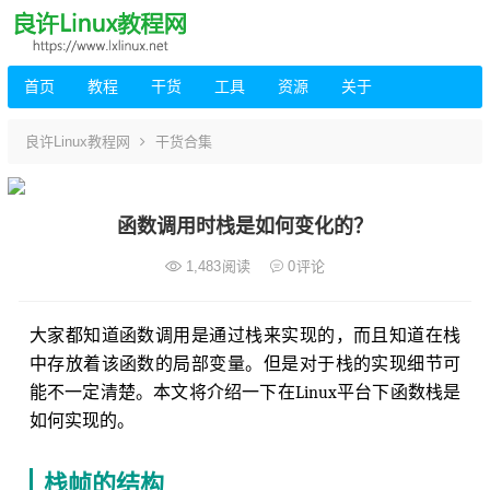
首页
教程
干货
工具
资源
关于
良许Linux教程网
干货合集
函数调用时栈是如何变化的？
1,483
阅读
0
评论
大家都知道函数调用是通过栈来实现的，而且知道在栈
中存放着该函数的局部变量。但是对于栈的实现细节可
能不一定清楚。本文将介绍一下在Linux平台下函数栈是
如何实现的。
栈帧的结构