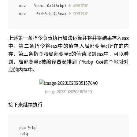
mov    %eax,-0x4(%rbp) 
# 局部变量
mov    -0x4(%rbp),%eax 
# 存储结果
上述第一条指令负责执行加法运算并将并将结果存入eax
中，第二条指令将eax中的值存入局部变量c所在的内
存，第三条指令将局部变量c的值读取到eax中，可以看
到，局部变量c被编译器安排到了%rbp -0x4这个地址对
应的内存中。
image-20231020205157640
接下来继续执行
pop %rbp
