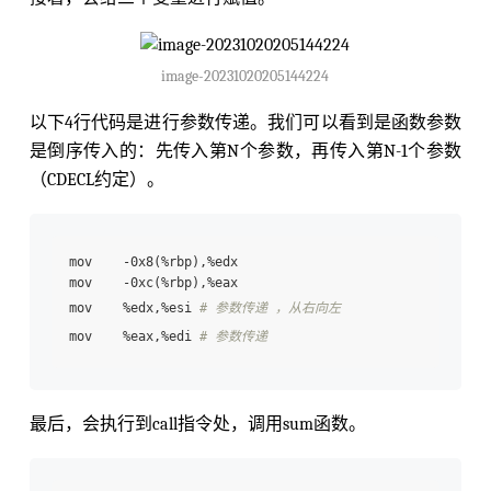
image-20231020205144224
以下4行代码是进行参数传递。我们可以看到是函数参数
是倒序传入的：先传入第N个参数，再传入第N-1个参数
（CDECL约定）。
mov    -0x8(%rbp),%edx  

mov    -0xc(%rbp),%eax 

mov    %edx,%esi 
# 参数传递 ，从右向左
mov    %eax,%edi 
# 参数传递
最后，会执行到call指令处，调用sum函数。