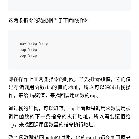
这两条指令的功能相当于下面的指令：
mov %rbp,%rsp

pop %rbp

即在操作上面两条指令的时候，首先把rsp赋值，它的值
是存储调用函数rbp的值的地址，所以可以通过出栈操
作，来给rbp赋值，来找回调用函数的rbp。
通过栈的结构，可以知道，rbp上面就是调用函数调用被
调用函数的下一条指令的执行地址，所以需要赋值给
rip，来找回调用函数里的指令执行地址。
整个函数跳转回main的时候，他的rsp,rbp都会变回原来