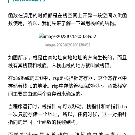
函数在调用的时候都是在栈空间上开辟一段空间以供函
数使用，所以，我们先来了解一下通用栈帧的结构。
image-20231020205138452
如图所示，栈是由高地址向地地址的方向生长的，而且
栈有其栈顶和栈底，入栈出栈的地方就叫做栈顶。
在x86系统的CPU中，rsp是栈指针寄存器，这个寄存器中
存储着栈顶的地址。rbp中存储着栈底的地址。函数栈空
间主要是由这两个寄存器来确定的。
当程序运行时，栈指针rsp可以移动，栈指针和帧指针rbp
一次只能存储一个地址，所以，任何时候，这一对指针
指向的是同一个函数的栈帧结构。