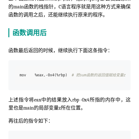
的main函数的栈指针，C语言程序就是用这种方式来确保
函数的调用之后，还能继续执行原来的程序。
函数调用后
函数最后返回的时候，继续执行下面这条指令：
mov    %eax,-0x4(%rbp)  
# 把sum函数的返回值赋给变量z
上述指令将eax中的结果放入rbp -0x4所指的内存中，这
里也是main的局部变量z所在位置。
再往后的指令如下：