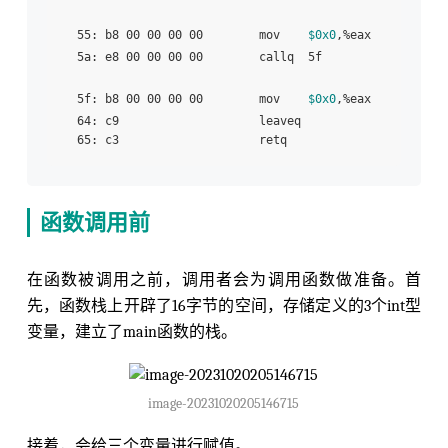
  55: b8 00 00 00 00        mov    
$0x0
,%eax

  5a: e8 00 00 00 00        callq  5f 
  5f: b8 00 00 00 00        mov    
$0x0
,%eax 

  64: c9                    leaveq 

函数调用前
在函数被调用之前，调用者会为调用函数做准备。首
先，函数栈上开辟了16字节的空间，存储定义的3个int型
变量，建立了main函数的栈。
image-20231020205146715
接着，会给三个变量进行赋值。