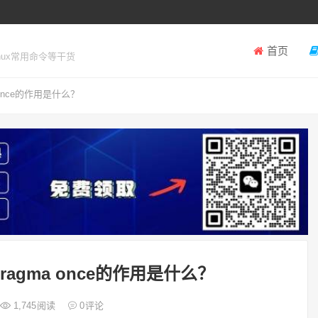
首页
inux常用命令等干货
 once的作用是什么？
ragma once的作用是什么？
1,745
阅读
0
评论