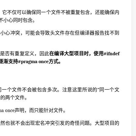
得到支持。它不仅可以确保同一个文件不被重复包含，还能确保内
不小心同时包含。
不小心冲突，可能会导致头文件存在但编译器报告找不到
是否有重复定义，因此
在编译大型项目时，使用#ifndef
持#pragma once方式。
供保证：同一个文件不会被包含多次。注意这里所说的“同一个文
同的两个文件。
a once声明，而只能针对文件。
当然也就不会出现宏名冲突引发的奇怪问题。大型项目的