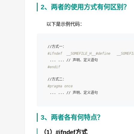
2、两者的使用方式有何区别？
以下是示例代码：
#ifndef  __SOMEFILE_H__
#define   __SOMEFI
#endif
#pragma once
3、两者各有何特点？
（1）#ifndef方式