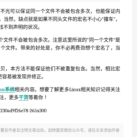
突，这不光可以保证同一个文件不会被包含多次，也能保证内
。当然，缺点就是如果不同头文件的宏名不小心“撞车”，
找不到声明的状况。
：同一个文件不会被包含多次。注意这里所说的“同一个文件”是
两个文件。带来的好处是，你不必再费劲想个宏名了，当
拷贝，本方法不能保证他们不被重复包含。当然，相比宏
更容易被发现并修正。
inu系统
相关内容。想要了解更多Linux相关知识记得关注
关注，更多
干货
等着你 ！
署名作者且注明文章出处。如转载至微信公众号，请在文末添加作者