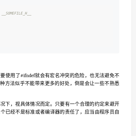
 __SOMEFILE_H__
使用了#ifndef就会有宏名冲突的危险，也无法避免不
以混用两种方法似乎不能带来更多的好处，倒是会让一些不熟悉
情况下，视具体情况而定。只要有一个合理的约定来避开
这个已经不是标准或者编译器的责任了，应当由程序员自