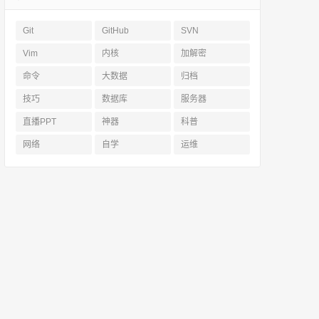
Git
GitHub
SVN
Vim
内核
加解密
命令
大数据
归档
技巧
数据库
服务器
直播PPT
神器
科普
网络
自学
运维