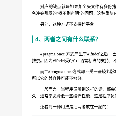
对应的缺点就是如果某个头文件有多份
名冲突引发的“找不到声明”的问题，这种重复
另外，这种方式不支持跨平台！
4、两者之间有什么联系？
#pragma once 方式产生于#ifnde
推崇。因为#ifndef受C/C++语言标准的支
而**#pragma once方式却不受一
所以它的兼容性可能不够好。
一般而言，当程序员听到这样的话，都会选择
久，通常宁愿降低一些编译性能，这是程序员
还看到一种用法是把两者放在一起的：