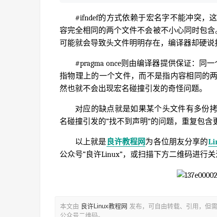
#ifndef的方式依赖于宏名字不能冲
容完全相同的两个文件不会被不小心同时包含
可能就会导致头文件明明存在，编译器却硬说
#pragma once则由编译器提供保证
指物理上的一个文件，而不是指内容相同的
然也就不会出现宏名碰撞引发的奇怪问题。
对应的缺点就是如果某个头文件有多份
名碰撞引发的“找不到声明”的问题，重复包含
以上就是
良许教程网
为各位朋友分享的
L
公众号“良许Linux”，或扫描下方二维码进行
本文由
良许Linux教程网
发布，可自由转载、引用，但需
公众号二维码。