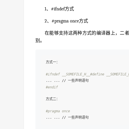
1、#ifndef方式
2、#pragma once方式
在能够支持这两种方式的编译器上，二
别。
方式一：

#ifndef __SOMEFILE_H__
#define __SOMEFILE_
#endif
方式二：

#pragma once