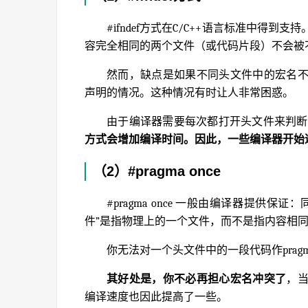
#ifndef方式在C/C++语言标准中
容完全相同的两个文件（或代码片段）不会被
然而，缺点是如果不同头文件中的宏名
声明的情况。这种情况有时让人非常困惑。
由于编译器需要每次都打开头文件来判断
方式会增加编译时间。因此，一些编译器开始逐渐支
（2）#pragma once
#pragma once 一般由编译器提
件”是指物理上的一个文件，而不是指内容相
你无法对一个头文件中的一段代码作pragm
其好处是，你不必再担心宏名冲突了
，
编译速度也因此提高了一些。