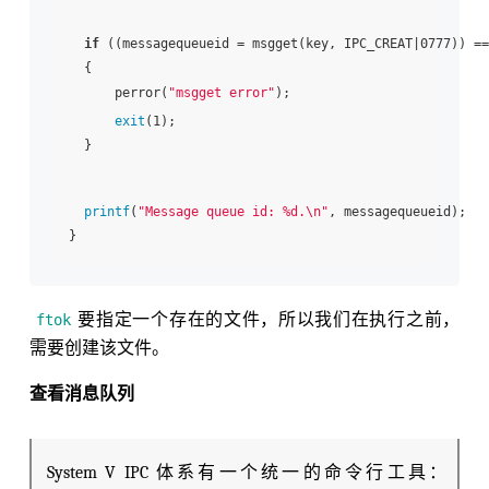
if
 ((messagequeueid = msgget(key, IPC_CREAT|0777)) ==
  {

      perror(
"msgget error"
);

exit
(1);

  }

printf
(
"Message queue id: %d.\n"
, messagequeueid);

要指定一个存在的文件，所以我们在执行之前，
ftok
需要创建该文件。
查看消息队列
System V IPC 体系有一个统一的命令行工具：