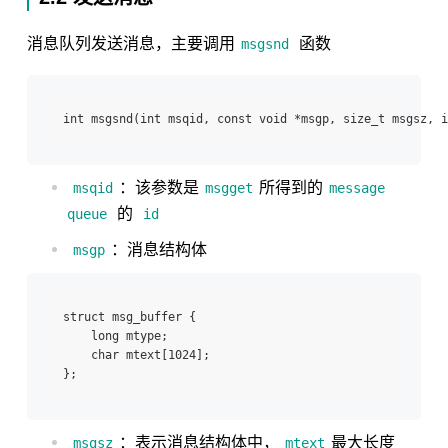
消息队列发送消息，主要调用
函数
msgsnd
：该参数是
所得到的
msqid
msgget
message
的
queue
id
：消息结构体
msgp
struct msg_buffer {

    long mtype;

    char mtext[1024];

：表示消息结构体中，
最大长度
msgsz
mtext