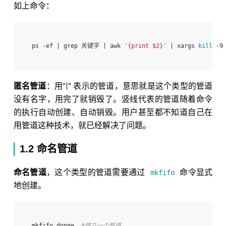
如上命令：
ps -ef | grep 关键字 | awk 
'{print $2}'
 | xargs 
kill
匿名管道
：用”|” 表示的管道，意思就是这个类型的管道
没有名字，用完了就销毁了。竖线代表的管道随着命令
的执行自动创建、自动销毁。用户甚至都不知道自己在
用管道这种技术，就已经解决了问题。
1.2 命名管道
命名管道
，这个类型的管道需要通过
命令显式
mkfifo
地创建。
mkfifo donge  
#建立一个管道