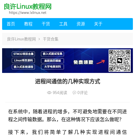
首页
教程
干货
工具
资源
关于
良许Linux教程网
干货合集
进程间通信的几种实现方式
954
阅读
0
评论
在系统中，随着进程的增多，不可避免地需要在不同进
程之间传输数据。那么，在这种情况下应该怎么做呢？
接下来，我们将简单了解几种实现进程间通信