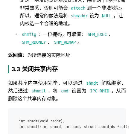
是这个地址的设定难度比较大，除非对于内存布局
非常熟悉，否则可能会
到一个非法地址。
attach
所以，通常的做法是将
设为
，让
shmaddr
NULL
内核选一个合适的地址。
：一位掩码，可取值：
、
shmflg
SHM_EXEC
、
。
SHM_RDONLY
SHM_REMAP
返回值
：为所连接的实际地址
3.3 关闭共享内存
如果共享内存使用完毕，可以通过
解除绑定，
shmdt
然后通过
，将
设置为
，从而
shmctl
cmd
IPC_RMID
删除这个共享内存对象。
int shmdt(void *addr); 
