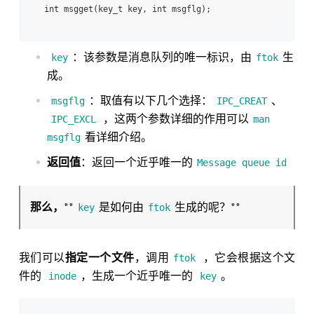
：该参数是消息队列的唯一标识，由
生
key
ftok
成。
：取值有以下几个选择：
、
msgflg
IPC_CREAT
，这两个参数详细的作用可以
IPC_EXCL
man
看详细介绍。
msgflg
返回值
：返回一个近乎唯一的
Message queue id
那么，
**
是如何由
生成的呢？**
key
ftok
我们可以
指定一个文件
，调用
，它会根据这个文
ftok
件的
，生成一个近乎唯一的
。
inode
key