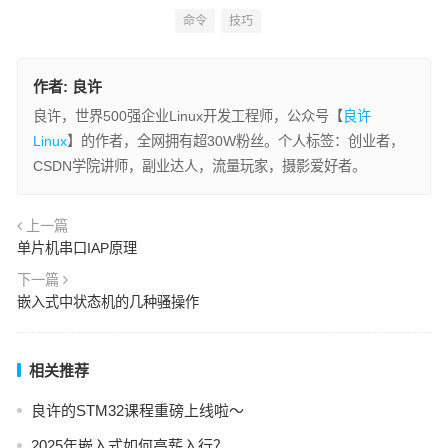
命令
技巧
作者:
良许
良许，世界500强企业Linux开发工程师，公众号【
良许
Linux
】的作者，全网拥有超30W粉丝。个人标签：创业者，
CSDN学院讲师，副业达人，流量玩家，摄影爱好者。
上一篇
单片机串口IAP原理
下一篇
嵌入式中状态机的几种骚操作
相关推荐
良许的STM32课程重磅上线啦～
2025年嵌入式如何高薪入行？