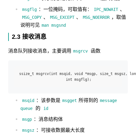
：一位掩码，可取值有：
、
msgflg
IPC_NOWAIT
、
、
，取值
MSG_COPY
MSG_EXCEPT
MSG_NOERROR
说明可见
man msgsnd
2.3 接收消息
消息队列接收消息，主要调用
函数
msgrcv
ssize_t msgrcv(int msqid, void *msgp, size_t msgsz, lon
：该参数是
所得到的
msqid
msgget
message
的
queue
id
：消息结构体
msgp
：可接收数据最大长度
msgsz