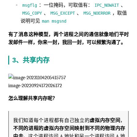
：一位掩码，可取值有：
、
msgflg
IPC_NOWAIT
、
、
，取值
MSG_COPY
MSG_EXCEPT
MSG_NOERROR
说明可见
man msgsnd
有了消息这种模型，两个进程之间的通信就像咱们平时
发邮件一样，你来一封，我回一封，可以频繁沟通了。
3、共享内存
image-20220924172026172
怎么理解共享内存呢？
我们知道每个进程都有自己独立的
虚拟内存空间
，
不同的进程的虚拟内存空间映射到不同的物理内存
中去
。这个进程访问 A 地址和另一个进程访问 A 地