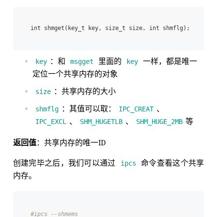
：和
里面的
一样，都是唯一
key
msgget
key
定位一个共享内存的对象
：共享内存的大小
size
：其值可以取：
、
shmflg
IPC_CREAT
、
、
等
IPC_EXCL
SHM_HUGETLB
SHM_HUGE_2MB
返回值
：共享内存的唯一ID
创建完毕之后，我们可以通过
命令查看这个共享
ipcs
内存。
#ipcs --shmems