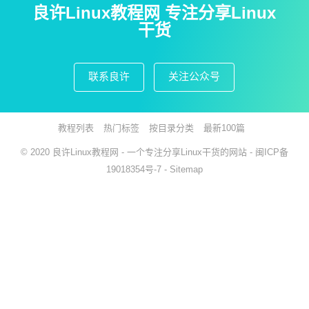
良许Linux教程网 专注分享Linux
干货
联系良许
关注公众号
教程列表
热门标签
按目录分类
最新100篇
© 2020
良许Linux教程网
- 一个专注分享Linux干货的网站 -
闽ICP备
19018354号-7
-
Sitemap