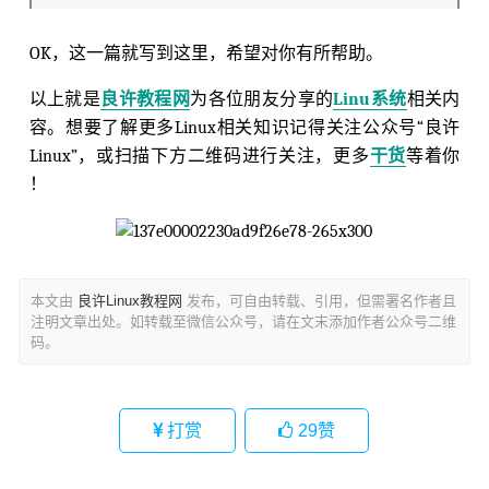
OK，这一篇就写到这里，希望对你有所帮助。
以上就是
良许教程网
为各位朋友分享的
Linu系统
相关内
容。想要了解更多Linux相关知识记得关注公众号“良许
Linux”，或扫描下方二维码进行关注，更多
干货
等着你
！
本文由
良许Linux教程网
发布，可自由转载、引用，但需署名作者且
注明文章出处。如转载至微信公众号，请在文末添加作者公众号二维
码。
打赏
29
赞