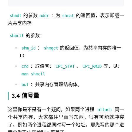
的参数
：为
的返回值，表示卸载一
shmdt
addr
shmat
片共享内存
的参数：
shmctl
：
的返回值，为共享内存的唯一
shm_id
shmget
ID
：取值有：
、
等，见：
cmd
IPC_STAT
IPC_RMID
man shmctl
：共享内存管理结构体。
buf
3.4 信号量
这里你是不是有一个疑问，如果两个进程
同一
attach
个共享内存，大家都往里面写东西，很有可能就冲突
了。例如两个进程都同时写一个地址，那先写的那个进