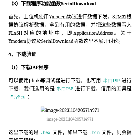
（3）下载程序功能函数SerialDownload
首先，上位机使用Ymodem协议进行数据下发，STM32根
据协议解析数据，拿到有用的数据，并把这些数据写入
FLASH对应的地址中，即ApplicationAddress。关于
Ymodem协议及SerialDownload函数这里不展开讨论。
4、下载验证
（1）下载IAP程序
可以使用J-link等调试器进行下载，也可用
进行
串口ISP
下载，我们选用的是
进行下载，借用的工具是
串口ISP
：
FlyMcu
image-20231104205714971
这里下载的是
文件，如果下载
文件，则会提
.hex
.bin