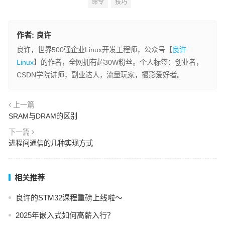
命令
技巧
作者:
良许
良许，世界500强企业Linux开发工程师，公众号【
良许
Linux
】的作者，全网拥有超30W粉丝。个人标签：创业者，
CSDN学院讲师，副业达人，流量玩家，摄影爱好者。
上一篇
SRAM与DRAM的区别
下一篇
进程间通信的几种实现方式
相关推荐
良许的STM32课程重磅上线啦～
2025年嵌入式如何高薪入行？