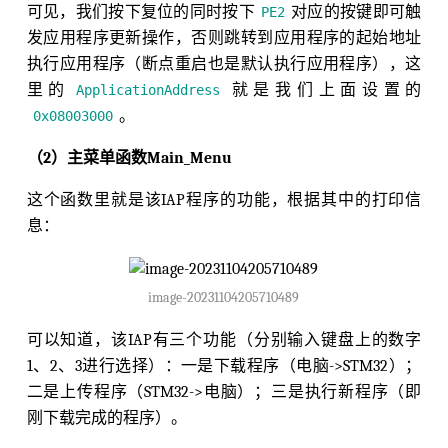
可见，我们按下复位的同时按下
对应的按键即可触
PE2
发应用程序更新操作，否则跳转到应用程序的起始地址
执行应用程序（断点重启也是默认执行应用程序），这
里的
就是我们上面设置的
ApplicationAddress
。
0x08003000
（2）主菜单函数Main_Menu
这个函数里就是该IAP程序的功能，根据其中的打印信
息：
image-20231104205710489
可以知道，该IAP有三个功能（分别输入键盘上的数字
1、2、3进行选择）：一是下载程序（电脑->STM32）；
二是上传程序（STM32->电脑）；三是执行新程序（即
刚下载完成的程序）。