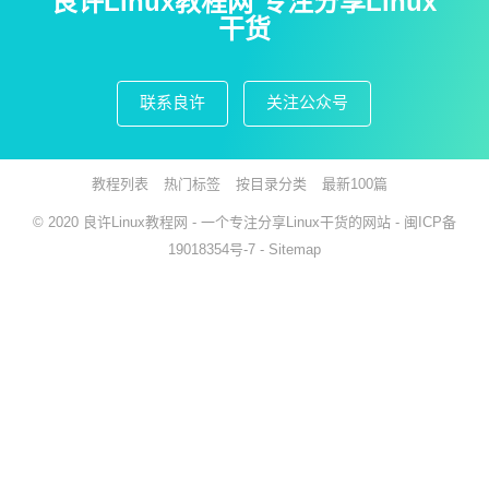
良许Linux教程网 专注分享Linux
干货
联系良许
关注公众号
教程列表
热门标签
按目录分类
最新100篇
© 2020
良许Linux教程网
- 一个专注分享Linux干货的网站 -
闽ICP备
19018354号-7
-
Sitemap