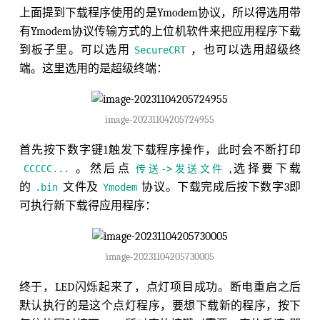
上面提到下载程序使用的是Ymodem协议，所以得选用带
有Ymodem协议传输方式的上位机软件来把应用程序下载
到板子里。可以选用
，也可以选用超级终
SecureCRT
端。这里选用的是超级终端：
image-20231104205724955
首先按下数字键1触发下载程序操作，此时会不断打印
。然后点
,选择要下载
CCCCC...
传送->发送文件
的
文件及
协议。下载完成后按下数字3即
.bin
Ymodem
可执行新下载得应用程序：
image-20231104205730005
终于，LED闪烁起来了，点灯项目成功。断电重启之后
默认执行的是这个点灯程序，要想下载新的程序，按下