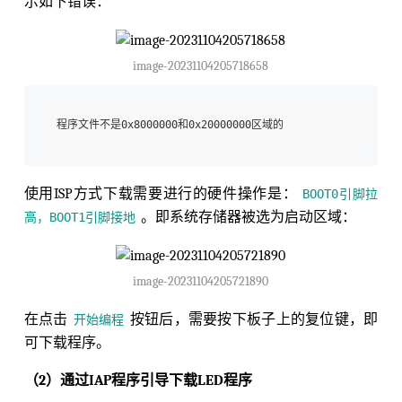
示如下错误：
image-20231104205718658
使用ISP方式下载需要进行的硬件操作是：
BOOT0引脚拉
。即系统存储器被选为启动区域：
高，BOOT1引脚接地
image-20231104205721890
在点击
按钮后，需要按下板子上的复位键，即
开始编程
可下载程序。
（2）通过IAP程序引导下载LED程序